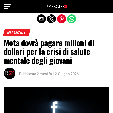
Exit mobile version
INTERNET
Meta dovrà pagare milioni di
dollari per la crisi di salute
mentale degli giovani
Pubblicato
2 mesi fa
il
2 Giugno 2026