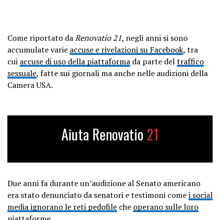
Come riportato da
Renovatio 21
, negli anni si sono
accumulate varie
accuse e rivelazioni su Facebook
, tra
cui
accuse di uso della piattaforma
da parte del
traffico
sessuale
, fatte sui giornali ma anche nelle audizioni della
Camera USA.
Aiuta Renovatio
21
Due anni fa durante un’audizione al Senato americano
era stato denunciato da senatori e testimoni come
i social
media ignorano le reti pedofile
che
operano sulle loro
piattaforme
.