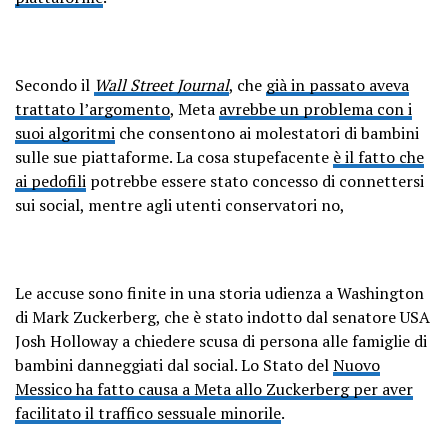
Secondo il
Wall Street Journal
, che
già in passato aveva
trattato l’argomento
, Meta
avrebbe un problema con i
suoi algoritmi
che consentono ai molestatori di bambini
sulle sue piattaforme. La cosa stupefacente
è il fatto che
ai pedofili
potrebbe essere stato concesso di connettersi
sui social, mentre agli utenti conservatori no,
Le accuse sono finite in una storia udienza a Washington
di Mark Zuckerberg, che è stato indotto dal senatore USA
Josh Holloway a chiedere scusa di persona alle famiglie di
bambini danneggiati dal social. Lo Stato del
Nuovo
Messico ha fatto causa a Meta allo Zuckerberg per aver
facilitato il traffico sessuale minorile
.