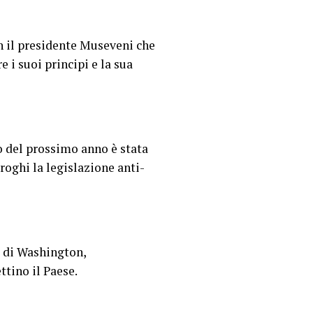
n il presidente Museveni che
 i suoi principi e la sua
 del prossimo anno è stata
broghi la legislazione anti-
 di Washington,
ttino il Paese.