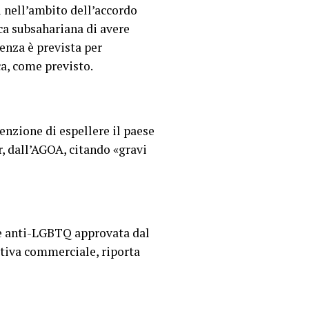
i nell’ambito dell’accordo
ca subsahariana di avere
denza è prevista per
ca, come previsto.
enzione di espellere il paese
r, dall’AGOA, citando «gravi
ge anti-LGBTQ approvata dal
tiva commerciale, riporta