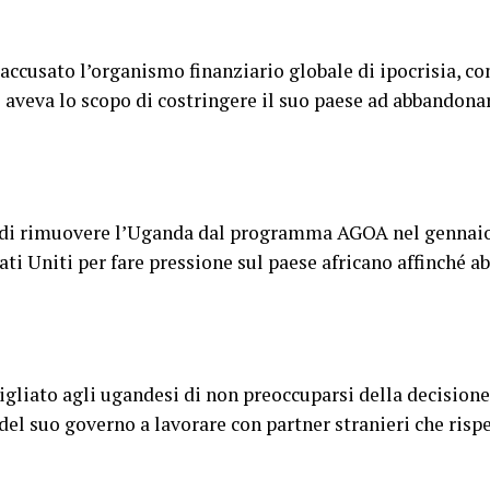
accusato l’organismo finanziario globale di ipocrisia, co
aveva lo scopo di costringere il suo paese ad abbandonare
 di rimuovere l’Uganda dal programma AGOA nel gennaio
tati Uniti per fare pressione sul paese africano affinché a
liato agli ugandesi di non preoccuparsi della decisione
el suo governo a lavorare con partner stranieri che rispe