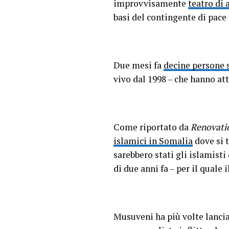
improvvisamente
teatro di 
basi del contingente di pace
Due mesi fa
decine persone s
vivo dal 1998 – che hanno at
Come riportato da
Renovatio
islamici in Somalia
dove si 
sarebbero stati gli islamisti
di due anni fa – per il quale
Musuveni ha più volte lancia