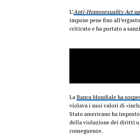
L’
Anti-Homosexuality Act
ap
impone pene fino all’ergasto
criticato e ha portato a sanz
La
Banca Mondiale ha sospes
violava i suoi valori di «inc
Stato americano ha imposto r
della violazione dei diritti
conseguenze.