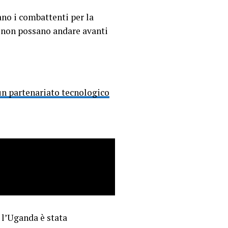
ano i combattenti per la
i non possano andare avanti
un partenariato tecnologico
 l’Uganda è stata