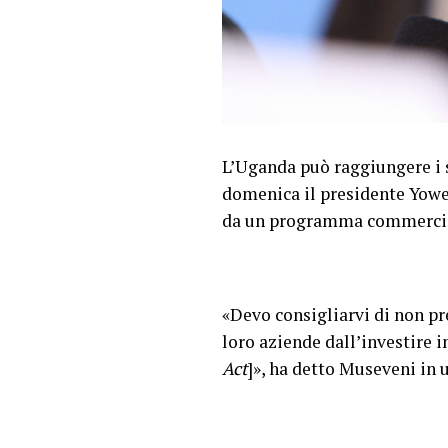
L’Uganda può raggiungere i su
domenica il presidente Yowe
da un programma commercia
«Devo consigliarvi di non pr
loro aziende dall’investire 
Act
]», ha detto Museveni in 