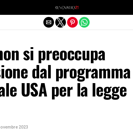
Exit mobile version
non si preoccupa
lsione dal programma
le USA per la legge
Novembre 2023