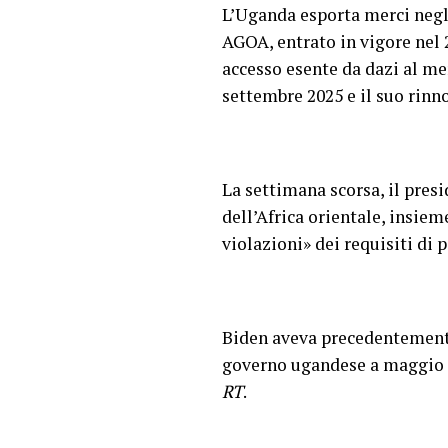
L’Uganda esporta merci negli 
AGOA, entrato in vigore nel 
accesso esente da dazi al mer
settembre 2025 e il suo rinn
La settimana scorsa, il presi
dell’Africa orientale, insiem
violazioni» dei requisiti di 
Biden aveva precedentemente
governo ugandese a maggio i
RT
.