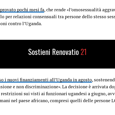
provato pochi mesi fa
, che rende «l’omosessualità aggrav
lo per relazioni consensuali tra persone dello stesso se
ioni contro l’Uganda.
Sostieni Renovatio
21
o i nuovi finanziamenti all’Uganda in agosto
, sostenend
lusione e non discriminazione». La decisione è arrivata d
estrizioni sui visti ai funzionari ugandesi a giugno, avv
 umani nel paese africano, compresi quelli delle persone