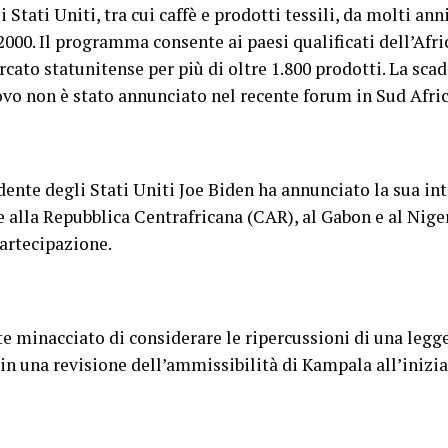
Stati Uniti, tra cui caffè e prodotti tessili, da molti ann
2000. Il programma consente ai paesi qualificati dell’Afri
cato statunitense per più di oltre 1.800 prodotti. La sca
ovo non è stato annunciato nel recente forum in Sud Afri
dente degli Stati Uniti Joe Biden ha annunciato la sua int
e alla Repubblica Centrafricana (CAR), al Gabon e al Nige
partecipazione.
 minacciato di considerare le ripercussioni di una leg
n una revisione dell’ammissibilità di Kampala all’inizia