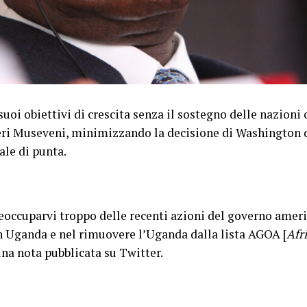
oi obiettivi di crescita senza il sostegno delle nazioni 
ri Museveni, minimizzando la decisione di Washington di
le di punta.
eoccuparvi troppo delle recenti azioni del governo ameri
in Uganda e nel rimuovere l’Uganda dalla lista AGOA [
Afr
una nota pubblicata su Twitter.