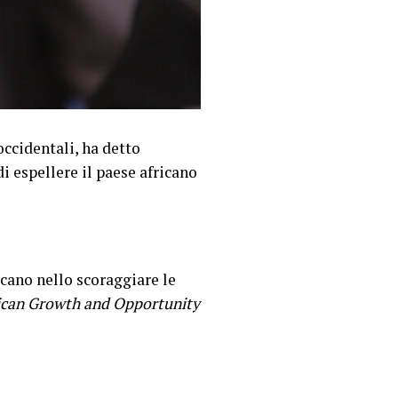
occidentali, ha detto
 espellere il paese africano
cano nello scoraggiare le
ican Growth and Opportunity