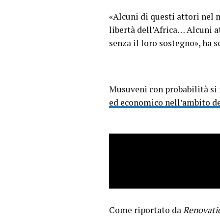
«Alcuni di questi attori nel
libertà dell’Africa… Alcuni 
senza il loro sostegno», ha s
Musuveni con probabilità si r
ed economico nell’ambito deg
Come riportato da
Renovati