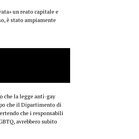
ata» un reato capitale e
sso, è stato ampiamente
o che la legge anti-gay
opo che il Dipartimento di
ertendo che i responsabili
 LGBTQ, avrebbero subito