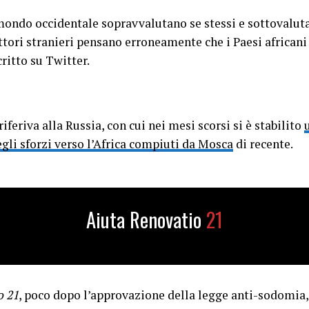
 mondo occidentale sopravvalutano se stessi e sottovalut
attori stranieri pensano erroneamente che i Paesi african
critto su Twitter.
iferiva alla Russia, con cui nei mesi scorsi si è stabilito
li sforzi verso l’Africa compiuti da Mosca
di recente.
Aiuta Renovatio
21
o 21
, poco dopo l’approvazione della legge anti-sodomia,