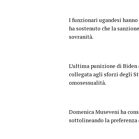
I funzionari ugandesi hanno 
ha sostenuto che la sanzione 
sovranità.
L’ultima punizione di Biden
collegata agli sforzi degli S
omosessualità.
Domenica Museveni ha consig
sottolineando la preferenza d