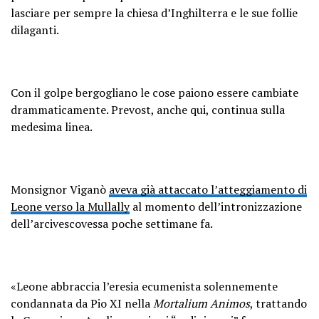
lasciare per sempre la chiesa d’Inghilterra e le sue follie
dilaganti.
Con il golpe bergogliano le cose paiono essere cambiate
drammaticamente. Prevost, anche qui, continua sulla
medesima linea.
Monsignor Viganò
aveva già attaccato l’atteggiamento di
Leone verso la Mullally
al momento dell’intronizzazione
dell’arcivescovessa poche settimane fa.
«Leone abbraccia l’eresia ecumenista solennemente
condannata da Pio XI nella
Mortalium Animos
, trattando