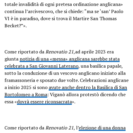
totale invalidità di ogni pretesa ordinazione anglicana»
continua l’arcivescovo, che si chiede: “ma se ‘san’ Paolo
VI è in paradiso, dove si trova il Martire San Thomas
Becket?”».
Come riportato da
Renovatio 21
,ad aprile 2023 era
giunta
notizia di una «messa» anglicana sarebbe stata
celebrata a San Giovanni Laterano
, una basilica papale,
sotto la conduzione di un vescovo anglicano iniziato alla
framassoneria e sposato due volte. Celebrazioni anglicane
a inizio 2025 si sono
avute anche dentro la Basilica di San
Bortolomeo a Roma
: Viganò allora protestò dicendo che
essa «
dovrà essere riconsacrata
».
Come riportato da
Renovatio 21
, l’
elezione di una donna