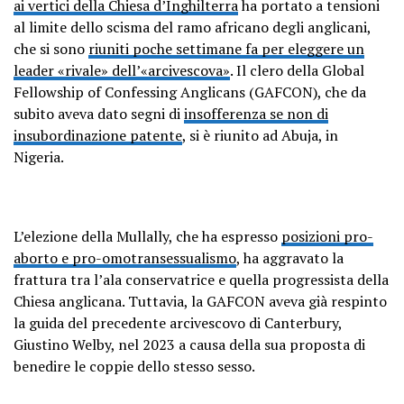
ai vertici della Chiesa d’Inghilterra
ha portato a tensioni
al limite dello scisma del ramo africano degli anglicani,
che si sono
riuniti poche settimane fa per eleggere un
leader «rivale» dell’«arcivescova»
. Il clero della Global
Fellowship of Confessing Anglicans (GAFCON), che da
subito aveva dato segni di
insofferenza se non di
insubordinazione patente
, si è riunito ad Abuja, in
Nigeria.
L’elezione della Mullally, che ha espresso
posizioni pro-
aborto e pro-omotransessualismo
, ha aggravato la
frattura tra l’ala conservatrice e quella progressista della
Chiesa anglicana. Tuttavia, la GAFCON aveva già respinto
la guida del precedente arcivescovo di Canterbury,
Giustino Welby, nel 2023 a causa della sua proposta di
benedire le coppie dello stesso sesso.