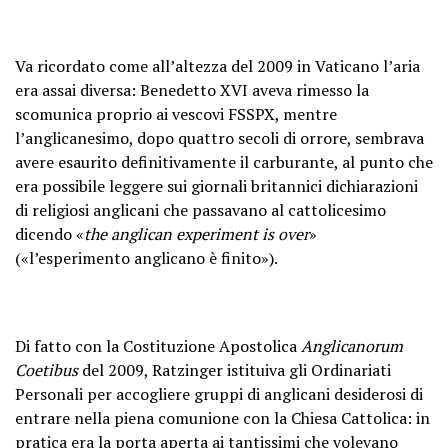
Va ricordato come all’altezza del 2009 in Vaticano l’aria
era assai diversa: Benedetto XVI aveva rimesso la
scomunica proprio ai vescovi FSSPX, mentre
l’anglicanesimo, dopo quattro secoli di orrore, sembrava
avere esaurito definitivamente il carburante, al punto che
era possibile leggere sui giornali britannici dichiarazioni
di religiosi anglicani che passavano al cattolicesimo
dicendo «
the anglican experiment is over
»
(«l’esperimento anglicano è finito»).
Di fatto con la Costituzione Apostolica
Anglicanorum
Coetibus
del 2009, Ratzinger istituiva gli Ordinariati
Personali per accogliere gruppi di anglicani desiderosi di
entrare nella piena comunione con la Chiesa Cattolica: in
pratica era la porta aperta ai tantissimi che volevano