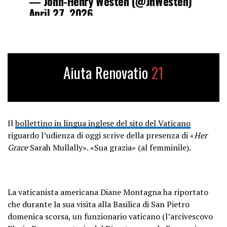
— John-Henry Westen (@JhWesten)
April 27, 2026
Aiuta Renovatio
21
Il
bollettino in lingua inglese del sito del Vaticano
riguardo l’udienza di oggi scrive della presenza di «
Her
Grace
Sarah Mullally». «Sua grazia» (al femminile).
La vaticanista americana Diane Montagna ha riportato
che durante la sua visita alla Basilica di San Pietro
domenica scorsa, un funzionario vaticano (l’arcivescovo