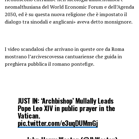
neomalthusiana del World Economic Forum e dell’Agenda
2030, ed è su questa nuova religione che è impostato il
dialogo tra sinodali e anglicani» aveva detto monsignore.
I video scandalosi che arrivano in queste ore da Roma
mostrano l’arcivescovessa cantuariense che guida in
preghiera pubblica il romano pontefige.
JUST IN: ‘Archbishop’ Mullally Leads
Pope Leo XIV in public prayer in the
Vatican.
pic.twitter.com/e3uqDUMmGj