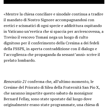
«Mentre la chiesa conciliare e sinodale continua a tradire
il mandato di Nostro Signore accompagnandosi con
eretici e scismatici di ogni specie e addirittura ospitando
in Vaticano un’eretica che si spaccia per arcivescovessa, a
Treviso il vescovo Tomasi nega un luogo di culto
dignitoso per il conferimento della Cresima a dei fedeli
della FSSPX, in aperta contraddizione con il dialogo e
l’accoglienza che propaganda da sessant’anni» scrive il
prelato lombardo.
Renovatio 21
conferma che, all’ultimo momento, le
Cresime del Priorato di Silea della Fraternità San Pio X,
che saranno impartite questo sabato da monsignor
Bernard Fellay, sono state spostate dal luogo dove
originalmente erano state programmate, una chiesa di