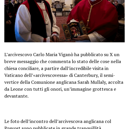
L’arcivescovo Carlo Maria Viganò ha pubblicato su X un
breve messaggio che commenta lo stato delle cose nella
chiesa conciliare, a partire dall’incredibile visita in
Vaticano dell’«arcivescovessa» di Canterbury, il semi-
vertice della Comunione anglicana Sarah Mullaly, accolta
da Leone con tutti gli onori, un’immagine grottesca e
devastante.
Le foto dell’incontro dell’arcivescova anglicana col
Prevost sono pubblicate in grande tranquillità