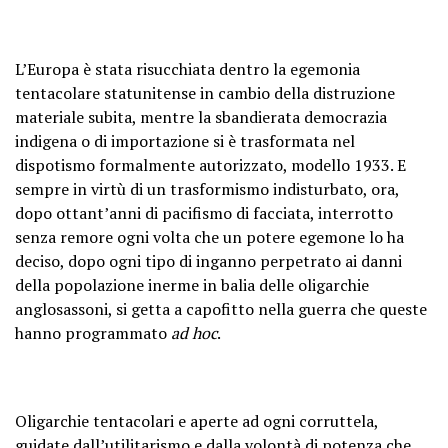
L’Europa è stata risucchiata dentro la egemonia
tentacolare statunitense in cambio della distruzione
materiale subita, mentre la sbandierata democrazia
indigena o di importazione si è trasformata nel
dispotismo formalmente autorizzato, modello 1933. E
sempre in virtù di un trasformismo indisturbato, ora,
dopo ottant’anni di pacifismo di facciata, interrotto
senza remore ogni volta che un potere egemone lo ha
deciso, dopo ogni tipo di inganno perpetrato ai danni
della popolazione inerme in balia delle oligarchie
anglosassoni, si getta a capofitto nella guerra che queste
hanno programmato
ad hoc
.
Oligarchie tentacolari e aperte ad ogni corruttela,
guidate dall’utilitarismo e dalla volontà di potenza che