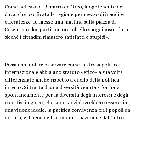
Come nel caso di Remirro de Orco, luogotenente del
duca, che pacificata la regione per mezzo di inaudite
efferatezze, fu messo una mattina sulla piazza di
Cesena «in due parti con un coltello sanguinoso a lato
sicché i cittadini rimasero satisfatti e stupidi».
Possiamo inoltre osservare come la stessa politica
internazionale abbia uno statuto «etico» a sua volta
differenziato anche rispetto a quello della politica
interna. Si tratta di una diversità venuta a formarsi
spontaneamente per la diversità degli interessi e degli
obiettivi in gioco, che sono, anzi dovrebbero essere, in
una visione ideale, la pacifica convivenza fra i popoli da
un lato, e il bene della comunità nazionale dall’altro.