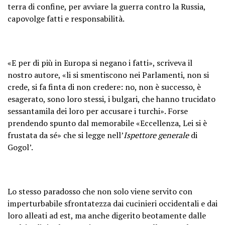
terra di confine, per avviare la guerra contro la Russia,
capovolge fatti e responsabilità.
«E per di più in Europa si negano i fatti», scriveva il
nostro autore, «li si smentiscono nei Parlamenti, non si
crede, si fa finta di non credere: no, non è successo, è
esagerato, sono loro stessi, i bulgari, che hanno trucidato
sessantamila dei loro per accusare i turchi». Forse
prendendo spunto dal memorabile «Eccellenza, Lei si è
frustata da sé» che si legge nell’
Ispettore generale
di
Gogol’.
Lo stesso paradosso che non solo viene servito con
imperturbabile sfrontatezza dai cucinieri occidentali e dai
loro alleati ad est, ma anche digerito beotamente dalle