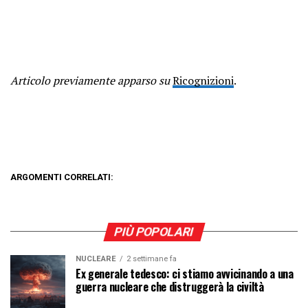
Articolo previamente apparso su
Ricognizioni
.
ARGOMENTI CORRELATI:
PIÙ POPOLARI
NUCLEARE
2 settimane fa
Ex generale tedesco: ci stiamo avvicinando a una
guerra nucleare che distruggerà la civiltà