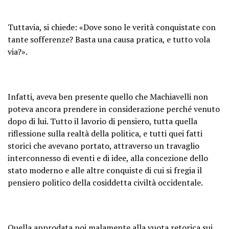
Tuttavia, si chiede: «Dove sono le verità conquistate con
tante sofferenze? Basta una causa pratica, e tutto vola
via?».
Infatti, aveva ben presente quello che Machiavelli non
poteva ancora prendere in considerazione perché venuto
dopo di lui. Tutto il lavorio di pensiero, tutta quella
riflessione sulla realtà della politica, e tutti quei fatti
storici che avevano portato, attraverso un travaglio
interconnesso di eventi e di idee, alla concezione dello
stato moderno e alle altre conquiste di cui si fregia il
pensiero politico della cosiddetta civiltà occidentale.
Quella approdata poi malamente alla vuota retorica sui