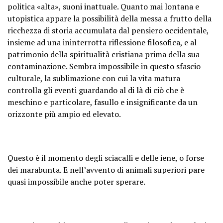
politica «alta», suoni inattuale. Quanto mai lontana e
utopistica appare la possibilità della messa a frutto della
ricchezza di storia accumulata dal pensiero occidentale,
insieme ad una ininterrotta riflessione filosofica, e al
patrimonio della spiritualità cristiana prima della sua
contaminazione. Sembra impossibile in questo sfascio
culturale, la sublimazione con cui la vita matura
controlla gli eventi guardando al di là di ciò che è
meschino e particolare, fasullo e insignificante da un
orizzonte più ampio ed elevato.
Questo è il momento degli sciacalli e delle iene, o forse
dei marabunta. E nell’avvento di animali superiori pare
quasi impossibile anche poter sperare.