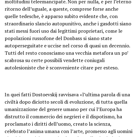
moltitudini teleemancipate. Non per nulla, e per l’eterno
ritorno dell’uguale, a queste, comprese forse anche
quelle tedesche, è apparso subito evidente che, con
straordinario slancio autopunitivo, anche i gasdotti siano
stati messi fuori uso dai legittimi proprietari, come le
popolazioni russofone del Donbass si siano state
autoperseguitate e uccise nel corso di quasi un decennio.
Tutti del resto conosciamo una vecchia metafora un po’
scabrosa su certe possibili vendette coniugali
autolesioniste che è sconveniente citare per esteso.
In quei fatti Dostoevskij ravvisava «l’ultima parola di una
civiltà dopo diciotto secoli di evoluzione, di tutta quella
umanizzazione del genere umano per cui l’Europa ha
distrutto il commercio dei negrieri e il dispotismo, ha
proclamato i diritti dell’uomo, creato la scienza,
celebrato l’anima umana con l’arte, promesso agli uomini