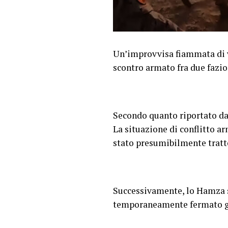
Un’improvvisa fiammata di vi
scontro armato fra due fazion
Secondo quanto riportato da
La situazione di conflitto 
stato presumibilmente tratte
Successivamente, lo Hamza sa
temporaneamente fermato gl