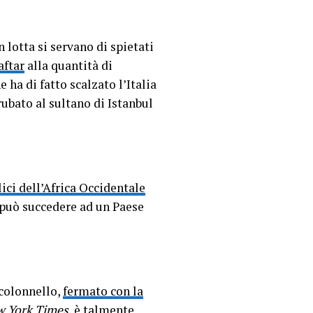
n lotta si servano di spietati
aftar
alla quantità di
e ha di fatto scalzato l’Italia
ubato al sultano di Istanbul
ici dell’Africa Occidentale
 può succedere ad un Paese
 colonnello,
fermato con la
 York Times
, è
talmente