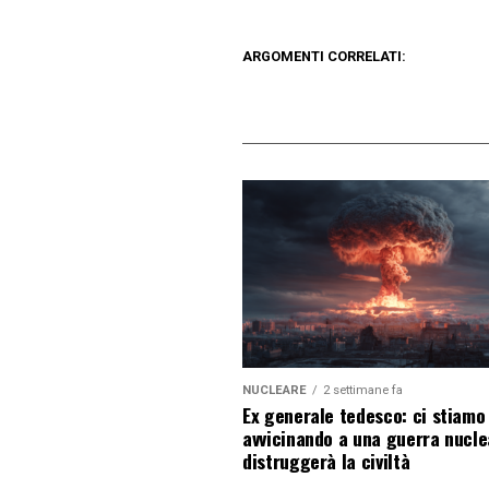
ARGOMENTI CORRELATI:
NUCLEARE
2 settimane fa
Ex generale tedesco: ci stiamo
avvicinando a una guerra nucl
distruggerà la civiltà