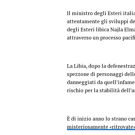
Il ministro degli Esteri ita
attentamente gli sviluppi del
degli Esteri libica Najla Elm
attraverso un processo pacif
La Libia, dopo la defenestra
spezzone di personaggi dello
danneggiati da quell’infame 
rischio per la stabilità dell’
È di inizio anno lo strano ca
misteriosamente «ritrovate