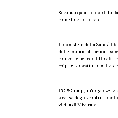
Secondo quanto riportato d
come forza neutrale.
Il ministero della Sanità lib
delle proprie abitazioni, sen
coinvolte nel conflitto affi
colpite, soprattutto nel sud d
L’OPSGroup, un’organizzazion
a causa degli scontri, e molti
vicina di Misurata.