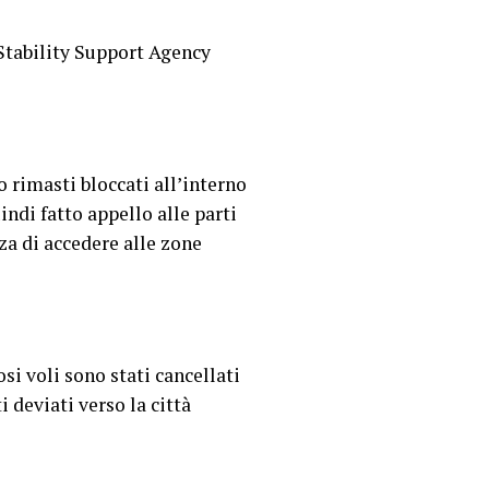
 Stability Support Agency
o rimasti bloccati all’interno
indi fatto appello alle parti
za di accedere alle zone
i voli sono stati cancellati
i deviati verso la città