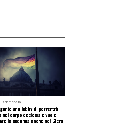
1 settimana fa
ganò: una lobby di pervertiti
a nel corpo ecclesiale vuole
are la sodomia anche nel Clero