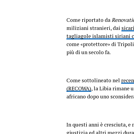
Come riportato da
Renovati
miliziani stranieri, dai
sicar
tagliagole islamisti siriani 
come «protettore» di Tripoli
più di un secolo fa.
Come sottolineato nel
recen
(RECOWA)
, la Libia rimane
africano dopo uno sconsider
In questi anni è cresciuta, e
giustizia
ed altri mezzi dura