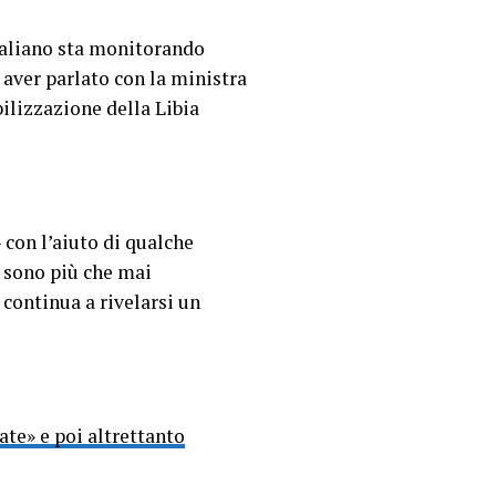
italiano sta monitorando
 aver parlato con la ministra
bilizzazione della Libia
 con l’aiuto di qualche
i sono più che mai
continua a rivelarsi un
ate» e poi altrettanto