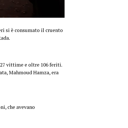
ri si è consumato il cruento
Rada.
7 vittime e oltre 106 feriti.
rigata, Mahmoud Hamza, era
oni, che avevano