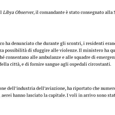
al
Libya Observer
, il comandante è stato consegnato alla
ico ha denunciato che durante gli scontri, i residenti eran
za possibilità di sfuggire alle violenze. Il ministero ha qu
nché consentano alle ambulanze e alle squadre di emergen
ella città, e di fornire sangue agli ospedali circostanti.
e dell’industria dell’aviazione, ha riportato che numeros
 aerei hanno lasciato la capitale. I voli in arrivo sono stat