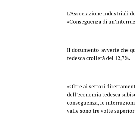
L’Associazione Industriali d
«Conseguenza di un’interruzi
Il documento avverte che qu
tedesca crollerà del 12,7%.
«Oltre ai settori direttamente
dell’economia tedesca subisc
conseguenza, le interruzioni
valle sono tre volte superior