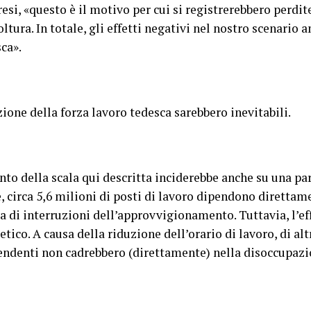
esi, «questo è il motivo per cui si registrerebbero perdit
coltura. In totale, gli effetti negativi nel nostro scenari
ca».
ione della forza lavoro tedesca sarebbero inevitabili.
to della scala qui descritta inciderebbe anche su una par
, circa 5,6 milioni di posti di lavoro dipendono direttame
a di interruzioni dell’approvvigionamento. Tuttavia, l’ef
ico. A causa della riduzione dell’orario di lavoro, di al
ipendenti non cadrebbero (direttamente) nella disoccupazi