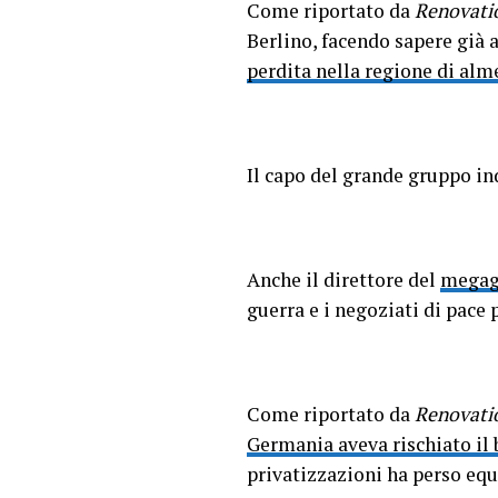
Come riportato da
Renovati
Berlino, facendo sapere già
perdita nella regione di alm
Il capo del grande gruppo i
Anche il direttore del
megag
guerra e i negoziati di pace 
Come riportato da
Renovati
Germania aveva rischiato il 
privatizzazioni ha perso equi