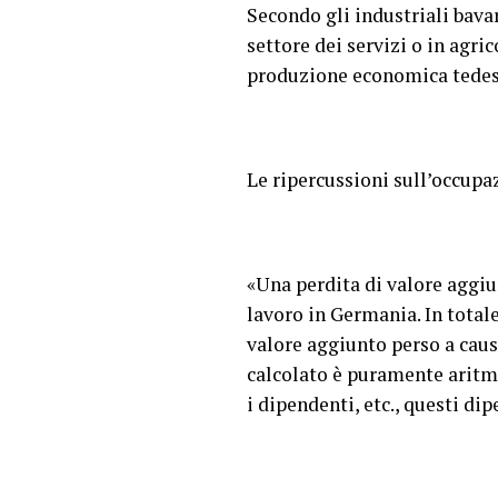
Secondo gli industriali bavar
settore dei servizi o in agri
produzione economica tedes
Le ripercussioni sull’occupaz
«Una perdita di valore aggiun
lavoro in Germania. In totale
valore aggiunto perso a caus
calcolato è puramente aritmet
i dipendenti, etc., questi d