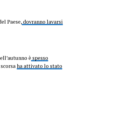
del Paese,
dovranno lavarsi
ell’autunno è
spesso
a scorsa
ha attivato lo stato