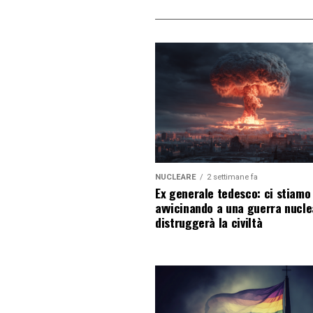
NUCLEARE
2 settimane fa
Ex generale tedesco: ci stiamo
avvicinando a una guerra nucl
distruggerà la civiltà