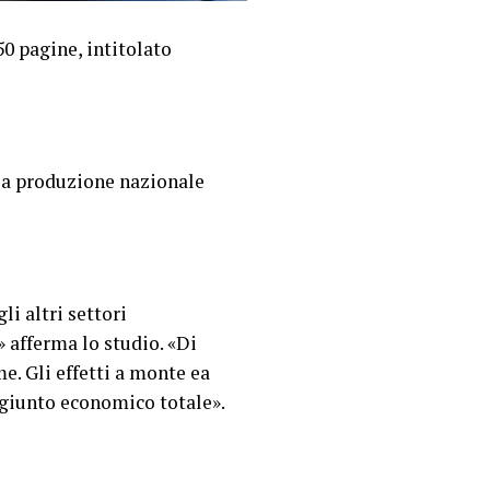
50 pagine, intitolato
 la produzione nazionale
li altri settori
 afferma lo studio. «Di
e. Gli effetti a monte ea
aggiunto economico totale».