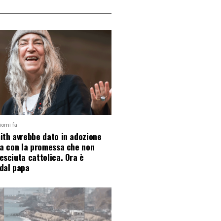
iorni fa
ith avrebbe dato in adozione
ia con la promessa che non
esciuta cattolica. Ora è
dal papa