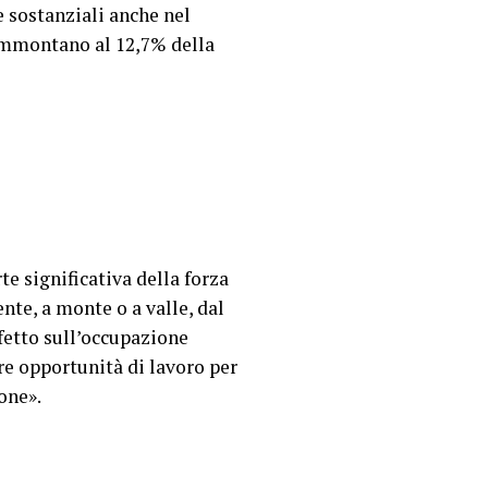
e sostanziali anche nel
o ammontano al 12,7% della
te significativa della forza
nte, a monte o a valle, dal
fetto sull’occupazione
tre opportunità di lavoro per
one».