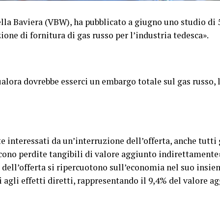
ella Baviera (VBW), ha pubblicato a giugno uno studio di 
one di fornitura di gas russo per l’industria tedesca».
alora dovrebbe esserci un embargo totale sul gas russo,
 interessati da un’interruzione dell’offerta, anche tutti g
ono perdite tangibili di valore aggiunto indirettamente»
 dell’offerta si ripercuotono sull’economia nel suo insiem
i agli effetti diretti, rappresentando il 9,4% del valore 