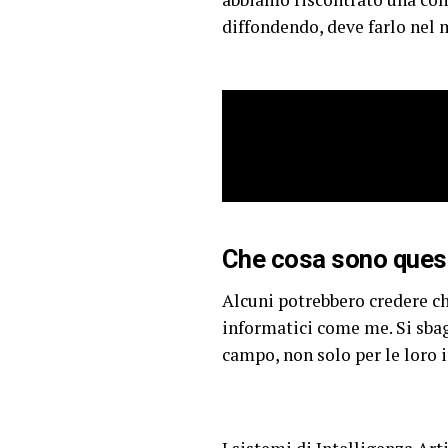
diffondendo, deve farlo nel 
Che cosa sono quest
Alcuni potrebbero credere che
informatici come me. Si sbag
campo, non solo per le loro 