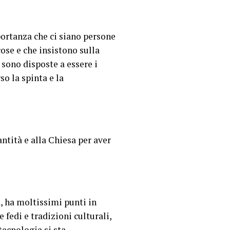
ortanza che ci siano persone
ose e che insistono sulla
sono disposte a essere i
so la spinta e la
antità e alla Chiesa per aver
, ha moltissimi punti in
fedi e tradizioni culturali,
ecnologia si sta