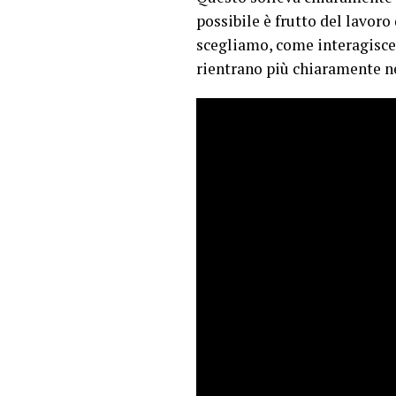
possibile è frutto del lavo
scegliamo, come interagisce
rientrano più chiaramente nel