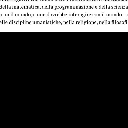
ro della matematica, della programmazione e della scienz
 con il mondo, come dovrebbe interagire con il mondo – 
le discipline umanistiche, nella religione, nella filosofia