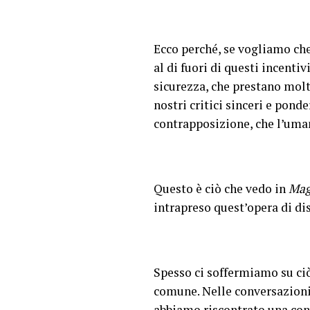
Ecco perché, se vogliamo ch
al di fuori di questi incent
sicurezza, che prestano molt
nostri critici sinceri e ponde
contrapposizione, che l’uma
Questo è ciò che vedo in
Mag
intrapreso quest’opera di d
Spesso ci soffermiamo su ciò
comune. Nelle conversazioni 
abbiamo riscontrato una con