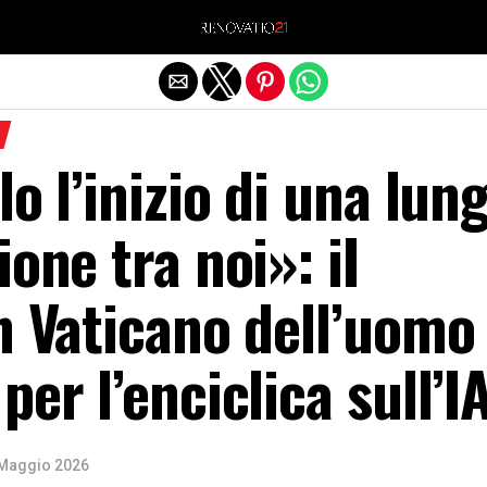
Exit mobile version
lo l’inizio di una lun
ione tra noi»: iI
n Vaticano dell’uomo 
per l’enciclica sull’I
Maggio 2026