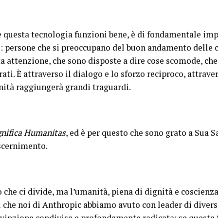
e questa tecnologia funzioni bene, è di fondamentale imp
ivi: persone che si preoccupano del buon andamento delle c
a attenzione, che sono disposte a dire cose scomode, che 
rati. È attraverso il dialogo e lo sforzo reciproco, attraver
nità raggiungerà grandi traguardi.
nifica Humanitas
, ed è per questo che sono grato a Sua S
iscernimento.
 che ci divide, ma l’umanità, piena di dignità e coscienza
che noi di Anthropic abbiamo avuto con leader di diverse 
vinzione condivisa e profondamente radicata: se questa t