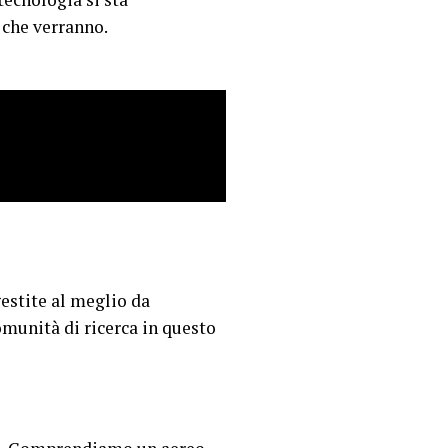
 che verranno.
gestite al meglio da
omunità di ricerca in questo