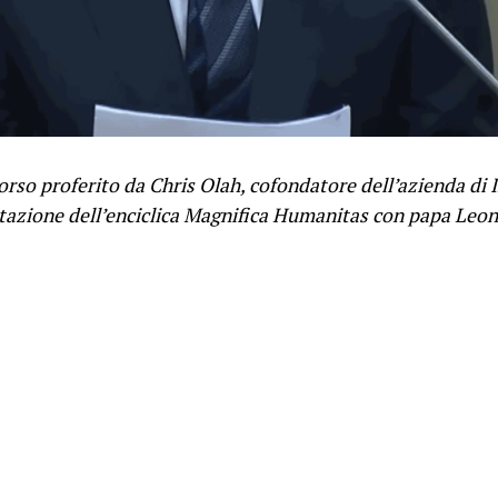
corso proferito da Chris Olah, cofondatore dell’azienda di I
tazione dell’enciclica Magnifica Humanitas con papa Leone