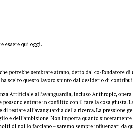
re essere qui oggi.
 che potrebbe sembrare strano, detto dal co-fondatore di 
 ha scelto questo lavoro spinto dal desiderio di contribu
nza Artificiale all’avanguardia, incluso Anthropic, opera 
te possono entrare in conflitto con il fare la cosa giusta.
i restare all’avanguardia della ricerca. La pressione geo
oglio e dell’ambizione. Non importa quanto sinceramente 
molti di noi lo facciano – saremo sempre influenzati da qu