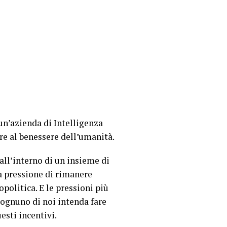
un’azienda di Intelligenza
ire al benessere dell’umanità.
all’interno di un insieme di
 La pressione di rimanere
politica. E le pressioni più
ognuno di noi intenda fare
esti incentivi.