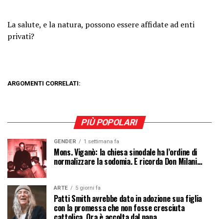
La salute, e la natura, possono essere affidate ad enti
privati?
ARGOMENTI CORRELATI:
PIÙ POPOLARI
GENDER
1 settimana fa
Mons. Viganò: la chiesa sinodale ha l’ordine di
normalizzare la sodomia. E ricorda Don Milani…
ARTE
5 giorni fa
Patti Smith avrebbe dato in adozione sua figlia
con la promessa che non fosse cresciuta
cattolica. Ora è accolta dal papa