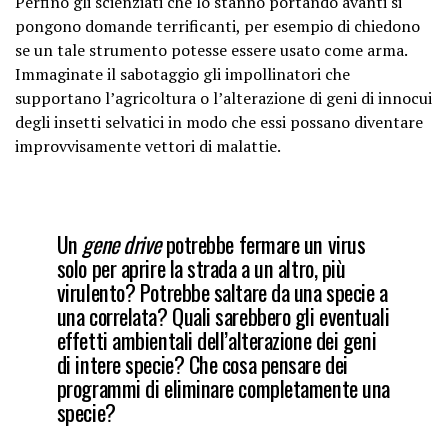
Perfino gli scienziati che lo stanno portando avanti si
pongono domande terrificanti, per esempio di chiedono
se un tale strumento potesse essere usato come arma.
Immaginate il sabotaggio gli impollinatori che
supportano l’agricoltura o l’alterazione di geni di innocui
degli insetti selvatici in modo che essi possano diventare
improvvisamente vettori di malattie.
Un
gene drive
potrebbe fermare un virus
solo per aprire la strada a un altro, più
virulento? Potrebbe saltare da una specie a
una correlata? Quali sarebbero gli eventuali
effetti ambientali dell’alterazione dei geni
di intere specie? Che cosa pensare dei
programmi di eliminare completamente una
specie?