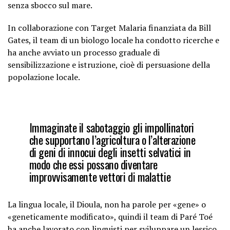
senza sbocco sul mare.
In collaborazione con Target Malaria finanziata da Bill
Gates, il team di un biologo locale ha condotto ricerche e
ha anche avviato un processo graduale di
sensibilizzazione e istruzione, cioè di persuasione della
popolazione locale.
Immaginate il sabotaggio gli impollinatori
che supportano l’agricoltura o l’alterazione
di geni di innocui degli insetti selvatici in
modo che essi possano diventare
improvvisamente vettori di malattie
La lingua locale, il Dioula, non ha parole per «gene» o
«geneticamente modificato», quindi il team di Paré Toé
ha anche lavorato con linguisti per sviluppare un lessico