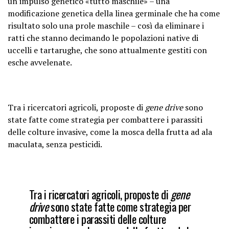
un impulso genetico «tutto maschile» – una
modificazione genetica della linea germinale che ha come
risultato solo una prole maschile – così da eliminare i
ratti che stanno decimando le popolazioni native di
uccelli e tartarughe, che sono attualmente gestiti con
esche avvelenate.
Tra i ricercatori agricoli, proposte di
gene drive
sono
state fatte come strategia per combattere i parassiti
delle colture invasive, come la mosca della frutta ad ala
maculata, senza pesticidi.
Tra i ricercatori agricoli, proposte di
gene
drive
sono state fatte come strategia per
combattere i parassiti delle colture