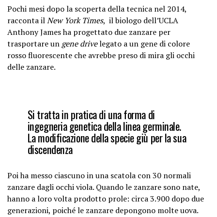
Pochi mesi dopo la scoperta della tecnica nel 2014,
racconta il
New York Times
, il biologo dell’UCLA
Anthony James ha progettato due zanzare per
trasportare un
gene drive
legato a un gene di colore
rosso fluorescente che avrebbe preso di mira gli occhi
delle zanzare.
Si tratta in pratica di una forma di
ingegneria genetica della linea germinale.
La modificazione della specie giù per la sua
discendenza
Poi ha messo ciascuno in una scatola con 30 normali
zanzare dagli occhi viola. Quando le zanzare sono nate,
hanno a loro volta prodotto prole: circa 3.900 dopo due
generazioni, poiché le zanzare depongono molte uova.