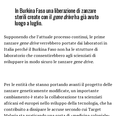
In Burkina Faso una liberazione di zanzare
sterili create con il
gene drive
ha già avuto
luogo a luglio.
Supponendo che l’attuale processo continui, le prime
zanzare
gene drive
verrebbero portate dai laboratori in
Italia perché il Burkina Faso non ha le strutture di
laboratorio che consentirebbero agli scienziati di
sviluppare in modo sicuro le zanzare
gene drive
.
Per le entità che stanno portando avanti il progetto delle
zanzare geneticamente modificate, un importante
cambiamento è stato la collaborazione tra scienziati
africani ed europei nello sviluppo della tecnologia, che ha
contribuito a dissipare le accuse secondo cui Target
Malaria sta praticando una sorta di «medicina coloniale»