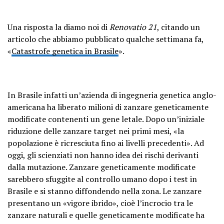
Una risposta la diamo noi di
Renovatio 21
, citando un
articolo che abbiamo pubblicato qualche settimana fa,
«
Catastrofe genetica in Brasile
».
In Brasile infatti un’azienda di ingegneria genetica anglo-
americana ha liberato milioni di zanzare geneticamente
modificate contenenti un gene letale. Dopo un’iniziale
riduzione delle zanzare target nei primi mesi, «la
popolazione è ricresciuta fino ai livelli precedenti». Ad
oggi, gli scienziati non hanno idea dei rischi derivanti
dalla mutazione. Zanzare geneticamente modificate
sarebbero sfuggite al controllo umano dopo i test in
Brasile e si stanno diffondendo nella zona. Le zanzare
presentano un «vigore ibrido», cioè l’incrocio tra le
zanzare naturali e quelle geneticamente modificate ha