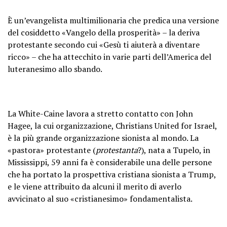
È un’evangelista multimilionaria che predica una versione
del cosiddetto «Vangelo della prosperità» – la deriva
protestante secondo cui «Gesù ti aiuterà a diventare
ricco» – che ha attecchito in varie parti dell’America del
luteranesimo allo sbando.
La White-Caine lavora a stretto contatto con John
Hagee, la cui organizzazione, Christians United for Israel,
è la più grande organizzazione sionista al mondo. La
«pastora» protestante (
protestanta
?), nata a Tupelo, in
Mississippi, 59 anni fa è considerabile una delle persone
che ha portato la prospettiva cristiana sionista a Trump,
e le viene attribuito da alcuni il merito di averlo
avvicinato al suo «cristianesimo» fondamentalista.