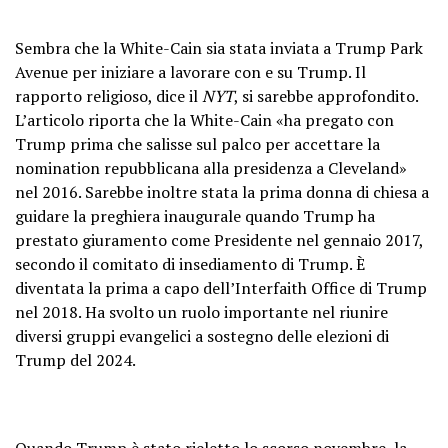
Sembra che la White-Cain sia stata inviata a Trump Park
Avenue per iniziare a lavorare con e su Trump. Il
rapporto religioso, dice il
NYT
, si sarebbe approfondito.
L’articolo riporta che la White-Cain «ha pregato con
Trump prima che salisse sul palco per accettare la
nomination repubblicana alla presidenza a Cleveland»
nel 2016. Sarebbe inoltre stata la prima donna di chiesa a
guidare la preghiera inaugurale quando Trump ha
prestato giuramento come Presidente nel gennaio 2017,
secondo il comitato di insediamento di Trump. È
diventata la prima a capo dell’Interfaith Office di Trump
nel 2018. Ha svolto un ruolo importante nel riunire
diversi gruppi evangelici a sostegno delle elezioni di
Trump del 2024.
Quando Trump è stato rieletto lo scorso novembre, la