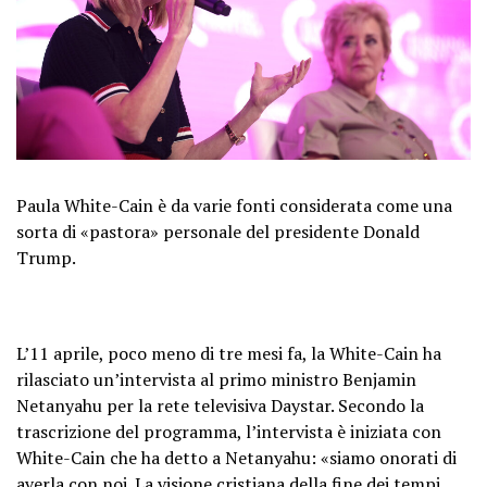
Paula White-Cain è da varie fonti considerata come una
sorta di «pastora» personale del presidente Donald
Trump.
L’11 aprile, poco meno di tre mesi fa, la White-Cain ha
rilasciato un’intervista al primo ministro Benjamin
Netanyahu per la rete televisiva Daystar. Secondo la
trascrizione del programma, l’intervista è iniziata con
White-Cain che ha detto a Netanyahu: «siamo onorati di
averla con noi. La visione cristiana della fine dei tempi