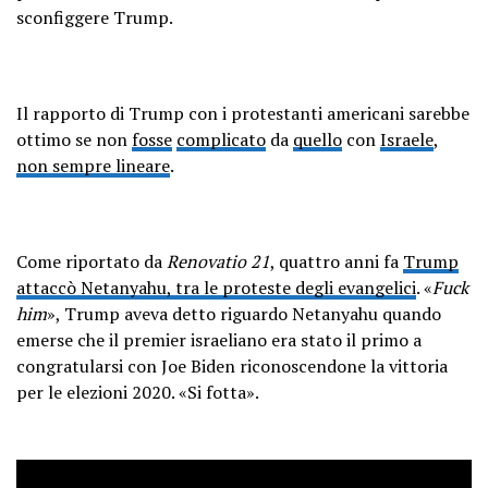
sconfiggere Trump.
Il rapporto di Trump con i protestanti americani sarebbe
ottimo se non
fosse
complicato
da
quello
con
Israele
,
non sempre lineare
.
Come riportato da
Renovatio 21
, quattro anni fa
Trump
attaccò Netanyahu, tra le proteste degli evangelici
. «
Fuck
him
», Trump aveva detto riguardo Netanyahu quando
emerse che il premier israeliano era stato il primo a
congratularsi con Joe Biden riconoscendone la vittoria
per le elezioni 2020. «Si fotta».