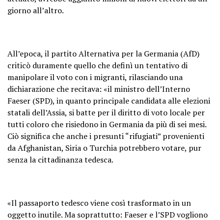
giorno all’altro.
All’epoca, il partito Alternativa per la Germania (AfD)
criticò duramente quello che definì un tentativo di
manipolare il voto con i migranti, rilasciando una
dichiarazione che recitava: «il ministro dell’Interno
Faeser (SPD), in quanto principale candidata alle elezioni
statali dell’Assia, si batte per il diritto di voto locale per
tutti coloro che risiedono in Germania da più di sei mesi.
Ciò significa che anche i presunti “rifugiati” provenienti
da Afghanistan, Siria o Turchia potrebbero votare, pur
senza la cittadinanza tedesca.
«Il passaporto tedesco viene così trasformato in un
oggetto inutile. Ma soprattutto: Faeser e l’SPD vogliono