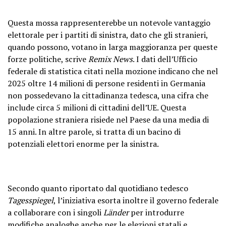
Questa mossa rappresenterebbe un notevole vantaggio
elettorale per i partiti di sinistra, dato che gli stranieri,
quando possono, votano in larga maggioranza per queste
forze politiche, scrive
Remix News
. I dati dell’Ufficio
federale di statistica citati nella mozione indicano che nel
2025 oltre 14 milioni di persone residenti in Germania
non possedevano la cittadinanza tedesca, una cifra che
include circa 5 milioni di cittadini dell’UE. Questa
popolazione straniera risiede nel Paese da una media di
15 anni. In altre parole, si tratta di un bacino di
potenziali elettori enorme per la sinistra.
Secondo quanto riportato dal quotidiano tedesco
Tagesspiegel
, l’iniziativa esorta inoltre il governo federale
a collaborare con i singoli
Länder
per introdurre
modifiche analoghe anche per le elezioni statali e