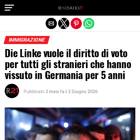
Exit mobile version
IMMIGRAZIONE
Die Linke vuole il diritto di voto
per tutti gli stranieri che hanno
vissuto in Germania per 5 anni
Pubblicato
2 mesi fa
il
2 Giugno 2026