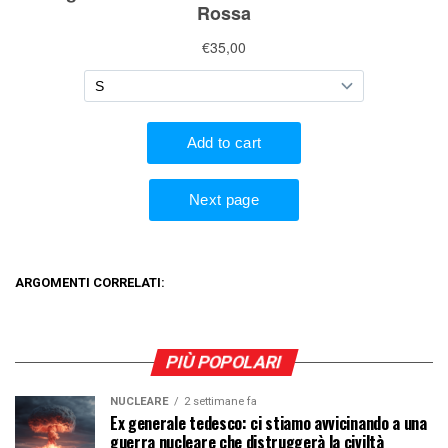
ARGOMENTI CORRELATI:
PIÙ POPOLARI
NUCLEARE
2 settimane fa
Ex generale tedesco: ci stiamo avvicinando a una
guerra nucleare che distruggerà la civiltà