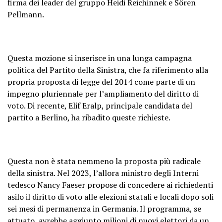
firma dei leader del gruppo Heidi Reichinnek e Sören
Pellmann.
Questa mozione si inserisce in una lunga campagna
politica del Partito della Sinistra, che fa riferimento alla
propria proposta di legge del 2014 come parte di un
impegno pluriennale per l’ampliamento del diritto di
voto. Di recente, Elif Eralp, principale candidata del
partito a Berlino, ha ribadito queste richieste.
Questa non è stata nemmeno la proposta più radicale
della sinistra. Nel 2023, l’allora ministro degli Interni
tedesco Nancy Faeser propose di concedere ai richiedenti
asilo il diritto di voto alle elezioni statali e locali dopo soli
sei mesi di permanenza in Germania. Il programma, se
attuato, avrebbe aggiunto milioni di nuovi elettori da un