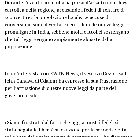
Durante l’evento, una folla ha preso d’assalto una chiesa
cattolica nella regione, accusando i fedeli di tentare di
«convertire» la popolazione locale. Le accuse di
conversione sono diventate centrali nelle nuove leggi
promulgate in India, sebbene molti cattolici sostengano
che tali leggi vengano ampiamente abusate dalla
popolazione.
In un’intervista con EWTN News, il vescovo Devprasad
John Ganawa di Udaipur ha espresso la sua frustrazione
per l’attuazione di queste nuove leggi da parte del
governo locale.
«Siamo frustrati dal fatto che oggi ai nostri fedeli sia
stata negata la libertà su cauzione per la seconda volta,
sulla base della falsa accusa di conversione», ha dichiarato