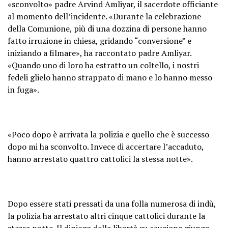
«sconvolto» padre Arvind Amliyar, il sacerdote officiante
al momento dell’incidente. «Durante la celebrazione
della Comunione, più di una dozzina di persone hanno
fatto irruzione in chiesa, gridando “conversione” e
iniziando a filmare», ha raccontato padre Amliyar.
«Quando uno di loro ha estratto un coltello, i nostri
fedeli glielo hanno strappato di mano e lo hanno messo
in fuga».
«Poco dopo è arrivata la polizia e quello che è successo
dopo mi ha sconvolto. Invece di accertare l’accaduto,
hanno arrestato quattro cattolici la stessa notte».
Dopo essere stati pressati da una folla numerosa di indù,
la polizia ha arrestato altri cinque cattolici durante la
stessa notte. Il diniego della libertà su cauzione giunge