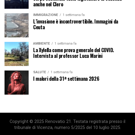
anche nel Clero
IMMIGRAZIONE
1 settimana fa
L’invasione è incontrovertibile. Immagini da
Ceuta
AMBIENTE
1 settimana fa
La Xylella come prova generale del COVID.
Intervista al professor Luca Marini
SALUTE
1 settimana fa
I malori della 31ª settimana 2026
Copyright © 2025 Renovatio 21. Testata registrata presso il
tribunale di Vicenza, numero 5/2025 del 10 luglio 2025.