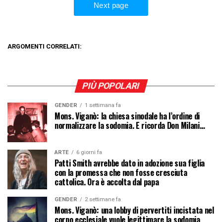
ARGOMENTI CORRELATI:
PIÙ POPOLARI
GENDER
1 settimana fa
Mons. Viganò: la chiesa sinodale ha l’ordine di
normalizzare la sodomia. E ricorda Don Milani…
ARTE
6 giorni fa
Patti Smith avrebbe dato in adozione sua figlia
con la promessa che non fosse cresciuta
cattolica. Ora è accolta dal papa
GENDER
2 settimane fa
Mons. Viganò: una lobby di pervertiti incistata nel
corpo ecclesiale vuole legittimare la sodomia