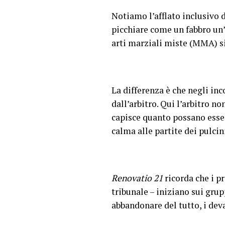
Notiamo l’afflato inclusivo d
picchiare come un fabbro un’
arti marziali miste (MMA) 
La differenza è che negli in
dall’arbitro. Qui l’arbitro n
capisce quanto possano esser
calma alle partite dei pulcin
Renovatio 21
ricorda che i p
tribunale – iniziano sui gru
abbandonare del tutto, i dev