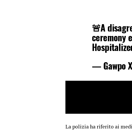
🚨A disagr
ceremony es
Hospitaliz
— Gawpo 
La polizia ha riferito ai med