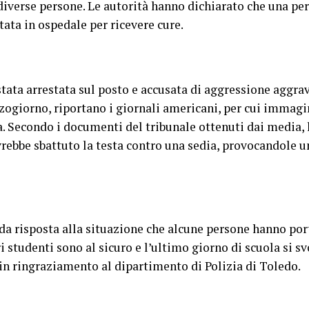
 diverse persone. Le autorità hanno dichiarato che una pe
tata in ospedale per ricevere cure.
stata arrestata sul posto e accusata di aggressione aggra
zogiorno, riportano i giornali americani, per cui immagi
a. Secondo i documenti del tribunale ottenuti dai media, l
vrebbe sbattuto la testa contro una sedia, provocandole un
a risposta alla situazione che alcune persone hanno port
i studenti sono al sicuro e l’ultimo giorno di scuola si 
 in ringraziamento al dipartimento di Polizia di Toledo.