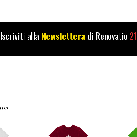
Iscriviti alla
Newslettera
di Renovatio
21
tter