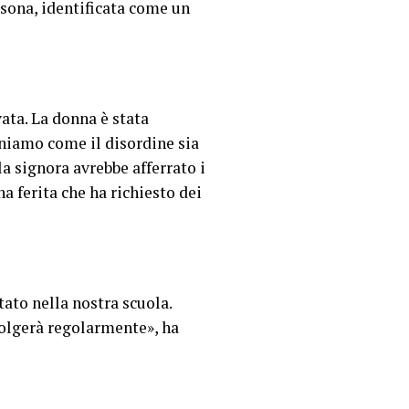
rsona, identificata come un
vata. La donna è stata
niamo come il disordine sia
a signora avrebbe afferrato i
a ferita che ha richiesto dei
ato nella nostra scuola.
svolgerà regolarmente», ha