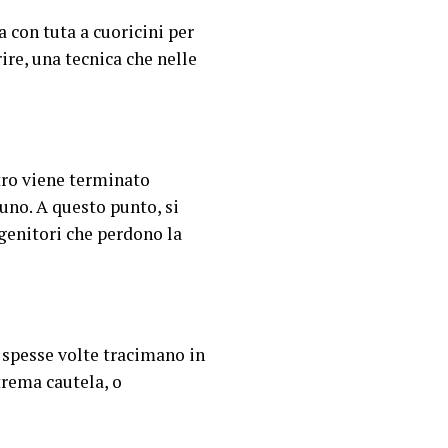
a con tuta a cuoricini per
re, una tecnica che nelle
ntro viene terminato
cuno. A questo punto, si
genitori che perdono la
 spesse volte tracimano in
trema cautela, o