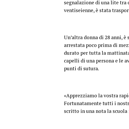
segnalazione di una lite tra
ventiseienne, è stata traspor
Un’altra donna di 28 anni, è 
arrestata poco prima di mez
durato per tutta la mattinat
capelli di una persona e le a
punti di sutura.
«Apprezziamo la vostra rapid
Fortunatamente tutti i nostr
scritto in una nota la scuola