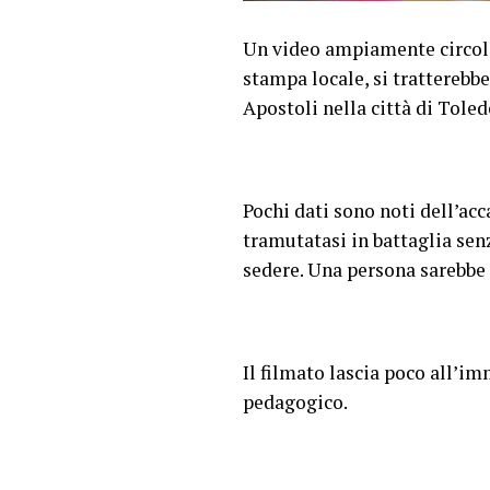
Un video ampiamente circolan
stampa locale, si tratterebbe
Apostoli nella città di Toled
Pochi dati sono noti dell’acc
tramutatasi in battaglia senz
sedere. Una persona sarebbe s
Il filmato lascia poco all’i
pedagogico.