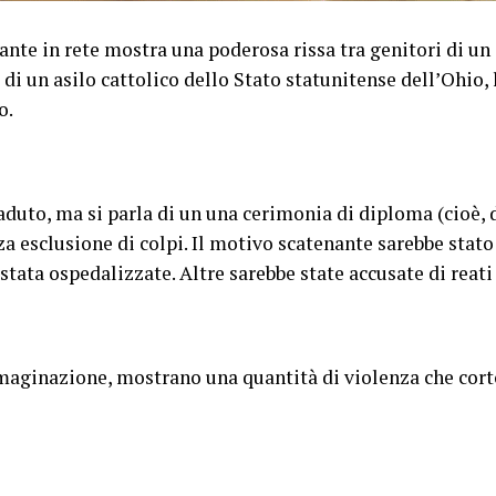
te in rete mostra una poderosa rissa tra genitori di un
 di un asilo cattolico dello Stato statunitense dell’Ohio,
o.
aduto, ma si parla di un una cerimonia di diploma (cioè, 
a esclusione di colpi. Il motivo scatenante sarebbe stato
tata ospedalizzate. Altre sarebbe state accusate di reati
mmaginazione, mostrano una quantità di violenza che cort