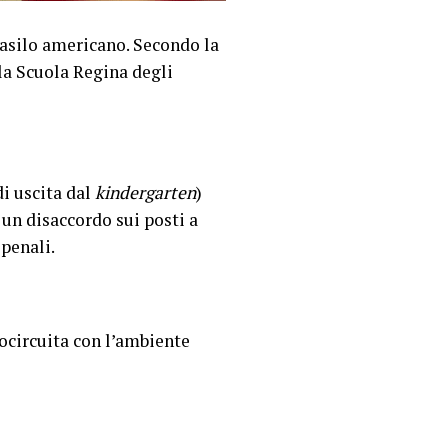
 asilo americano. Secondo la
 la Scuola Regina degli
di uscita dal
kindergarten
)
 un disaccordo sui posti a
 penali.
ocircuita con l’ambiente