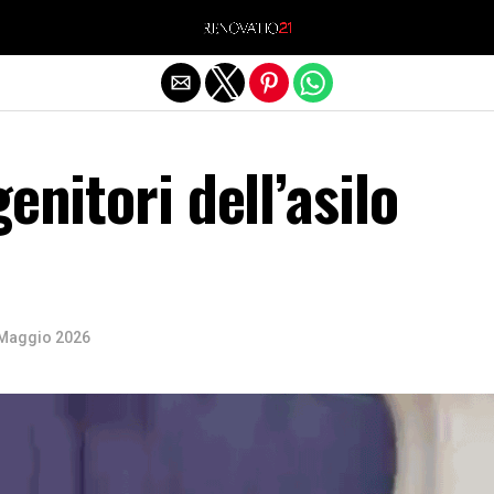
Exit mobile version
enitori dell’asilo
Maggio 2026