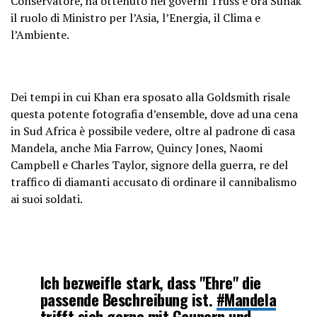
Conservatore, ha ottenuto nei governi Truss e ora Sunak
il ruolo di Ministro per l’Asia, l’Energia, il Clima e
l’Ambiente.
Dei tempi in cui Khan era sposato alla Goldsmith risale
questa potente fotografia d’ensemble, dove ad una cena
in Sud Africa è possibile vedere, oltre al padrone di casa
Mandela, anche Mia Farrow, Quincy Jones, Naomi
Campbell e Charles Taylor, signore della guerra, re del
traffico di diamanti accusato di ordinare il cannibalismo
ai suoi soldati.
Ich bezweifle stark, dass "Ehre" die
passende Beschreibung ist.
#Mandela
trifft sich gerne mit Gaunern und