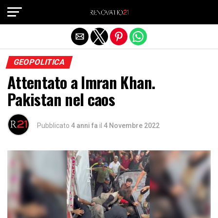
Exit mobile version
GEOPOLITICA
Attentato a Imran Khan.
Pakistan nel caos
Pubblicato
4 anni fa
il
4 Novembre 2022