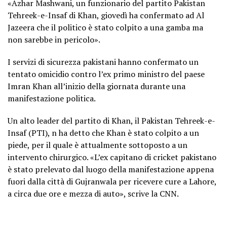
«Azhar Mashwani, un funzionario del partito Pakistan
Tehreek-e-Insaf di Khan, giovedì ha confermato ad Al
Jazeera che il politico è stato colpito a una gamba ma
non sarebbe in pericolo».
I servizi di sicurezza pakistani hanno confermato un
tentato omicidio contro l’ex primo ministro del paese
Imran Khan all’inizio della giornata durante una
manifestazione politica.
Un alto leader del partito di Khan, il Pakistan Tehreek-e-
Insaf (PTI), n ha detto che Khan è stato colpito a un
piede, per il quale è attualmente sottoposto a un
intervento chirurgico. «L’ex capitano di cricket pakistano
è stato prelevato dal luogo della manifestazione appena
fuori dalla città di Gujranwala per ricevere cure a Lahore,
a circa due ore e mezza di auto», scrive la CNN.