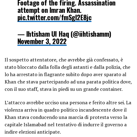
Footage of the firing. Assassination
attempt on Imran Khan.
pic.twitter.com/fmSgI2E8jc
— Ihtisham Ul Haq (@iihtishamm)
November 3, 2022
Il sospetto attentatore, che avrebbe già confessato, è
stato bloccato dalla folla degli astanti e dalla polizia, che
lo ha arrestato in flagrante subito dopo aver sparato al
Khan che stava partecipando ad una parata politica dove,
con il suo staff, stava in piedi su un grande container.
L’attacco avrebbe ucciso una persona e ferito altre sei. La
violenza arriva in quadro politico incandescente dove il
Khan stava conducendo una marcia di protesta verso la
capitale Islamabad nel tentativo di indurre il governo a
indire elezioni anticipate.