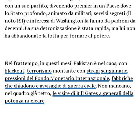
con un suo partito, divenendo premier in un Paese dove
lo Stato profondo, animato da militari, servizi segreti (il
noto ISI) e interessi di Washington la fanno da padroni da
decenni. La sua detronizzazione è stata rapida, ma lui non
ha abbandonato la lotta per tornare al potere.
Nel frattempo, in questi mesi Pakistan è nel caos, con
blackout
,
terrorismo
montante con
stragi
sanguinarie
,
pressioni del Fondo Monetario Internazionale
,
fabbriche
che chiudono e avvisaglie di guerra civile
. Non mancano,
nel quadro già tetro,
le visite di Bill Gates a generali della
potenza nucleare
.