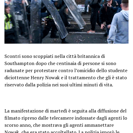
Scontri sono scoppiati nella città britannica di
Southampton dopo che centinaia di persone si sono
radunate per protestare contro l’omicidio dello studente
diciottenne Henry Nowak e il trattamento che gli è stato
riservato dalla polizia nei suoi ultimi minuti di vita.
La manifestazione di martedì è seguita alla diffusione del
filmato ripreso dalle telecamere indossate dagli agenti lo
scorso anno, che mostrava gli agenti ammanettare
Nowak, che era stato accoltellato. La polizia ignorò le