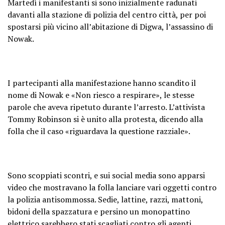
Martedì i manifestanti si sono inizialmente radunati
davanti alla stazione di polizia del centro città, per poi
spostarsi più vicino all’abitazione di Digwa, l’assassino di
Nowak.
I partecipanti alla manifestazione hanno scandito il
nome di Nowak e «Non riesco a respirare», le stesse
parole che aveva ripetuto durante l’arresto. L’attivista
Tommy Robinson si è unito alla protesta, dicendo alla
folla che il caso «riguardava la questione razziale».
Sono scoppiati scontri, e sui social media sono apparsi
video che mostravano la folla lanciare vari oggetti contro
la polizia antisommossa. Sedie, lattine, razzi, mattoni,
bidoni della spazzatura e persino un monopattino
elettrico sarebbero stati scagliati contro gli agenti,