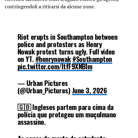
costringendoli a ritirarsi da alcune zone.
Riot erupts in Southampton between
police and protesters as Henry
Nowak protest turns ugly. Full video
on YT.
#henrynowak
#Southampton
pic.twitter.com/ItfF9XNBIm
— Urban Pictures
(@Urban_Pictures)
June 3, 2026
🇬🇧 Ingleses partem para cima da
polícia que protegeu um muçulmano
assassino.