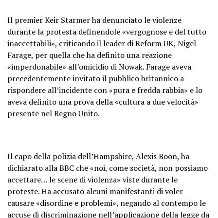
Il premier Keir Starmer ha denunciato le violenze
durante la protesta definendole «vergognose e del tutto
inaccettabili», criticando il leader di Reform UK, Nigel
Farage, per quella che ha definito una reazione
«imperdonabile» all’omicidio di Nowak. Farage aveva
precedentemente invitato il pubblico britannico a
rispondere all’incidente con «pura e fredda rabbia» e lo
aveva definito una prova della «cultura a due velocità»
presente nel Regno Unito.
Il capo della polizia dell’Hampshire, Alexis Boon, ha
dichiarato alla BBC che «noi, come società, non possiamo
accettare… le scene di violenza» viste durante le
proteste. Ha accusato alcuni manifestanti di voler
causare «disordine e problemi», negando al contempo le
accuse di discriminazione nell’applicazione della legge da