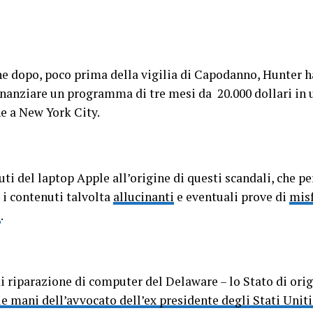
ne dopo, poco prima della vigilia di Capodanno, Hunter 
nanziare un programma di tre mesi da 20.000 dollari in u
ne a New York City.
uti del laptop Apple all’origine di questi scandali, che 
i contenuti talvolta
allucinanti
e eventuali prove di
misf
i
.
 riparazione di computer del Delaware – lo Stato di origi
le mani dell’avvocato dell’ex presidente degli Stati Un