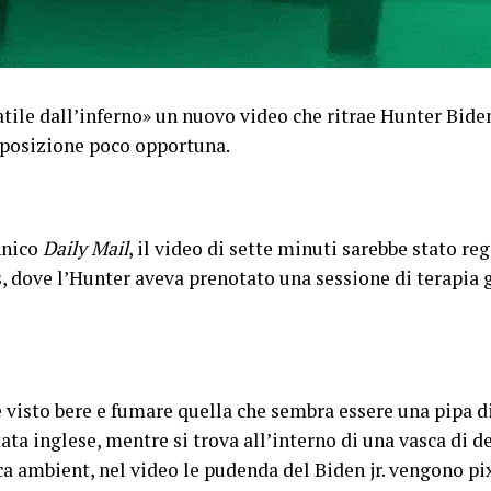
ile dall’inferno» un nuovo video che ritrae Hunter Biden,
a posizione poco opportuna.
nnico
Daily Mail
, il video di sette minuti sarebbe stato re
, dove l’Hunter aveva prenotato una sessione di terapia 
 visto bere e fumare quella che sembra essere una pipa di
tata inglese, mentre si trova all’interno di una vasca di d
ca ambient, nel video le pudenda del Biden jr. vengono pix