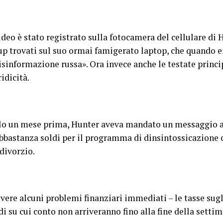
ideo è stato registrato sulla fotocamera del cellulare di
kup trovati sul suo ormai famigerato laptop, che quando 
sinformazione russa». Ora invece anche le testate princi
idicità.
lo un mese prima, Hunter aveva mandato un messaggio a 
bbastanza soldi per il programma di dinsintossicazione c
 divorzio.
lvere alcuni problemi finanziari immediati – le tasse sugl
 su cui conto non arriveranno fino alla fine della settim