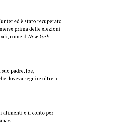
 Hunter ed è stato recuperato
emerse prima delle elezioni
pali, come il
New York
suo padre, Joe,
he doveva seguire oltre a
i alimenti e il conto per
ana».