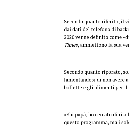
Secondo quanto riferito, il v
dai dati del telefono di bac
2020 venne definito come «di
Times
, ammettono la sua ver
Secondo quanto riporato, so
lamentandosi di non avere a
bollette e gli alimenti per il
«Ehi papà, ho cercato di riso
questo programma, ma i soldi