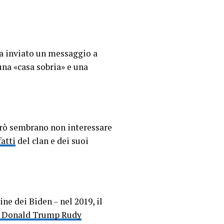
ha inviato un messaggio a
na «casa sobria» e una
però sembrano non interessare
atti
del clan e dei suoi
ne dei Biden – nel 2019, il
iti Donald Trump Rudy