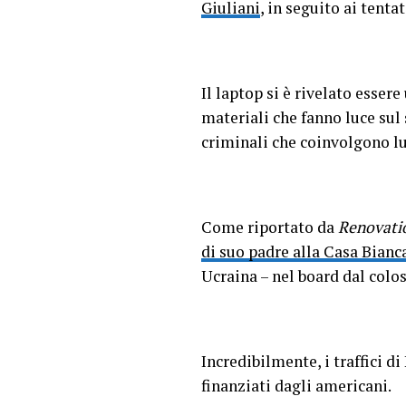
Giuliani
, in seguito ai tenta
Il laptop si è rivelato esse
materiali che fanno luce sul 
criminali che coinvolgono lu
Come riportato da
Renovati
di suo padre alla Casa Bianc
Ucraina – nel board dal colo
Incredibilmente, i traffici 
finanziati dagli americani.