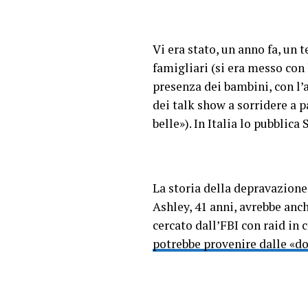
Vi era stato, un anno fa, un 
famigliari (si era messo con
presenza dei bambini, con l’
dei talk show a sorridere a p
belle»). In Italia lo pubblica
La storia della depravazione 
Ashley, 41 anni, avrebbe anch
cercato dall’FBI con raid in 
potrebbe provenire dalle «d