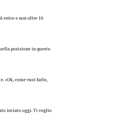
ò entro e non oltre 10
uella posizione in questo
e. «Ok, come vuoi farlo,
to inviato oggi. Ti voglio