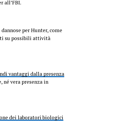
r all’FBI.
te dannose per Hunter, come
i su possibili attività
ndi vantaggi dalla presenza
, né vera presenza in
one dei laboratori biologici