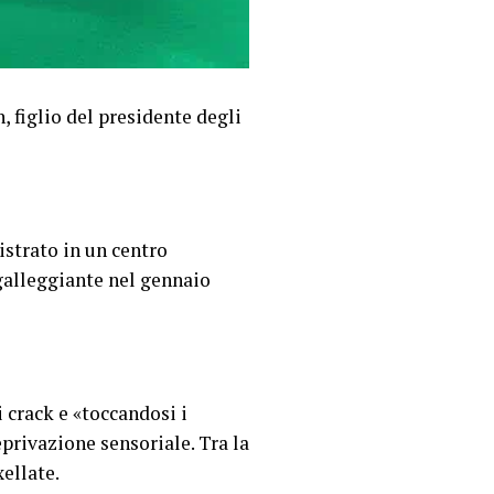
 figlio del presidente degli
gistrato in un centro
galleggiante nel gennaio
 crack e «toccandosi i
eprivazione sensoriale. Tra la
ellate.