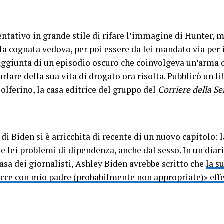
tentativo in grande stile di rifare l’immagine di Hunter, 
 la cognata vedova, per poi essere da lei mandato via pe
aggiunta di un episodio oscuro che coinvolgeva un’arma da
arlare della sua vita di drogato ora risolta. Pubblicò un li
 Solferino, la casa editrice del gruppo del
Corriere della Se
di Biden si è arricchita di recente di un nuovo capitolo: l
e lei problemi di dipendenza, anche dal sesso. In un diari
casa dei giornalisti, Ashley Biden avrebbe scritto che
la s
occe con mio padre (probabilmente non appropriate)» effe