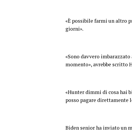
«È possibile farmi un altro p
giorni».
«Sono davvero imbarazzato a 
momento», avrebbe scritto H
«Hunter dimmi di cosa hai bi
posso pagare direttamente le t
Biden senior ha inviato un m