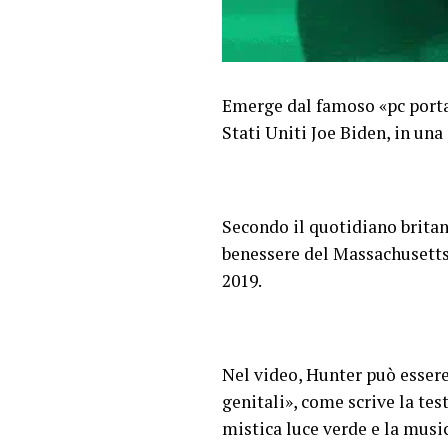
Emerge dal famoso «pc portat
Stati Uniti Joe Biden, in un
Secondo il quotidiano brita
benessere del Massachusetts
2019.
Nel video, Hunter può essere
genitali», come scrive la tes
mistica luce verde e la musi