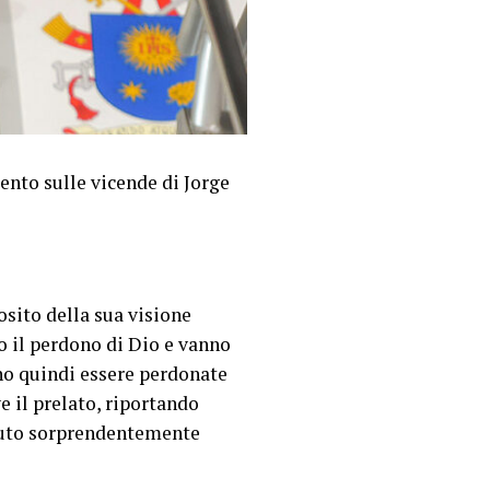
ento sulle vicende di Jorge
osito della sua visione
o il perdono di Dio e vanno
no quindi essere perdonate
e il prelato, riportando
enuto sorprendentemente