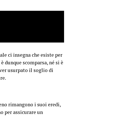
ale ci insegna che esiste per
n è dunque scomparsa, né si è
ver usurpato il soglio di
re.
eno rimangono i suoi eredi,
no per assicurare un