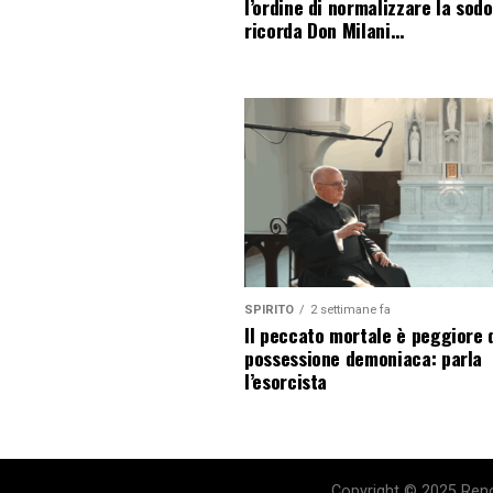
l’ordine di normalizzare la sod
ricorda Don Milani…
SPIRITO
2 settimane fa
Il peccato mortale è peggiore 
possessione demoniaca: parla
l’esorcista
Copyright © 2025 Renov