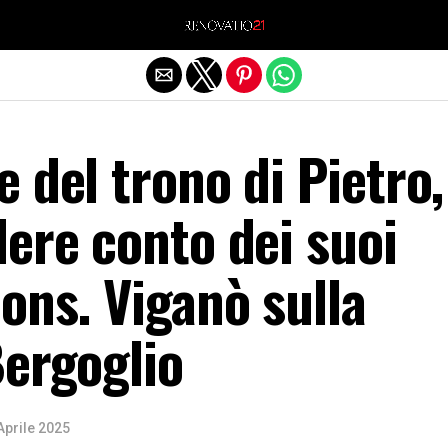
Exit mobile version
 del trono di Pietro,
ere conto dei suoi
ons. Viganò sulla
Bergoglio
Aprile 2025