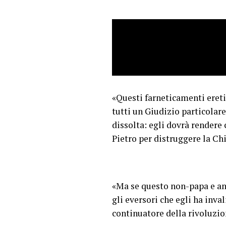
«Questi farneticamenti ereti
tutti un Giudizio particolar
dissolta: egli dovrà rendere 
Pietro per distruggere la C
«Ma se questo non-papa e an
gli eversori che egli ha inv
continuatore della rivoluzio