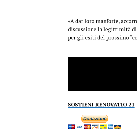
«A dar loro manforte, accorr
discussione la legittimità d
per gli esiti del prossimo “c
SOSTIENI RENOVATIO 21