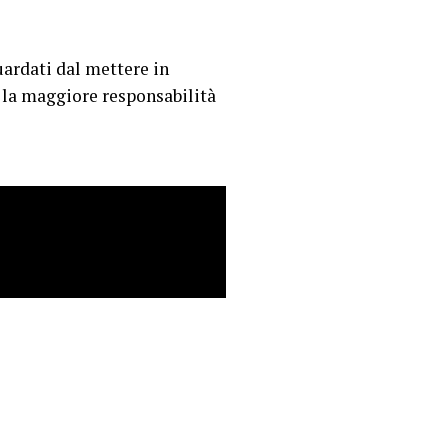
uardati dal mettere in
a la maggiore responsabilità