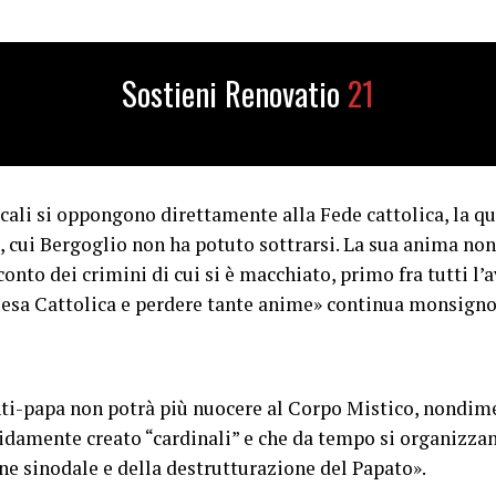
Sostieni Renovatio
21
cali si oppongono direttamente alla Fede cattolica, la qu
e, cui Bergoglio non ha potuto sottrarsi. La sua anima no
conto dei crimini di cui si è macchiato, primo fra tutti l’a
hiesa Cattolica e perdere tante anime» continua monsigno
ti-papa non potrà più nuocere al Corpo Mistico, nondim
alidamente creato “cardinali” e che da tempo si organizza
ne sinodale e della destrutturazione del Papato».