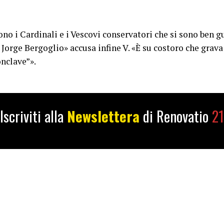
ono i Cardinali e i Vescovi conservatori che si sono ben g
i Jorge Bergoglio» accusa infine V. «È su costoro che grav
onclave”».
Iscriviti alla
Newslettera
di Renovatio
21