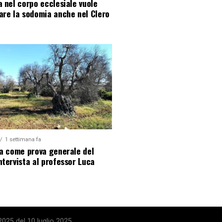
a nel corpo ecclesiale vuole
are la sodomia anche nel Clero
1 settimana fa
la come prova generale del
ntervista al professor Luca
025 del 10 luglio 2025.