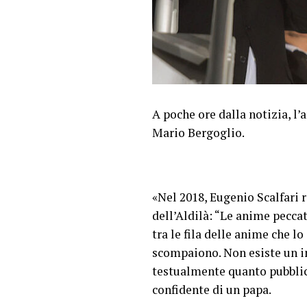
A poche ore dalla notizia, l
Mario Bergoglio.
«Nel 2018, Eugenio Scalfari r
dell’Aldilà: “Le anime pecca
tra le fila delle anime che 
scompaiono. Non esiste un in
testualmente quanto pubbli
confidente di un papa.