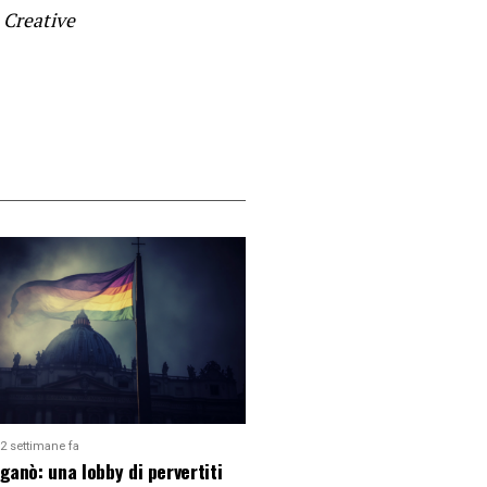
 Creative
2 settimane fa
ganò: una lobby di pervertiti