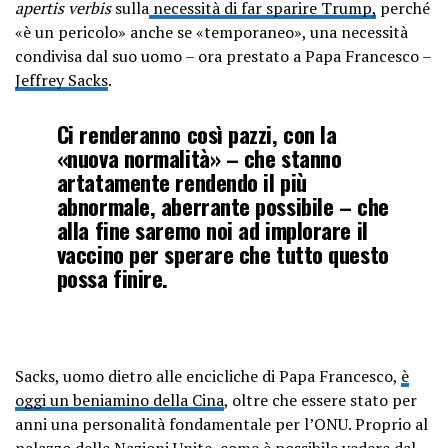
apertis verbis
sulla
necessità di far sparire Trump,
perché
«è un pericolo» anche se «temporaneo», una necessità
condivisa dal suo uomo – ora prestato a Papa Francesco –
Jeffrey Sacks
.
Ci renderanno così pazzi, con la
«nuova normalità» – che stanno
artatamente rendendo il più
abnormale, aberrante possibile – che
alla fine saremo noi ad implorare il
vaccino per sperare che tutto questo
possa finire.
Sacks, uomo dietro alle encicliche di Papa Francesco,
è
oggi un beniamino della Cina
, oltre che essere stato per
anni una personalità fondamentale per l’ONU. Proprio al