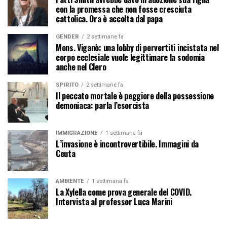
con la promessa che non fosse cresciuta
cattolica. Ora è accolta dal papa
GENDER
2 settimane fa
Mons. Viganò: una lobby di pervertiti incistata nel
corpo ecclesiale vuole legittimare la sodomia
anche nel Clero
SPIRITO
2 settimane fa
Il peccato mortale è peggiore della possessione
demoniaca: parla l’esorcista
IMMIGRAZIONE
1 settimana fa
L’invasione è incontrovertibile. Immagini da
Ceuta
AMBIENTE
1 settimana fa
La Xylella come prova generale del COVID.
Intervista al professor Luca Marini