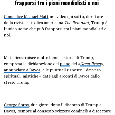
frapporsi tra i piani mondialisti e noi
Come dice Michael Matt
nel video qui sotto, direttore
della rivista cattolica americana
The Remnant
, Trump è
l’unico uomo che può frapporsi tra i piani mondialisti e
noi.
Matt ricostruisce molto bene la storia di Trump,
compresa la dichiarazione del
piano
del «
Great Reset
»,
annunciato a Davos
, e le puntuali risposte – davvero
spirituali, mistiche – date agli arconti di Davos dallo
stesso Trump.
George Soros
, due giorni dopo il discorso di Trump a
Davos, sempre al consesso svizzero cominciò a discettare