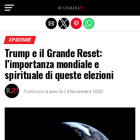
Exit mobile version
EPIDEMIE
Trump e il Grande Reset:
l’importanza mondiale e
spirituale di queste elezioni
Pubblicato
6 anni fa
il
4 Novembre 2020