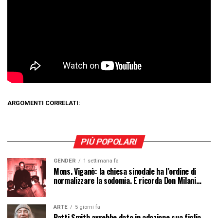
ARGOMENTI CORRELATI:
PIÙ POPOLARI
GENDER
1 settimana fa
Mons. Viganò: la chiesa sinodale ha l’ordine di
normalizzare la sodomia. E ricorda Don Milani…
ARTE
5 giorni fa
Patti Smith avrebbe dato in adozione sua figlia