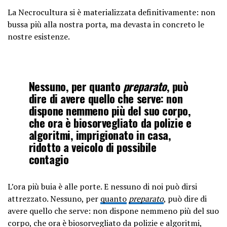
La Necrocultura si è materializzata definitivamente: non
bussa più alla nostra porta, ma devasta in concreto le
nostre esistenze.
Nessuno, per quanto
preparato
, può
dire di avere quello che serve: non
dispone nemmeno più del suo corpo,
che ora è biosorvegliato da polizie e
algoritmi, imprigionato in casa,
ridotto a veicolo di possibile
contagio
L’ora più buia è alle porte. E nessuno di noi può dirsi
attrezzato. Nessuno, per
quanto
preparato
, può dire di
avere quello che serve: non dispone nemmeno più del suo
corpo, che ora è biosorvegliato da polizie e algoritmi,