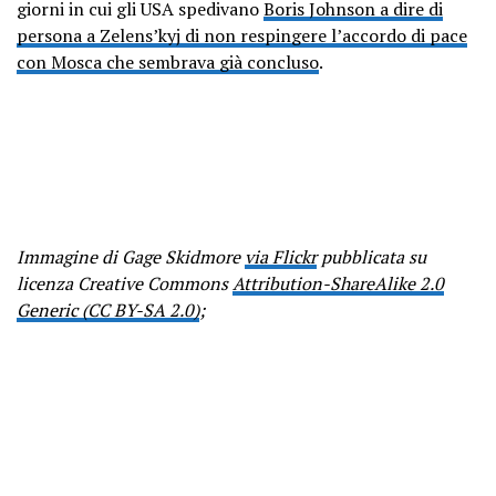
giorni in cui gli USA spedivano
Boris Johnson a dire di
persona a Zelens’kyj di non respingere l’accordo di pace
con Mosca che sembrava già concluso
.
Immagine di Gage Skidmore
via Flickr
pubblicata su
licenza Creative Commons
Attribution-ShareAlike 2.0
Generic (CC BY-SA 2.0)
;