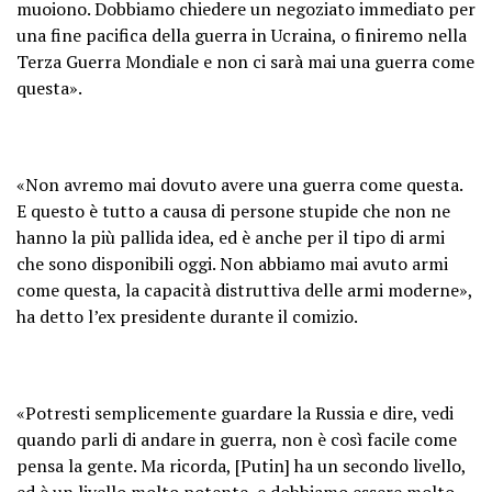
muoiono. Dobbiamo chiedere un negoziato immediato per
una fine pacifica della guerra in Ucraina, o finiremo nella
Terza Guerra Mondiale e non ci sarà mai una guerra come
questa».
«Non avremo mai dovuto avere una guerra come questa.
E questo è tutto a causa di persone stupide che non ne
hanno la più pallida idea, ed è anche per il tipo di armi
che sono disponibili oggi. Non abbiamo mai avuto armi
come questa, la capacità distruttiva delle armi moderne»,
ha detto l’ex presidente durante il comizio.
«Potresti semplicemente guardare la Russia e dire, vedi
quando parli di andare in guerra, non è così facile come
pensa la gente. Ma ricorda, [Putin] ha un secondo livello,
ed è un livello molto potente, e dobbiamo essere molto