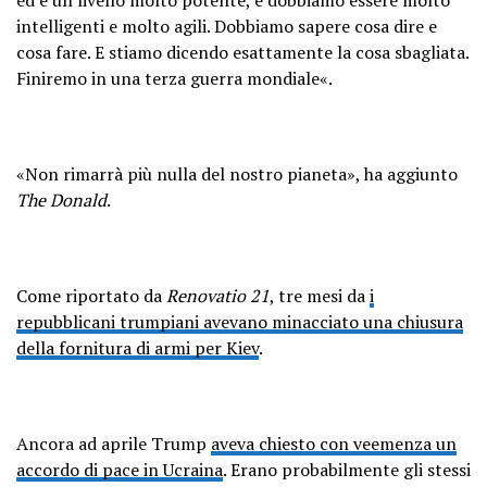
intelligenti e molto agili. Dobbiamo sapere cosa dire e
cosa fare. E stiamo dicendo esattamente la cosa sbagliata.
Finiremo in una terza guerra mondiale«.
«Non rimarrà più nulla del nostro pianeta», ha aggiunto
The Donald
.
Come riportato da
Renovatio 21
, tre mesi da
i
repubblicani trumpiani avevano minacciato una chiusura
della fornitura di armi per Kiev
.
Ancora ad aprile Trump
aveva chiesto con veemenza un
accordo di pace in Ucraina
. Erano probabilmente gli stessi