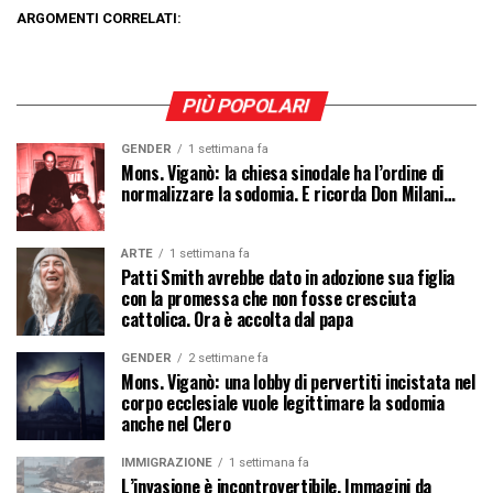
ARGOMENTI CORRELATI:
PIÙ POPOLARI
GENDER
1 settimana fa
Mons. Viganò: la chiesa sinodale ha l’ordine di
normalizzare la sodomia. E ricorda Don Milani…
ARTE
1 settimana fa
Patti Smith avrebbe dato in adozione sua figlia
con la promessa che non fosse cresciuta
cattolica. Ora è accolta dal papa
GENDER
2 settimane fa
Mons. Viganò: una lobby di pervertiti incistata nel
corpo ecclesiale vuole legittimare la sodomia
anche nel Clero
IMMIGRAZIONE
1 settimana fa
L’invasione è incontrovertibile. Immagini da