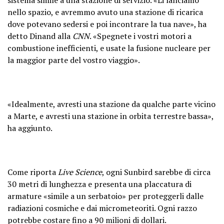
nello spazio, e avremmo avuto una stazione di ricarica
dove potevano sedersi e poi incontrare la tua nave», ha
detto Dinand alla
CNN
. «Spegnete i vostri motori a
combustione inefficienti, e usate la fusione nucleare per
la maggior parte del vostro viaggio».
«Idealmente, avresti una stazione da qualche parte vicino
a Marte, e avresti una stazione in orbita terrestre bassa»,
ha aggiunto.
Come riporta
Live Science
, ogni Sunbird sarebbe di circa
30 metri di lunghezza e presenta una placcatura di
armature «simile a un serbatoio» per proteggerli dalle
radiazioni cosmiche e dai micrometeoriti. Ogni razzo
potrebbe costare fino a 90 milioni di dollari.