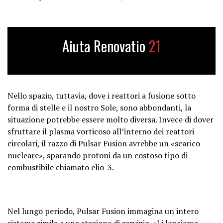
Aiuta Renovatio
21
Nello spazio, tuttavia, dove i reattori a fusione sotto
forma di stelle e il nostro Sole, sono abbondanti, la
situazione potrebbe essere molto diversa. Invece di dover
sfruttare il plasma vorticoso all’interno dei reattori
circolari, il razzo di Pulsar Fusion avrebbe un «scarico
nucleare», sparando protoni da un costoso tipo di
combustibile chiamato elio-3.
Nel lungo periodo, Pulsar Fusion immagina un intero
sistema simile a una stazione di servizio.
«Li lanciamo