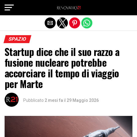
Exit mobile version
SPAZIO
Startup dice che il suo razzo a
fusione nucleare potrebbe
accorciare il tempo di viaggio
per Marte
Pubblicato
2 mesi fa
il
29 Maggio 2026