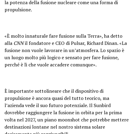
la potenza della fusione nucleare come una forma di
propulsione.
«È molto innaturale fare fusione sulla Terra», ha detto
alla
CNN
il fondatore e CEO di Pulsar, Richard Dinan. «La
fusione non vuole lavorare in un’atmosfera. Lo spazio è
un luogo molto più logico e sensato per fare fusione,
perché è lì che vuole accadere comunque».
È importante sottolineare che il dispositivo di
propulsione è ancora quasi del tutto teorico, ma
l’azienda vede il suo futuro potenziale.
Il Sunbird
dovrebbe raggiungere la fusione in orbita per la prima
volta nel 2027, un piano moonshot che potrebbe mettere
destinazioni lontane nel nostro sistema solare
decisamente più raggiungibili.