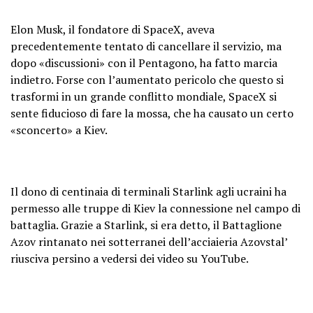
Elon Musk, il fondatore di SpaceX, aveva
precedentemente tentato di cancellare il servizio, ma
dopo «discussioni» con il Pentagono, ha fatto marcia
indietro. Forse con l’aumentato pericolo che questo si
trasformi in un grande conflitto mondiale, SpaceX si
sente fiducioso di fare la mossa, che ha causato un certo
«sconcerto» a Kiev.
Il dono di centinaia di terminali Starlink agli ucraini ha
permesso alle truppe di Kiev la connessione nel campo di
battaglia. Grazie a Starlink, si era detto, il Battaglione
Azov rintanato nei sotterranei dell’acciaieria Azovstal’
riusciva persino a vedersi dei video su YouTube.