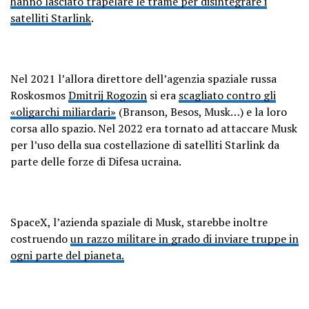
hanno lasciato trapelare le trame per disintegrare i
satelliti Starlink
.
Nel 2021 l’allora direttore dell’agenzia spaziale russa
Roskosmos
Dmitrij Rogozin
si era
scagliato contro gli
«oligarchi miliardari»
(Branson, Besos, Musk…) e la loro
corsa allo spazio. Nel 2022 era tornato ad attaccare Musk
per l’uso della sua costellazione di satelliti Starlink da
parte delle forze di Difesa ucraina.
SpaceX, l’azienda spaziale di Musk, starebbe inoltre
costruendo
un razzo militare in grado di inviare truppe in
ogni parte del pianeta.