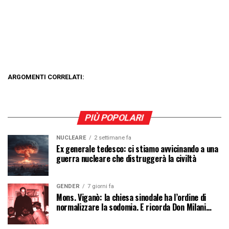
ARGOMENTI CORRELATI:
PIÙ POPOLARI
NUCLEARE
2 settimane fa
Ex generale tedesco: ci stiamo avvicinando a una
guerra nucleare che distruggerà la civiltà
GENDER
7 giorni fa
Mons. Viganò: la chiesa sinodale ha l’ordine di
normalizzare la sodomia. E ricorda Don Milani…