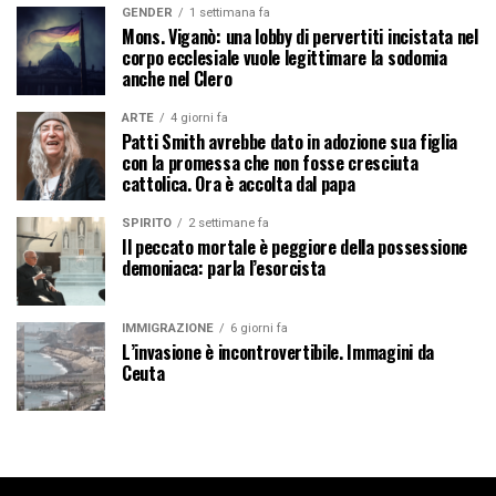
GENDER
1 settimana fa
Mons. Viganò: una lobby di pervertiti incistata nel
corpo ecclesiale vuole legittimare la sodomia
anche nel Clero
ARTE
4 giorni fa
Patti Smith avrebbe dato in adozione sua figlia
con la promessa che non fosse cresciuta
cattolica. Ora è accolta dal papa
SPIRITO
2 settimane fa
Il peccato mortale è peggiore della possessione
demoniaca: parla l’esorcista
IMMIGRAZIONE
6 giorni fa
L’invasione è incontrovertibile. Immagini da
Ceuta