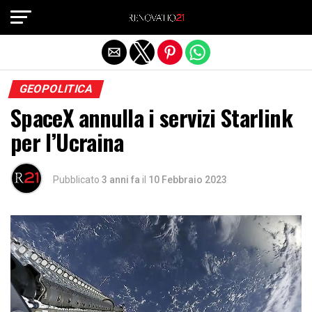
Exit mobile version
GEOPOLITICA
SpaceX annulla i servizi Starlink
per l’Ucraina
Pubblicato
3 anni fa
il
10 Febbraio 2023