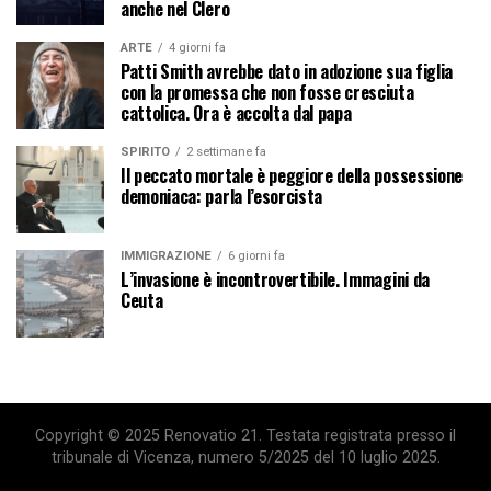
anche nel Clero
ARTE
4 giorni fa
Patti Smith avrebbe dato in adozione sua figlia
con la promessa che non fosse cresciuta
cattolica. Ora è accolta dal papa
SPIRITO
2 settimane fa
Il peccato mortale è peggiore della possessione
demoniaca: parla l’esorcista
IMMIGRAZIONE
6 giorni fa
L’invasione è incontrovertibile. Immagini da
Ceuta
Copyright © 2025 Renovatio 21. Testata registrata presso il
tribunale di Vicenza, numero 5/2025 del 10 luglio 2025.