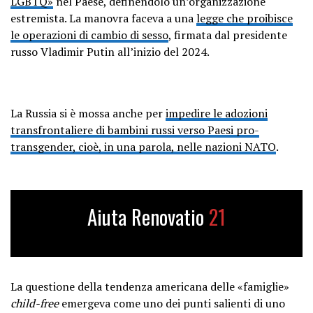
LGBTQ»
nel Paese, definendolo un’organizzazione
estremista. La manovra faceva a una
legge che proibisce
le operazioni di cambio di sesso
, firmata dal presidente
russo Vladimir Putin all’inizio del 2024.
La Russia si è mossa anche per
impedire le adozioni
transfrontaliere di bambini russi verso Paesi pro-
transgender, cioè, in una parola, nelle nazioni NATO
.
Aiuta Renovatio
21
La questione della tendenza americana delle «famiglie»
child-free
emergeva come uno dei punti salienti di uno