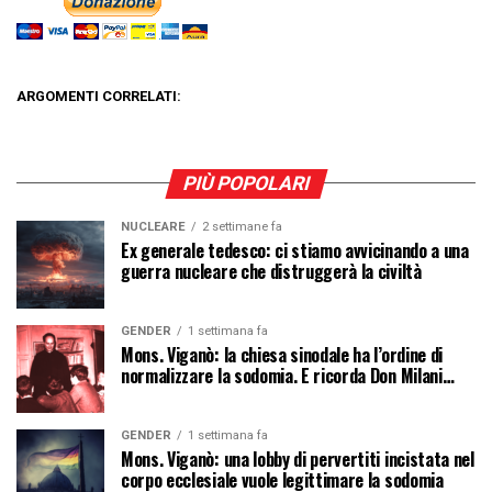
ARGOMENTI CORRELATI:
PIÙ POPOLARI
NUCLEARE
2 settimane fa
Ex generale tedesco: ci stiamo avvicinando a una
guerra nucleare che distruggerà la civiltà
GENDER
1 settimana fa
Mons. Viganò: la chiesa sinodale ha l’ordine di
normalizzare la sodomia. E ricorda Don Milani…
GENDER
1 settimana fa
Mons. Viganò: una lobby di pervertiti incistata nel
corpo ecclesiale vuole legittimare la sodomia