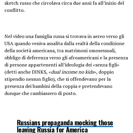
sketch russo che circolava circa due anni fa all’inizio del
conflitto.
Nel video una famiglia russa si trovava in aereo verso gli
USA quando veniva assalita dalla realtà della condizione
della società americana, tra matrimoni omosessuali,
obbligo di deferenza verso gli afroamericani e la presenza
di persone appartenenti all’ideologia dei «senza figli»
(detti anche DINKS, «
dual income no kids
», doppio
stipendio nessun figlio), che si offendevano per la
presenza dei bambini della coppia e pretendevano
dunque che cambiassero di posto.
Russians propaganda mocking those
leaving Russia for America