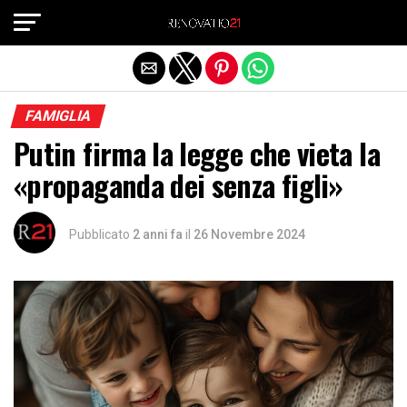
Exit mobile version
FAMIGLIA
Putin firma la legge che vieta la
«propaganda dei senza figli»
Pubblicato
2 anni fa
il
26 Novembre 2024