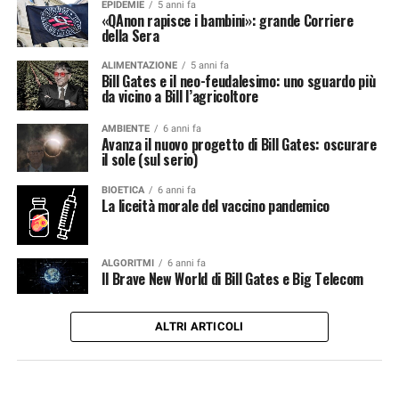
EPIDEMIE
5 anni fa
«QAnon rapisce i bambini»: grande Corriere
della Sera
ALIMENTAZIONE
5 anni fa
Bill Gates e il neo-feudalesimo: uno sguardo più
da vicino a Bill l’agricoltore
AMBIENTE
6 anni fa
Avanza il nuovo progetto di Bill Gates: oscurare
il sole (sul serio)
BIOETICA
6 anni fa
La liceità morale del vaccino pandemico
ALGORITMI
6 anni fa
Il Brave New World di Bill Gates e Big Telecom
ALTRI ARTICOLI