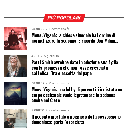
PIÙ POPOLARI
GENDER
1 settimana fa
Mons. Viganò: la chiesa sinodale ha l’ordine di
normalizzare la sodomia. E ricorda Don Milani…
ARTE
5 giorni fa
Patti Smith avrebbe dato in adozione sua figlia
con la promessa che non fosse cresciuta
cattolica. Ora è accolta dal papa
GENDER
2 settimane fa
Mons. Viganò: una lobby di pervertiti incistata nel
corpo ecclesiale vuole legittimare la sodomia
anche nel Clero
SPIRITO
2 settimane fa
Il peccato mortale è peggiore della possessione
demoniaca: parla l’esorcista