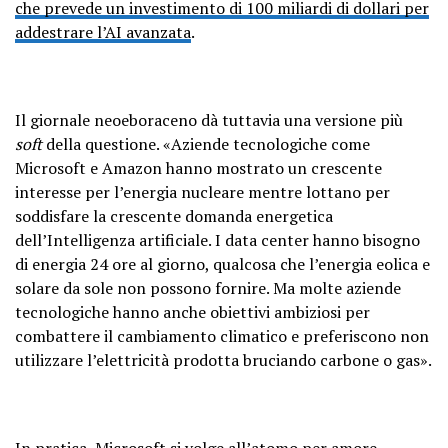
che prevede un investimento di 100 miliardi di dollari per
addestrare l’AI avanzata
.
Il giornale neoeboraceno dà tuttavia una versione più
soft
della questione. «Aziende tecnologiche come
Microsoft e Amazon hanno mostrato un crescente
interesse per l’energia nucleare mentre lottano per
soddisfare la crescente domanda energetica
dell’Intelligenza artificiale. I data center hanno bisogno
di energia 24 ore al giorno, qualcosa che l’energia eolica e
solare da sole non possono fornire. Ma molte aziende
tecnologiche hanno anche obiettivi ambiziosi per
combattere il cambiamento climatico e preferiscono non
utilizzare l’elettricità prodotta bruciando carbone o gas».
In pratica, Microsoft si volge all’atomo per amore