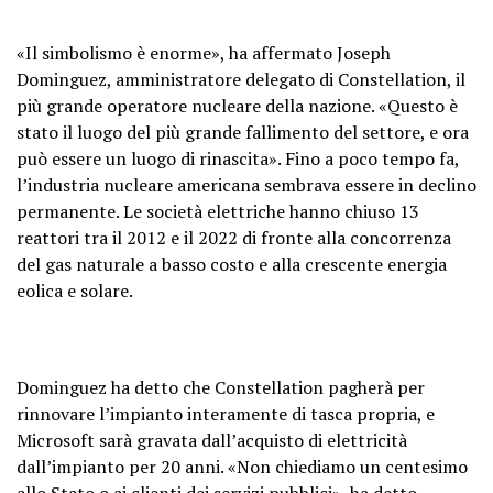
«Il simbolismo è enorme», ha affermato Joseph
Dominguez, amministratore delegato di Constellation, il
più grande operatore nucleare della nazione. «Questo è
stato il luogo del più grande fallimento del settore, e ora
può essere un luogo di rinascita». Fino a poco tempo fa,
l’industria nucleare americana sembrava essere in declino
permanente. Le società elettriche hanno chiuso 13
reattori tra il 2012 e il 2022 di fronte alla concorrenza
del gas naturale a basso costo e alla crescente energia
eolica e solare.
Dominguez ha detto che Constellation pagherà per
rinnovare l’impianto interamente di tasca propria, e
Microsoft sarà gravata dall’acquisto di elettricità
dall’impianto per 20 anni. «Non chiediamo un centesimo
allo Stato o ai clienti dei servizi pubblici», ha detto.