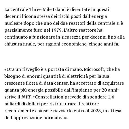
La centrale Three Mile Island è diventate in questi
decenni l’icona stessa dei rischi posti dall’energia
nucleare dopo che uno dei due reattori della centrale si è
parzialmente fuso nel 1979. L’altro reattore ha
continuato a funzionare in sicurezza per decenni fino alla
chiusura finale, per ragioni economiche, cinque anni fa.
«Ora un risveglio è a portata di mano. Microsoft, che ha
bisogno di enormi quantità di elettricità per la sua
crescente flotta di data center, ha accettato di acquistare
quanta più energia possibile dall’impianto per 20 anni»
scrive il
NYT
. «Constellation prevede di spendere 1,6
miliardi di dollari per ristrutturare il reattore
recentemente chiuso e riavviarlo entro il 2028, in attesa
dell’approvazione normativa».