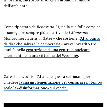
dell’ambiente.
Come riportato da
Renovatio 21
, nella sua folle corse ad
assomigliare sempre più al cattivo de
I Simpsons
Montgomery Burns, il Gates – che sostiene l’
AI al punto
da dire che salverà la democrazia
– aveva investito tre
anni fa nella
costruzione di una centrale nucleare
sperimentale in una cittadina del Wyoming
.
Gates ha invocato l’AI anche questa settimana per
chiedere
la sua implementazione per censurare in tempo
reale la «disinformazione» sui vaccini
.