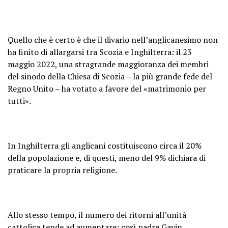
Quello che è certo è che il divario nell’anglicanesimo non
ha finito di allargarsi tra Scozia e Inghilterra: il 23
maggio 2022, una stragrande maggioranza dei membri
del sinodo della Chiesa di Scozia – la più grande fede del
Regno Unito – ha votato a favore del «matrimonio per
tutti».
In Inghilterra gli anglicani costituiscono circa il 20%
della popolazione e, di questi, meno del 9% dichiara di
praticare la propria religione.
Allo stesso tempo, il numero dei ritorni all’unità
cattolica tende ad aumentare: così padre Gavin