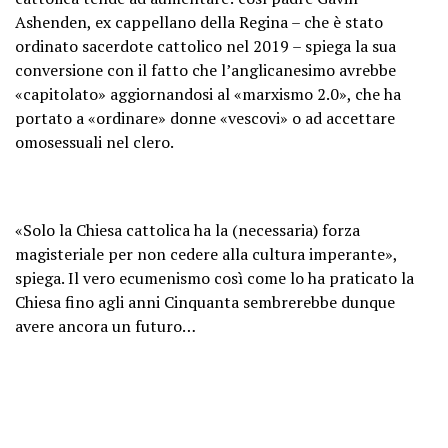
Ashenden, ex cappellano della Regina – che è stato
ordinato sacerdote cattolico nel 2019 – spiega la sua
conversione con il fatto che l’anglicanesimo avrebbe
«capitolato» aggiornandosi al «marxismo 2.0», che ha
portato a «ordinare» donne «vescovi» o ad accettare
omosessuali nel clero.
«Solo la Chiesa cattolica ha la (necessaria) forza
magisteriale per non cedere alla cultura imperante»,
spiega. Il vero ecumenismo così come lo ha praticato la
Chiesa fino agli anni Cinquanta sembrerebbe dunque
avere ancora un futuro…