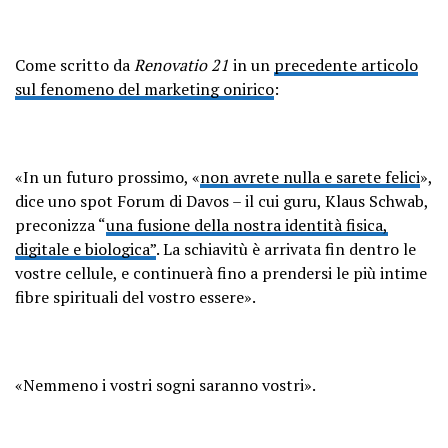
Come scritto da
Renovatio 21
in un
precedente articolo
sul fenomeno del marketing onirico
:
«In un futuro prossimo, «
non avrete nulla e sarete felici
»,
dice uno spot Forum di Davos – il cui guru, Klaus Schwab,
preconizza “
una fusione della nostra identità fisica,
digitale e biologica”
. La schiavitù è arrivata fin dentro le
vostre cellule, e continuerà fino a prendersi le più intime
fibre spirituali del vostro essere».
«Nemmeno i vostri sogni saranno vostri».