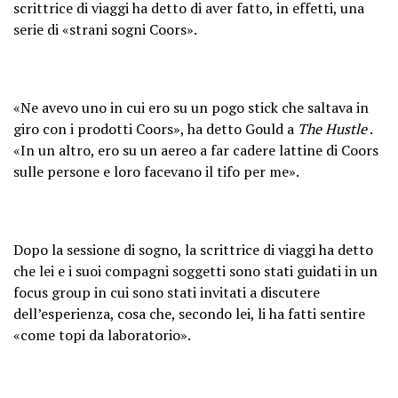
scrittrice di viaggi ha detto di aver fatto, in effetti, una
serie di «strani sogni Coors».
«Ne avevo uno in cui ero su un pogo stick che saltava in
giro con i prodotti Coors», ha detto Gould a
The Hustle
.
«In un altro, ero su un aereo a far cadere lattine di Coors
sulle persone e loro facevano il tifo per me».
Dopo la sessione di sogno, la scrittrice di viaggi ha detto
che lei e i suoi compagni soggetti sono stati guidati in un
focus group in cui sono stati invitati a discutere
dell’esperienza, cosa che, secondo lei, li ha fatti sentire
«come topi da laboratorio».