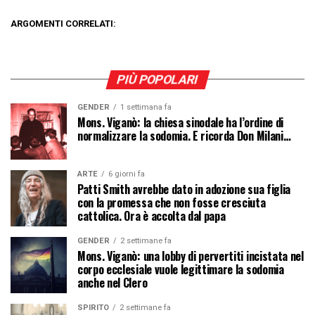
ARGOMENTI CORRELATI:
PIÙ POPOLARI
GENDER
1 settimana fa
Mons. Viganò: la chiesa sinodale ha l’ordine di
normalizzare la sodomia. E ricorda Don Milani…
ARTE
6 giorni fa
Patti Smith avrebbe dato in adozione sua figlia
con la promessa che non fosse cresciuta
cattolica. Ora è accolta dal papa
GENDER
2 settimane fa
Mons. Viganò: una lobby di pervertiti incistata nel
corpo ecclesiale vuole legittimare la sodomia
anche nel Clero
SPIRITO
2 settimane fa