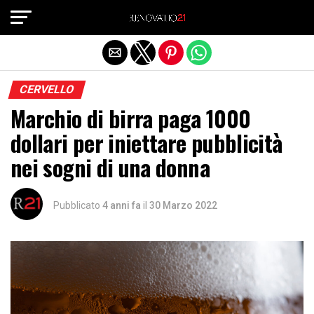
Exit mobile version
CERVELLO
Marchio di birra paga 1000
dollari per iniettare pubblicità
nei sogni di una donna
Pubblicato
4 anni fa
il
30 Marzo 2022