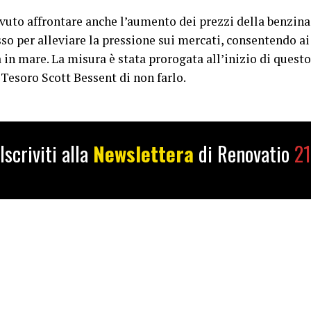
ovuto affrontare anche l’aumento dei prezzi della benzin
sso per alleviare la pressione sui mercati, consentendo ai
à in mare. La misura è stata prorogata all’inizio di quest
Tesoro Scott Bessent di non farlo.
Iscriviti alla
Newslettera
di Renovatio
21