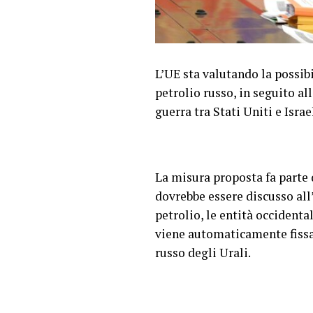
L’UE sta valutando la possi
petrolio russo, in seguito a
guerra tra Stati Uniti e Israe
La misura proposta fa parte d
dovrebbe essere discusso all
petrolio, le entità occidenta
viene automaticamente fissa
russo degli Urali.