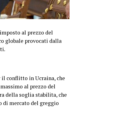
imposto al prezzo del
co globale provocati dalla
ti.
il conflitto in Ucraina, che
o massimo al prezzo del
a della soglia stabilita, che
o di mercato del greggio