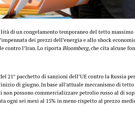
bilità di un congelamento temporaneo del tetto massimo 
ll’impennata dei prezzi dell’energia e allo shock economi
le contro l’Iran. Lo riporta
Bloomberg
, che cita alcune fon
el 21° pacchetto di sanzioni dell’UE contro la Russia per 
’inizio di giugno. In base all’attuale meccanismo di tett
li non possono commercializzare petrolio russo al di sopr
ta ogni sei mesi al 15% in meno rispetto al prezzo medi