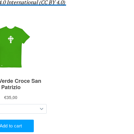
4.0 International (CC BY 4.0)