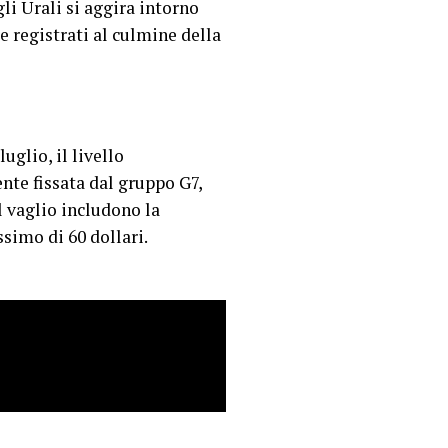
gli Urali si aggira intorno
le registrati al culmine della
uglio, il livello
nte fissata dal gruppo G7,
al vaglio includono la
ssimo di 60 dollari.