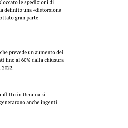
bloccato le spedizioni di
ha definito una «distorsione
ottato gran parte
e che prevede un aumento dei
ti fino al 60% dalla chiusura
 2022.
nflitto in Ucraina si
 generarono anche ingenti