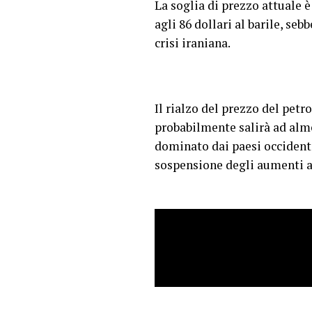
La soglia di prezzo attuale è
agli 86 dollari al barile, seb
crisi iraniana.
Il rialzo del prezzo del petro
probabilmente salirà ad alme
dominato dai paesi occidenta
sospensione degli aumenti aut