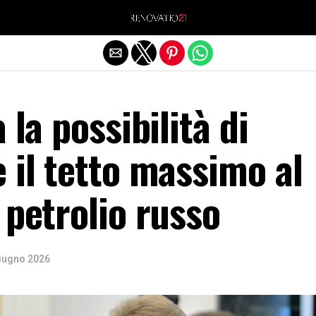
Exit mobile version
 la possibilità di
 il tetto massimo al
 petrolio russo
iugno 2026