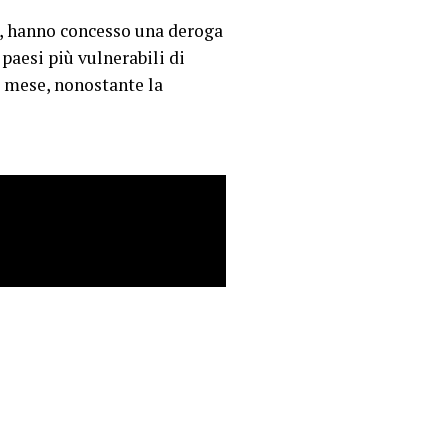
a, hanno concesso una deroga
 paesi più vulnerabili di
o mese, nonostante la