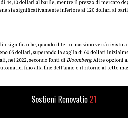
 di 44,10 dollari al barile, mentre il prezzo di mercato de
bene sia significativamente inferiore ai 120 dollari al bari
lio significa che, quando il tetto massimo verrà rivisto a l
no 65 dollari, superando la soglia di 60 dollari inizialme
li, nel 2022, secondo fonti di
Bloomberg
. Altre opzioni 
omatici fino alla fine dell’anno o il ritorno al tetto ma
Sostieni Renovatio
21