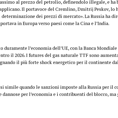
ssimo al prezzo del petrolio, definendolo illegale, e ha 
 applicano. Il portavoce del Cremlino, Dmitrij Peskov, lo 
i determinazione dei prezzi di mercato». La Russia ha dir
portava in Europa verso paesi come la Cina e l’India.
pito duramente l’economia dell’UE, con la Banca Mondial
entro il 2026. I futures del gas naturale TTF sono aumenta
gnando il più forte shock energetico per il continente dal
si simile quando le sanzioni imposte alla Russia per il co
e dannose per l’economia e i contribuenti del blocco, ma