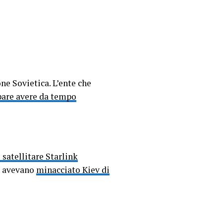
ne Sovietica. L’ente che
pare avere da tempo
e satellitare Starlink
si avevano
minacciato Kiev di