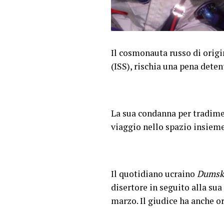
Il cosmonauta russo di origi
(ISS), rischia una pena deten
La sua condanna per tradimen
viaggio nello spazio insiem
Il quotidiano ucraino
Dumsk
disertore in seguito alla sua
marzo. Il giudice ha anche or