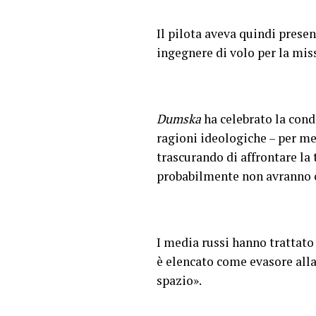
Il pilota aveva quindi pres
ingegnere di volo per la mi
Dumska
ha celebrato la cond
ragioni ideologiche – per me
trascurando di affrontare la 
probabilmente non avranno o
I media russi hanno trattato 
è elencato come evasore alla
spazio».