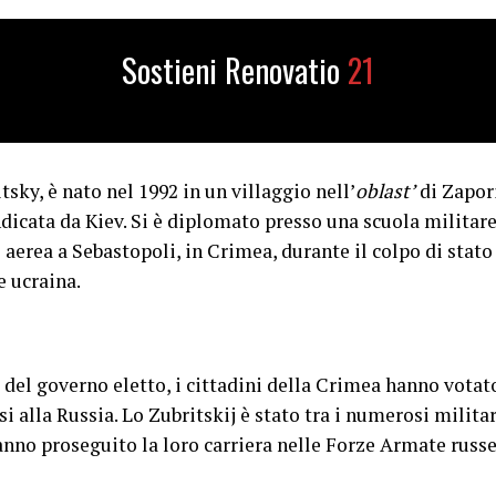
Sostieni Renovatio
21
tsky, è nato nel 1992 in un villaggio nell’
oblast’
di Zapori
dicata da Kiev. Si è diplomato presso una scuola militar
 aerea a Sebastopoli, in Crimea, durante il colpo di stato
e ucraina.
 del governo eletto, i cittadini della Crimea hanno vota
si alla Russia. Lo Zubritskij è stato tra i numerosi milita
anno proseguito la loro carriera nelle Forze Armate russe