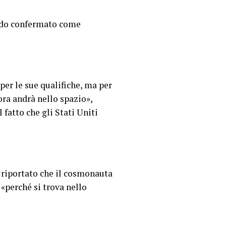
endo confermato come
per le sue qualifiche, ma per
ora andrà nello spazio»,
 fatto che gli Stati Uniti
riportato che il cosmonauta
«perché si trova nello