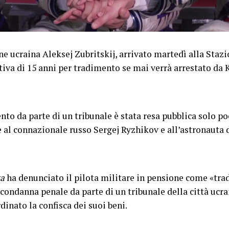
ne ucraina Aleksej Zubritskij, arrivato martedì alla Staz
tiva di 15 anni per tradimento se mai verrà arrestato da K
to da parte di un tribunale è stata resa pubblica solo p
e al connazionale russo Sergej Ryzhikov e all’astronauta
a
ha denunciato il pilota militare in pensione come «tr
 condanna penale da parte di un tribunale della città ucr
dinato la confisca dei suoi beni.