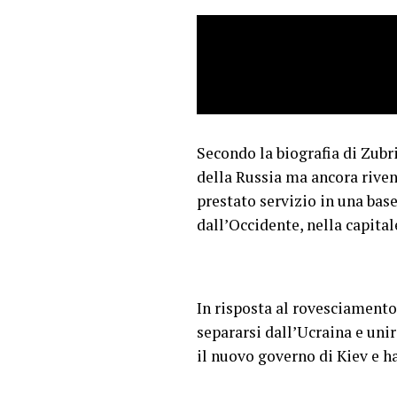
Secondo la biografia di Zubri
della Russia ma ancora riven
prestato servizio in una base
dall’Occidente, nella capital
In risposta al rovesciamento
separarsi dall’Ucraina e unir
il nuovo governo di Kiev e h