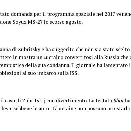
entato domanda per il programma spaziale nel 2017 ven
ssione Soyuz MS-27 lo scorso agosto.
anna di Zubritsky e ha suggerito che non sia stato scelto 
ttere in mostra un «ucraino convertitosi alla Russia che 
tempistica della sua condanna. Il giornale ha lamentato il
biezioni al suo imbarco sulla ISS.
il caso di Zubritskij con divertimento. La testata
Shot
ha 
 leva, sebbene le autorità ucraine non possano arrestarlo 