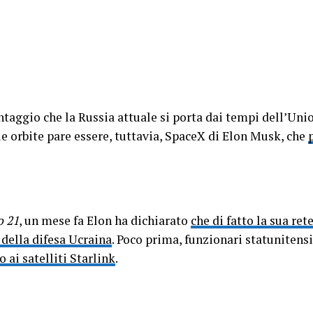
ntaggio che la Russia attuale si porta dai tempi dell’Unio
e orbite pare essere, tuttavia, SpaceX di Elon Musk, che
o 21
, un mese fa Elon ha dichiarato
che di fatto la sua ret
 della difesa Ucraina
. Poco prima, funzionari statuniten
 ai satelliti Starlink
.