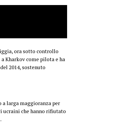
ggia, ora sotto controllo
e a Kharkov come pilota e ha
 del 2014, sostenuto
to a larga maggioranza per
ri ucraini che hanno rifiutato
.