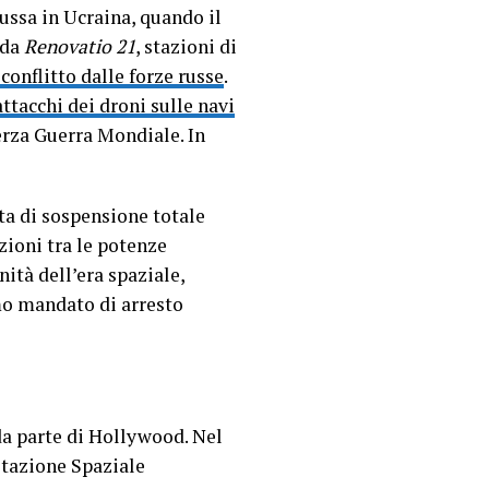
russa in Ucraina, quando il
 da
Renovatio 21
, stazioni di
conflitto dalle forze russe
.
attacchi dei droni sulle navi
erza Guerra Mondiale. In
ta di sospensione totale
izioni tra le potenze
nità dell’era spaziale,
imo mandato di arresto
da parte di Hollywood. Nel
Stazione Spaziale