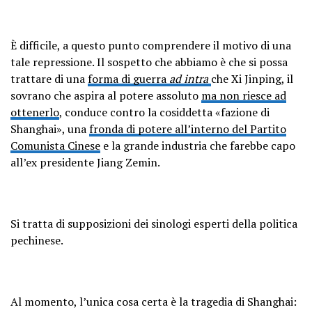
— The RAGE X (@theragex)
April 9,
È difficile, a questo punto comprendere il motivo di una
2022
tale repressione. Il sospetto che abbiamo è che si possa
trattare di una
forma di guerra
ad intra
che Xi Jinping, il
sovrano che aspira al potere assoluto
ma non riesce ad
ottenerlo
, conduce contro la cosiddetta «fazione di
Shanghai», una
fronda di potere all’interno del Partito
Comunista Cinese
e la grande industria che farebbe capo
all’ex presidente Jiang Zemin.
Si tratta di supposizioni dei sinologi esperti della politica
pechinese.
Al momento, l’unica cosa certa è la tragedia di Shanghai: