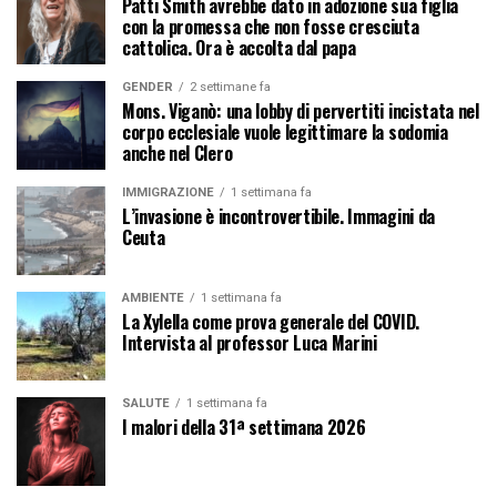
Patti Smith avrebbe dato in adozione sua figlia
con la promessa che non fosse cresciuta
cattolica. Ora è accolta dal papa
GENDER
2 settimane fa
Mons. Viganò: una lobby di pervertiti incistata nel
corpo ecclesiale vuole legittimare la sodomia
anche nel Clero
IMMIGRAZIONE
1 settimana fa
L’invasione è incontrovertibile. Immagini da
Ceuta
AMBIENTE
1 settimana fa
La Xylella come prova generale del COVID.
Intervista al professor Luca Marini
SALUTE
1 settimana fa
I malori della 31ª settimana 2026