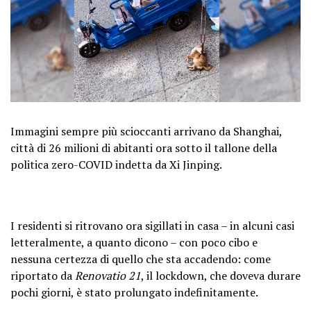
Immagini sempre più scioccanti arrivano da Shanghai,
città di 26 milioni di abitanti ora sotto il tallone della
politica zero-COVID indetta da Xi Jinping.
I residenti si ritrovano ora sigillati in casa – in alcuni casi
letteralmente, a quanto dicono – con poco cibo e
nessuna certezza di quello che sta accadendo: come
riportato da
Renovatio 21
, il lockdown, che doveva durare
pochi giorni, è stato prolungato indefinitamente.