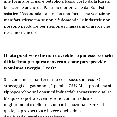
alle forniture di gas e petrolio a basso costo dalla Russia.
Ma scende anche dai Paesi mediorientali e dal Sud Est
asiatico. L’economia italiana ha una fortissima vocazione
manifatturiera: ma se non c’è domanda, le industrie non
possono produrre per riempire i magazzini di merce che
nessuno richiede.
Il lato positivo è che non dovrebbero più essere rischi
di blackout per questo inverno, come pure previde
Nomisma Energia. È così?
Se i consumi si manterranno così bassi, sarà così. Gli
stoccaggi del gas sono già pieni al 75%. Ma il problema si
riproporrebbe se i consumi industriali tornassero a salire.
Ma questo potrà avvenire sono con un radicale
miglioramento delle relazioni internazionali. Senza il
quale, la prospettiva è invece quella della
deindustrializzazione accelerata.