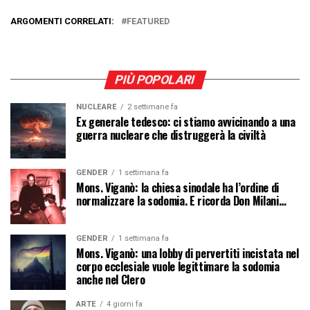
ARGOMENTI CORRELATI:
FEATURED
PIÙ POPOLARI
NUCLEARE
2 settimane fa
Ex generale tedesco: ci stiamo avvicinando a una
guerra nucleare che distruggerà la civiltà
GENDER
1 settimana fa
Mons. Viganò: la chiesa sinodale ha l’ordine di
normalizzare la sodomia. E ricorda Don Milani…
GENDER
1 settimana fa
Mons. Viganò: una lobby di pervertiti incistata nel
corpo ecclesiale vuole legittimare la sodomia
anche nel Clero
ARTE
4 giorni fa