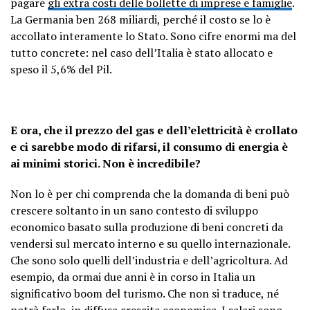
pagare
gli extra costi delle bollette di imprese e famiglie
.
La Germania ben 268 miliardi, perché il costo se lo è
accollato interamente lo Stato. Sono cifre enormi ma del
tutto concrete: nel caso dell’Italia è stato allocato e
speso il 5,6% del Pil.
E ora, che il prezzo del gas e dell’elettricità è crollato
e ci sarebbe modo di rifarsi, il consumo di energia è
ai minimi storici. Non è incredibile?
Non lo è per chi comprenda che la domanda di beni può
crescere soltanto in un sano contesto di sviluppo
economico basato sulla produzione di beni concreti da
vendersi sul mercato interno e su quello internazionale.
Che sono solo quelli dell’industria e dell’agricoltura. Ad
esempio, da ormai due anni è in corso in Italia un
significativo boom del turismo. Che non si traduce, né
potrà farlo, in diffusa crescita economica. I salari sono