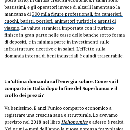
bassissimi, e gli operatori invece di alzarli lamentano la
mancanza di
300 mila figure professionali, fra camerieri,
cuochi, baristi, portieri, animatori turistici e agenti di
viaggio
. La valuta straniera importata con il turismo
finisce in gran parte nelle casse delle banche sotto forma
di depositi, e in minima parte in investimenti sulle
infrastrutture ricettive e in salari. L’effetto sulla
domanda interna di beni industriali è quindi trascurabile.
Un’ultima domanda sull’energia solare. Come va il
comparto in Italia dopo la fine del Superbonus e il
crollo dei prezzi?
Va benissimo. È anzi l’unico comparto economico a
registrare una crescita sana e strutturale. Lo avevamo
previsto nel 2018 nel libro
Helionomics
e adesso è realtà.
Nei primi 4 mesi dell’anno la nuova potenza fotovoltaica