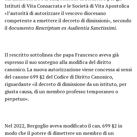
Istituti di Vita Consacrata e le Società di Vita Apostolica
«l’autorità di autorizzare il vescovo diocesano
competente a emettere il decreto di dimissioni», secondo
il documento
Rescriptum ex Audientia Sanctissimi
.
Il rescritto sottolinea che papa Francesco aveva già
espresso il suo sostegno alla modifica del diritto
canonico. La nuova autorizzazione viene concessa ai sensi
del canone 699 §2 del Codice di Diritto Canonico,
riguardante «il decreto di dimissione da un istituto, per
giusta causa, di un membro professo temporaneo o
perpetuo».
Nel 2022, Bergoglio aveva modificato il can. 699 §2 in
modo che il potere di dimettere un membro di un