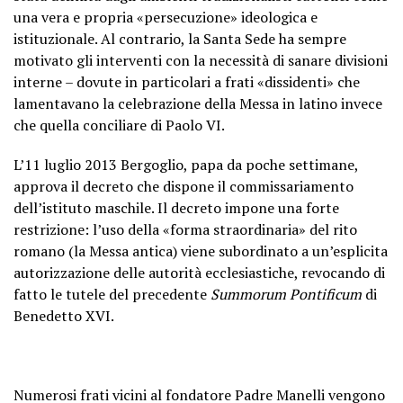
una vera e propria «persecuzione» ideologica e
istituzionale. Al contrario, la Santa Sede ha sempre
motivato gli interventi con la necessità di sanare divisioni
interne – dovute in particolari a frati «dissidenti» che
lamentavano la celebrazione della Messa in latino invece
che quella conciliare di Paolo VI.
L’11 luglio 2013 Bergoglio, papa da poche settimane,
approva il decreto che dispone il commissariamento
dell’istituto maschile. Il decreto impone una forte
restrizione: l’uso della «forma straordinaria» del rito
romano (la Messa antica) viene subordinato a un’esplicita
autorizzazione delle autorità ecclesiastiche, revocando di
fatto le tutele del precedente
Summorum Pontificum
di
Benedetto XVI.
Numerosi frati vicini al fondatore Padre Manelli vengono