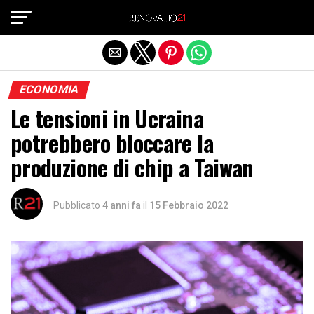
Exit mobile version
ECONOMIA
Le tensioni in Ucraina
potrebbero bloccare la
produzione di chip a Taiwan
Pubblicato
4 anni fa
il
15 Febbraio 2022