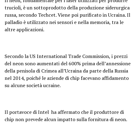
Il neon, fondamentale per i laser utilizzati per produrre
trucioli, è un sottoprodotto della produzione siderurgica
russa, secondo Techcet. Viene poi purificato in Ucraina. Il
palladio è utilizzato nei sensori e nella memoria, tra le
altre applicazioni.
Secondo la US International Trade Commission, i prezzi
del neon sono aumentati del 600% prima dell’annessione
della penisola di Crimea all’Ucraina da parte della Russia
nel 2014, poiché le aziende di chip facevano affidamento
su alcune società ucraine.
Il portavoce di Intel ha affermato che il produttore di
chip non prevede alcun impatto sulla fornitura di neon.