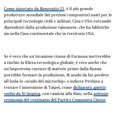
Come riportato da
Renovatio 21
, è il più grande
produttore mondiale dei preziosi componenti usati per le
principali tecnologie civili e militari. Cina e USA entrambi
dipendenti dalla produzione taiwanese, che ha fabbriche
sia nella Cina continentale che in territorio USA.
Se è vero che un’invasione cinese di Formosa metterebbe
a rischio la filiera tecnologica globale, è vero anche che
un’improvvisa carenze di materie prime dalla Russia
potrebbe fermare la produzione, di modo da far perdere
all’isola lo «scudo del microchip» e indurre Pechino a
tentare l’annessione di Taipei, come
dichiarato
apertis
verbis
da Xi Jinping
, con camicia alla Mao, nella
solenne
cerimonia del centinario del Partito Comunista Cinese
.