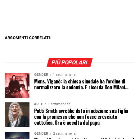
ARGOMENTI CORRELATI:
PIÙ POPOLARI
GENDER
1 settimana fa
Mons. Viganò: la chiesa sinodale ha l’ordine di
normalizzare la sodomia. E ricorda Don Milani…
ARTE
1 settimana fa
Patti Smith avrebbe dato in adozione sua figlia
con la promessa che non fosse cresciuta
cattolica. Ora è accolta dal papa
GENDER
2 settimane fa