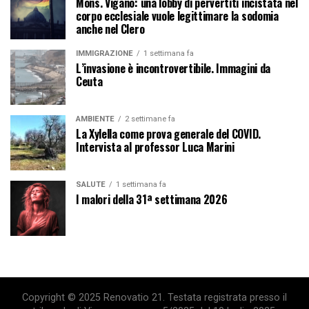
Mons. Viganò: una lobby di pervertiti incistata nel
corpo ecclesiale vuole legittimare la sodomia
anche nel Clero
IMMIGRAZIONE
1 settimana fa
L’invasione è incontrovertibile. Immagini da
Ceuta
AMBIENTE
2 settimane fa
La Xylella come prova generale del COVID.
Intervista al professor Luca Marini
SALUTE
1 settimana fa
I malori della 31ª settimana 2026
Copyright © 2025 Renovatio 21. Testata registrata presso il