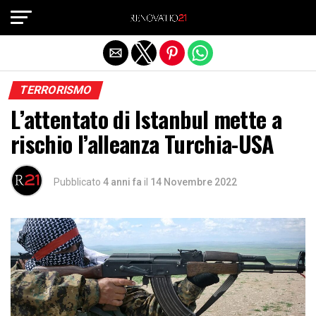
Exit mobile version
TERRORISMO
L’attentato di Istanbul mette a
rischio l’alleanza Turchia-USA
Pubblicato
4 anni fa
il
14 Novembre 2022