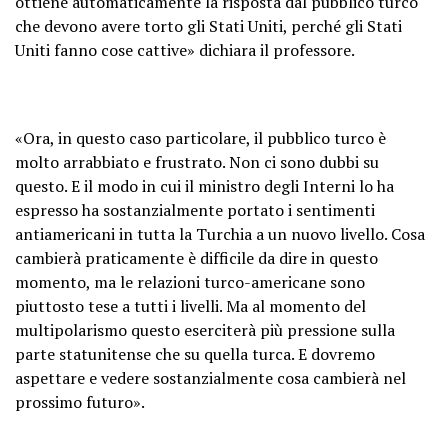
ottiene automaticamente la risposta dal pubblico turco
che devono avere torto gli Stati Uniti, perché gli Stati
Uniti fanno cose cattive» dichiara il professore.
«Ora, in questo caso particolare, il pubblico turco è
molto arrabbiato e frustrato. Non ci sono dubbi su
questo. E il modo in cui il ministro degli Interni lo ha
espresso ha sostanzialmente portato i sentimenti
antiamericani in tutta la Turchia a un nuovo livello. Cosa
cambierà praticamente è difficile da dire in questo
momento, ma le relazioni turco-americane sono
piuttosto tese a tutti i livelli. Ma al momento del
multipolarismo questo eserciterà più pressione sulla
parte statunitense che su quella turca. E dovremo
aspettare e vedere sostanzialmente cosa cambierà nel
prossimo futuro».