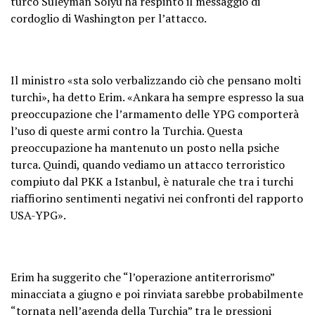
turco Süleyman Solyu ha respinto il messaggio di
cordoglio di Washington per l’attacco.
Il ministro «sta solo verbalizzando ciò che pensano molti
turchi», ha detto Erim. «Ankara ha sempre espresso la sua
preoccupazione che l’armamento delle YPG comporterà
l’uso di queste armi contro la Turchia. Questa
preoccupazione ha mantenuto un posto nella psiche
turca. Quindi, quando vediamo un attacco terroristico
compiuto dal PKK a Istanbul, è naturale che tra i turchi
riaffiorino sentimenti negativi nei confronti del rapporto
USA-YPG».
Erim ha suggerito che “l’operazione antiterrorismo”
minacciata a giugno e poi rinviata sarebbe probabilmente
“tornata nell’agenda della Turchia” tra le pressioni