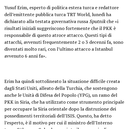
Yusuf Erim, esperto di politica estera turca e redattore
dell’emittente pubblica turca TRT World, lunedì ha
dichiarato alla testata governativa russa
Sputnik
che «i
risultati iniziali suggeriscono fortemente che il PKK è
responsabile di questo atroce attacco. Questi tipi di
attacchi, avvenuti frequentemente 2 o 3 decenni fa, sono
diventati molto rari, con l’ultimo attacco a Istanbul
avvenuto 6 anni fa».
Erim ha quindi sottolineato la situazione difficile creata
dagli Stati Uniti, alleato della Turchia, che sostengono
anche le Unità di Difesa del Popolo (YPG), un ramo del
PKK in Siria, che ha utilizzato come strumento principale
per occupare la Siria orientale dopo la distruzione dei
possedimenti territoriali dell’ISIS. Questo, ha detto
l’esperto, è il motivo per cui il ministro dell’Interno