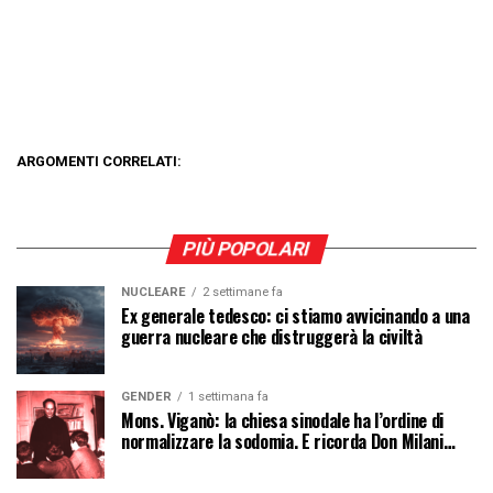
ARGOMENTI CORRELATI:
PIÙ POPOLARI
NUCLEARE
2 settimane fa
Ex generale tedesco: ci stiamo avvicinando a una
guerra nucleare che distruggerà la civiltà
GENDER
1 settimana fa
Mons. Viganò: la chiesa sinodale ha l’ordine di
normalizzare la sodomia. E ricorda Don Milani…