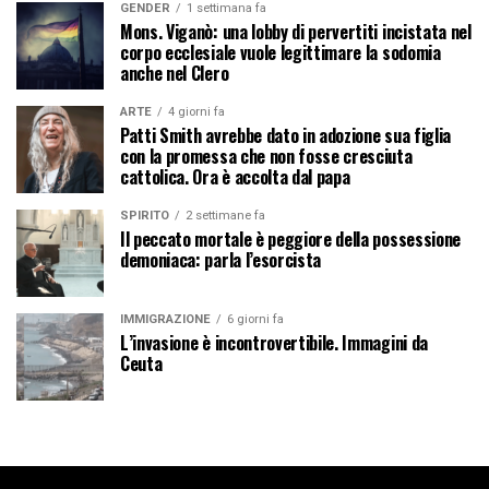
GENDER
1 settimana fa
Mons. Viganò: una lobby di pervertiti incistata nel
corpo ecclesiale vuole legittimare la sodomia
anche nel Clero
ARTE
4 giorni fa
Patti Smith avrebbe dato in adozione sua figlia
con la promessa che non fosse cresciuta
cattolica. Ora è accolta dal papa
SPIRITO
2 settimane fa
Il peccato mortale è peggiore della possessione
demoniaca: parla l’esorcista
IMMIGRAZIONE
6 giorni fa
L’invasione è incontrovertibile. Immagini da
Ceuta