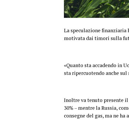
La speculazione finanziaria h
motivata dai timori sulla fu
«Quanto sta accadendo in Uc
sta ripercuotendo anche sul 
Inoltre va tenuto presente i
30% – mentre la Russia, co
consegne del gas, ma ne ha a