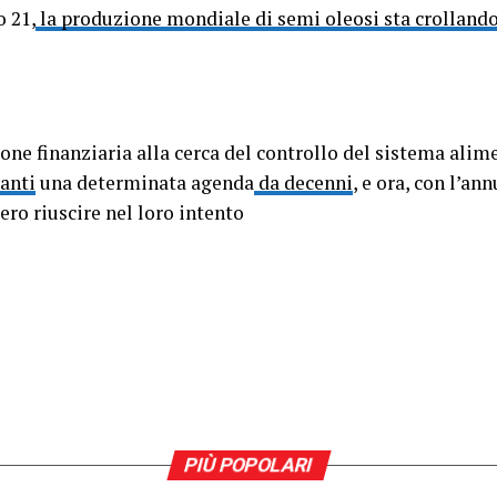
 21,
la produzione mondiale di semi oleosi sta crolland
ione finanziaria alla cerca del controllo del sistema alim
anti
una determinata agenda
da decenni
, e ora, con l’an
ero riuscire nel loro intento
PIÙ POPOLARI