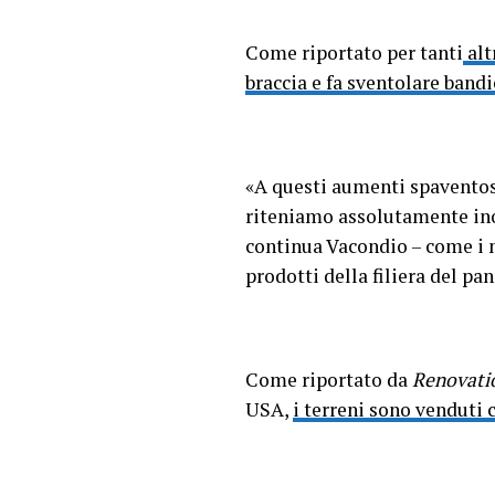
Come riportato per tanti
alt
braccia e fa sventolare band
«A questi aumenti spaventosi 
riteniamo assolutamente ino
continua Vacondio – come i m
prodotti della filiera del 
Come riportato da
Renovati
USA,
i terreni sono venduti 