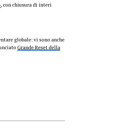
o
, con chiusura di interi
entare globale: vi sono anche
nunciato
Grande Reset della