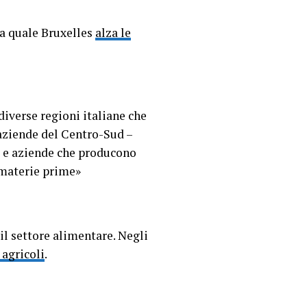
la quale Bruxelles
alza le
diverse regioni italiane che
aziende del Centro-Sud –
ci e aziende che producono
 materie prime»
il settore alimentare. Negli
 agricoli
.