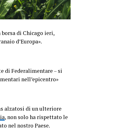
 borsa di Chicago ieri,
ranaio d’Europa».
e di Federalimentare – si
imentari nell’epicentro»
as alzatosi di un ulteriore
ia
, non solo ha rispettato le
to nel nostro Paese.