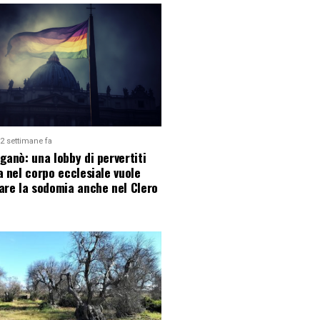
2 settimane fa
ganò: una lobby di pervertiti
a nel corpo ecclesiale vuole
are la sodomia anche nel Clero