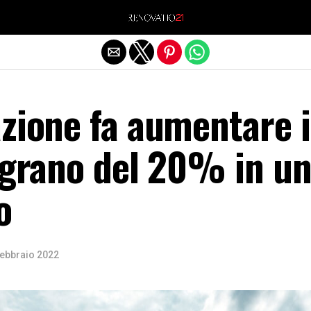
Exit mobile version
zione fa aumentare i
 grano del 20% in u
o
Febbraio 2022