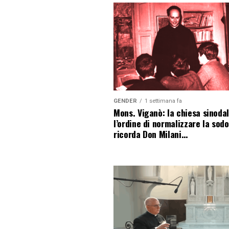
GENDER
1 settimana fa
Mons. Viganò: la chiesa sinoda
l’ordine di normalizzare la sod
ricorda Don Milani…