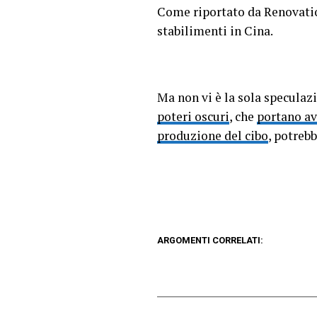
Come riportato da Renovatio
stabilimenti in Cina.
Ma non vi è la sola speculaz
poteri oscuri
, che
portano av
produzione del cibo
, potrebb
ARGOMENTI CORRELATI: