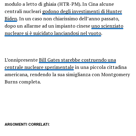
modulo a letto di ghiaia (HTR-PM). In Cina alcune
centrali nucleari
godono degli investimenti di Hunter
Biden
. In un caso non chiarissimo dell’anno passato,
dopo un allarme ad un impianto cinese
uno scienziato
nucleare si è suicidato lanciandosi nel vuoto
.
L’onnipresente
Bill Gates starebbe costruendo una
centrale nucleare sperimentale
in una piccola cittadina
americana, rendendo la sua simiglianza con Montgomery
Burns completa.
ARGOMENTI CORRELATI: