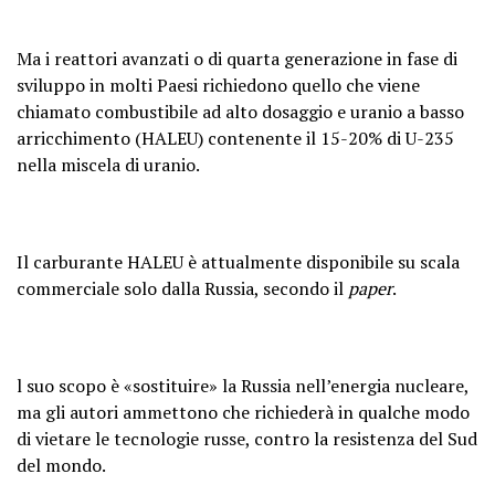
Ma i reattori avanzati o di quarta generazione in fase di
sviluppo in molti Paesi richiedono quello che viene
chiamato combustibile ad alto dosaggio e uranio a basso
arricchimento (HALEU) contenente il 15-20% di U-235
nella miscela di uranio.
Il carburante HALEU è attualmente disponibile su scala
commerciale solo dalla Russia, secondo il
paper
.
l suo scopo è «sostituire» la Russia nell’energia nucleare,
ma gli autori ammettono che richiederà in qualche modo
di vietare le tecnologie russe, contro la resistenza del Sud
del mondo.