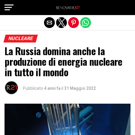
Exit mobile version
NUCLEARE
La Russia domina anche la
produzione di energia nucleare
in tutto il mondo
Pubblicato
4 anni fa
il
31 Maggio 2022