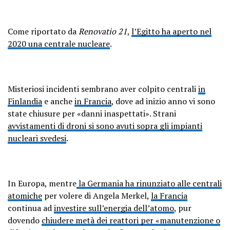
Come riportato da
Renovatio 21
,
l’Egitto ha aperto nel
2020 una centrale nucleare
.
Misteriosi incidenti sembrano aver colpito centrali
in
Finlandia
e anche
in Francia
, dove ad inizio anno vi sono
state chiusure per «danni inaspettati». Strani
avvistamenti di droni si sono avuti sopra gli impianti
nucleari svedesi
.
In Europa, mentre
la Germania ha rinunziato alle centrali
atomiche
per volere di Angela Merkel,
la Francia
continua ad
investire sull’energia dell’atomo
, pur
dovendo
chiudere metà dei reattori per «manutenzione o