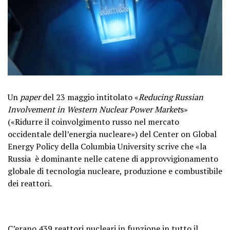
Un
paper
del 23 maggio intitolato «
Reducing Russian
Involvement in Western Nuclear Power Market
s»
(«Ridurre il coinvolgimento russo nel mercato
occidentale dell’energia nucleare») del Center on Global
Energy Policy della Columbia University scrive che «la
Russia è dominante nelle catene di approvvigionamento
globale di tecnologia nucleare, produzione e combustibile
dei reattori.
C’erano 439 reattori nucleari in funzione in tutto il