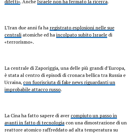
difetti»
. Anche
Israele non ha fermato la ricerca
.
L’Iran due anni fa ha
registrato esplosioni nelle sue
centrali
atomiche ed ha
incolpato subito Israele
di
«terrorismo».
La centrale di Zaporiggia, una delle più grandi d’Europa,
è stata al centro di episodi di cronaca bellica tra Russia e
Ucraina,
con fuorisciuta di fake news riguardanti un
improbabile attacco russo
.
La Cina ha fatto sapere di aver
compiuto un passo in
avanti in fatto di tecnologia
con una dimostrazione di un
reattore atomico raffreddato ad alta temperatura su