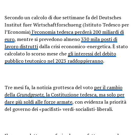
Secondo un calcolo di due settimane fa del Deutsches
Institut fuer Wirtschaftforschueng (Istituto Tedesco per
l’Economia)
l’economia tedesca perderà 200 miliardi di
euro
, mentre si prevedono almeno
330 mila posti di
lavoro distrutti
dalla crisi economico-energetica. È stato
calcolato lo scorso mese che
gli interessi del debito
pubblico teutonico nel 2023 raddoppieranno
.
Tre mesi fa, la notizia grottesca del voto
per il cambio
della
Grundgesetz
, la Costituzione tedesca, ma solo per
dare più soldi alle forze armate
, con evidenza la priorità
del governo dei «pacifisti» verdi-socialisti-liberali.