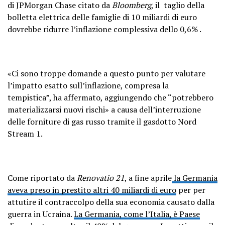
di JPMorgan Chase citato da
Bloomberg
, il taglio della
bolletta elettrica delle famiglie di 10 miliardi di euro
dovrebbe ridurre l’inflazione complessiva dello 0,6% .
«Ci sono troppe domande a questo punto per valutare
l’impatto esatto sull’inflazione, compresa la
tempistica”, ha affermato, aggiungendo che “potrebbero
materializzarsi nuovi rischi» a causa dell’interruzione
delle forniture di gas russo tramite il gasdotto Nord
Stream 1.
Come riportato da
Renovatio 21
, a fine aprile
la Germania
aveva preso in prestito altri 40 miliardi di euro
per per
attutire il contraccolpo della sua economia causato dalla
guerra in Ucraina.
La Germania, come l’Italia, è Paese