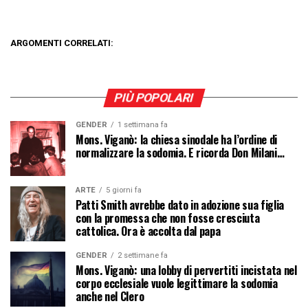
ARGOMENTI CORRELATI:
PIÙ POPOLARI
GENDER
1 settimana fa
Mons. Viganò: la chiesa sinodale ha l’ordine di
normalizzare la sodomia. E ricorda Don Milani…
ARTE
5 giorni fa
Patti Smith avrebbe dato in adozione sua figlia
con la promessa che non fosse cresciuta
cattolica. Ora è accolta dal papa
GENDER
2 settimane fa
Mons. Viganò: una lobby di pervertiti incistata nel
corpo ecclesiale vuole legittimare la sodomia
anche nel Clero