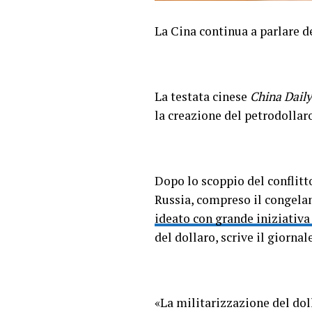
La Cina continua a parlare 
La testata cinese
China Daily
la creazione del petrodollaro 
Dopo lo scoppio del conflitt
Russia, compreso il congelam
ideato con grande iniziativa
del dollaro, scrive il giorna
«La militarizzazione del doll