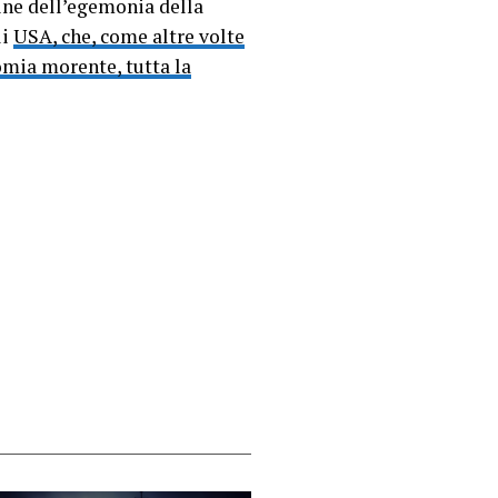
fine dell’egemonia della
li
USA, che, come altre volte
omia morente, tutta la