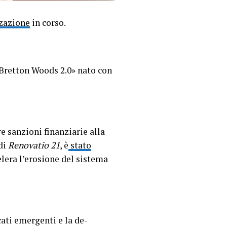
zzazione
in corso.
 «Bretton Woods 2.0» nato con
e sanzioni finanziarie alla
 di
Renovatio 21
, è
stato
elera l’erosione del sistema
cati emergenti e la de-