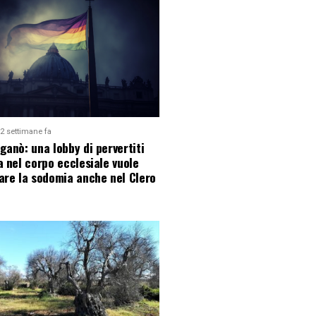
2 settimane fa
ganò: una lobby di pervertiti
a nel corpo ecclesiale vuole
are la sodomia anche nel Clero