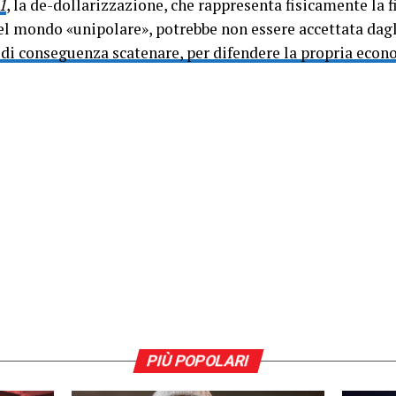
1
, la de-dollarizzazione, che rappresenta fisicamente la 
l mondo «unipolare», potrebbe non essere accettata dag
o di conseguenza scatenare, per difendere la propria econ
PIÙ POPOLARI