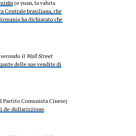
nminbi
(o yuan, la valuta
a Centrale brasiliana, che
Birmania ha dichiarato che
: secondo il
Wall Street
 parte delle sue vendite di
el Partito Comunista Cinese)
di de-dollarizzione
.