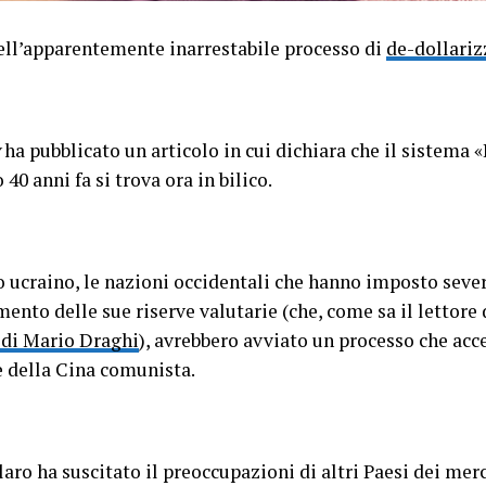
dell’apparentemente inarrestabile processo di
de-dollari
ha pubblicato un articolo in cui dichiara che il sistema
40 anni fa si trova ora in bilico.
o ucraino, le nazioni occidentali che hanno imposto sever
ento delle sue riserve valutarie (che, come sa il lettore
 di Mario Draghi
), avrebbero avviato un processo che acc
le della Cina comunista.
aro ha suscitato il preoccupazioni di altri Paesi dei mer