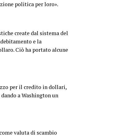
zione politica per loro».
nistiche create dal sistema del
ndebitamento e la
ollaro. Ciò ha portato alcune
o per il credito in dollari,
i, dando a Washington un
o come valuta di scambio