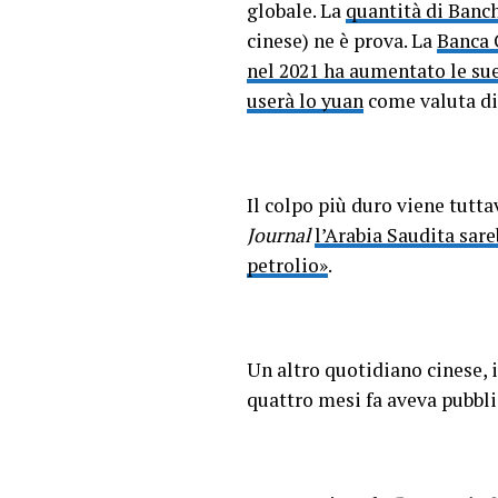
globale. La
quantità di Banch
cinese) ne è prova. La
Banca 
nel 2021 ha aumentato le sue
userà lo yuan
come valuta di
Il colpo più duro viene tutta
Journal
l’Arabia Saudita sare
petrolio»
.
Un altro quotidiano cinese, 
quattro mesi fa aveva pubbl