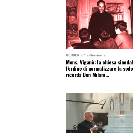
GENDER
1 settimana fa
Mons. Viganò: la chiesa sinoda
l’ordine di normalizzare la sod
ricorda Don Milani…