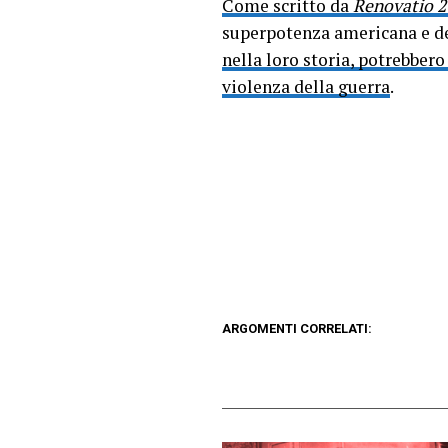
Come scritto da
Renovatio 2
superpotenza americana e de
nella loro storia, potrebber
violenza della guerra
.
ARGOMENTI CORRELATI: