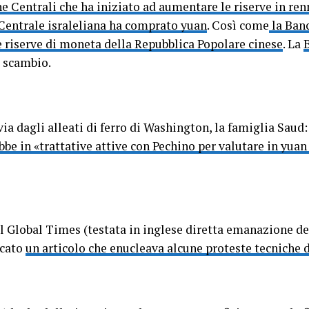
e Centrali che ha iniziato ad aumentare le riserve in re
Centrale israleliana ha comprato yuan
. Così come
la Banc
 riserve di moneta della Repubblica Popolare cinese
. La
 scambio.
via dagli alleati di ferro di Washington, la famiglia Saud
bbe in «trattative attive con Pechino per valutare in yuan
il Global Times (testata in inglese diretta emanazione d
icato
un articolo che enucleava alcune proteste tecniche 