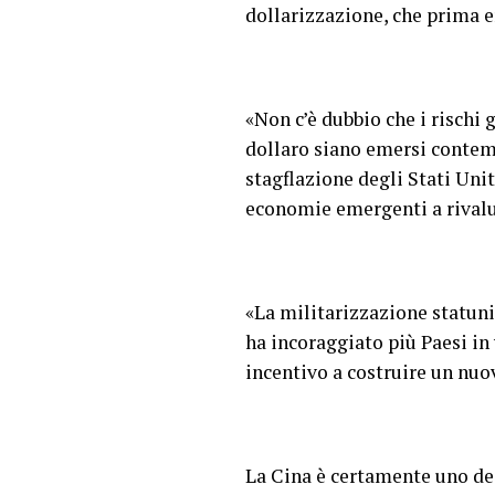
dollarizzazione, che prima e
«Non c’è dubbio che i rischi g
dollaro siano emersi contem
stagflazione degli Stati Uni
economie emergenti a rivalut
«La militarizzazione statuni
ha incoraggiato più Paesi in
incentivo a costruire un nuo
La Cina è certamente uno dei