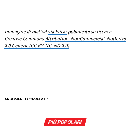
Immagine di mattwl
via Flickr
pubblicata su licenza
Creative Commons
Attribution-NonCommercial-NoDerivs
2.0 Generic (CC BY-NC-ND 2.0)
ARGOMENTI CORRELATI:
PIÙ POPOLARI