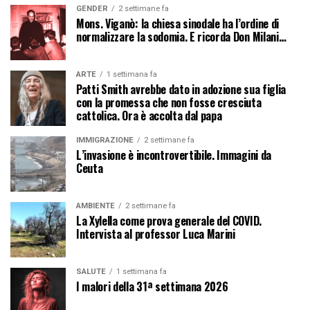
GENDER
2 settimane fa
Mons. Viganò: la chiesa sinodale ha l’ordine di
normalizzare la sodomia. E ricorda Don Milani…
ARTE
1 settimana fa
Patti Smith avrebbe dato in adozione sua figlia
con la promessa che non fosse cresciuta
cattolica. Ora è accolta dal papa
IMMIGRAZIONE
2 settimane fa
L’invasione è incontrovertibile. Immagini da
Ceuta
AMBIENTE
2 settimane fa
La Xylella come prova generale del COVID.
Intervista al professor Luca Marini
SALUTE
1 settimana fa
I malori della 31ª settimana 2026