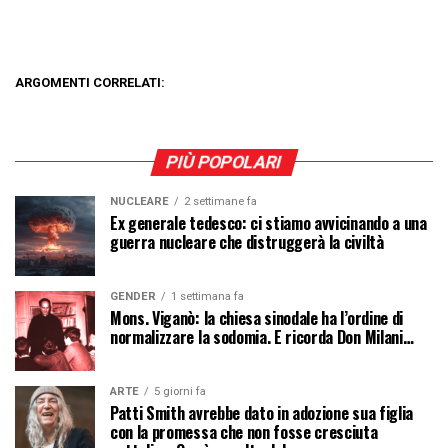
ARGOMENTI CORRELATI:
PIÙ POPOLARI
NUCLEARE
2 settimane fa
Ex generale tedesco: ci stiamo avvicinando a una
guerra nucleare che distruggerà la civiltà
GENDER
1 settimana fa
Mons. Viganò: la chiesa sinodale ha l’ordine di
normalizzare la sodomia. E ricorda Don Milani…
ARTE
5 giorni fa
Patti Smith avrebbe dato in adozione sua figlia
con la promessa che non fosse cresciuta