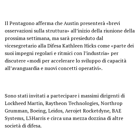
Il Pentagono afferma che Austin presenterà «brevi
osservazioni sulla struttura» all’inizio della riunione della
prossima settimana, ma sarà presieduto dal
vicesegretario alla Difesa Kathleen Hicks come «parte dei
suoi impegni regolari e ritmici con l’industria» per
discutere «modi per accelerare lo sviluppo di capacità
all’avanguardia e nuovi concetti operativi».
Sono stati invitati a partecipare i massimi dirigenti di
Lockheed Martin, Raytheon Technologies, Northrop
Grumman, Boeing, Leidos, Aerojet Rocketdyne, BAE
Systems, L3Harris e circa una mezza dozzina di altre
società di difesa.