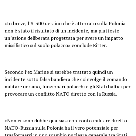
«In breve, l’S-300 ucraino che è atterrato sulla Polonia
non è stato il risultato di un incidente, ma piuttosto
un’azione deliberata progettata per avere un impatto
missilistico sul suolo polacco» conclude Ritter.
Secondo l’ex Marine si sarebbe trattato quindi un
incidente sotto falsa bandiera che coinvolge il comando
militare ucraino, funzionari polacchi e gli Stati baltici per
provocare un conflitto NATO diretto con la Russia.
«Non ci sono dubbi: qualsiasi confronto militare diretto
NATO-Russia sulla Polonia ha il vero potenziale per
trasformarsi in uno scambio nucleare generale tra Stati