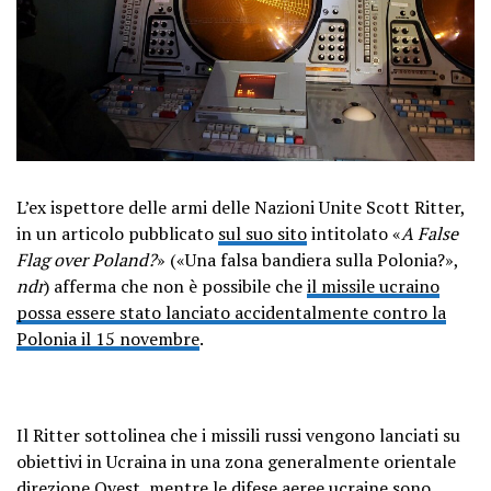
L’ex ispettore delle armi delle Nazioni Unite Scott Ritter,
in un articolo pubblicato
sul suo sito
intitolato «
A False
Flag over Poland?
» («Una falsa bandiera sulla Polonia?»,
ndr
) afferma che non è possibile che
il missile ucraino
possa essere stato lanciato accidentalmente contro la
Polonia il 15 novembre
.
Il Ritter sottolinea che i missili russi vengono lanciati su
obiettivi in ​​Ucraina in una zona generalmente orientale
direzione Ovest, mentre le difese aeree ucraine sono