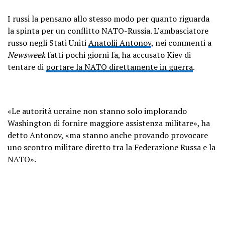
I russi la pensano allo stesso modo per quanto riguarda
la spinta per un conflitto NATO-Russia. L’ambasciatore
russo negli Stati Uniti
Anatolij Antonov
, nei commenti a
Newsweek
fatti pochi giorni fa, ha accusato Kiev di
tentare di
portare la NATO direttamente in guerra
.
«Le autorità ucraine non stanno solo implorando
Washington di fornire maggiore assistenza militare», ha
detto Antonov, «ma stanno anche provando provocare
uno scontro militare diretto tra la Federazione Russa e la
NATO».