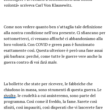
volontà
» scriveva Carl Von Klausewitz.
Come non vedere quanto ben s’attaglia tale definizione
alla nostra condizione nell’ora presente. Ci sfiancano per
sottometterci, ci vessano affinché ci abbandoniamo alla
loro volontà. Con COVID e green pass è funzionato
esattamente così. Questa ulteriore è però una fase assai
più barbara: perché, come tutte le guerre vere anche la
guerra contro di voi
farà male
.
La bollette che state per ricevere, le fabbriche che
chiudono in massa, sono strumenti di questa guerra. Le
rivolte
, le crudeltà a cui assisteremo, sono parte del
programma. Così come il freddo, la fame. Sarete così
sfiniti, così impauriti, così disperati che vi lascerete fare