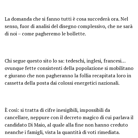
La domanda che si fanno tutti è cosa succederà ora. Nel
senso, fuor di analisi del disegno complessivo, che ne sarà
di noi – come pagheremo le bollette.
Chi segue questo sito lo sa: tedeschi, inglesi, francesi…
ovunque fette consistenti della popolazione si mobilitano
e giurano che non pagheranno la follia recapitata loro in
cassetta della posta dai colossi energetici nazionali.
È così: si tratta di cifre inesigibili, impossibili da
cancellare, neppure con il decreto magico di cui parlava il
candidato Di Maio, al quale alla fine non hanno creduto
neanche i famigli, vista la quantità di voti rimediata.