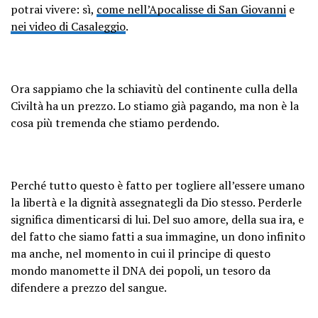
potrai vivere: sì,
come nell’Apocalisse di San Giovanni
e
nei video di Casaleggio
.
Ora sappiamo che la schiavitù del continente culla della
Civiltà ha un prezzo. Lo stiamo già pagando, ma non è la
cosa più tremenda che stiamo perdendo.
Perché tutto questo è fatto per togliere all’essere umano
la libertà e la dignità assegnategli da Dio stesso. Perderle
significa dimenticarsi di lui. Del suo amore, della sua ira, e
del fatto che siamo fatti a sua immagine, un dono infinito
ma anche, nel momento in cui il principe di questo
mondo manomette il DNA dei popoli, un tesoro da
difendere a prezzo del sangue.