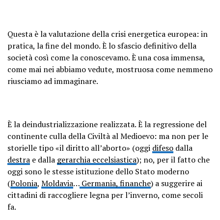
Questa è la valutazione della crisi energetica europea: in
pratica, la fine del mondo. È lo sfascio definitivo della
società così come la conoscevamo. È una cosa immensa,
come mai nei abbiamo vedute, mostruosa come nemmeno
riusciamo ad immaginare.
È la deindustrializzazione realizzata. È la regressione del
continente culla della Civiltà al Medioevo: ma non per le
storielle tipo «il diritto all’aborto» (oggi
difeso
dalla
destra
e dalla
gerarchia eccelsiastica
); no, per il fatto che
oggi sono le stesse istituzione dello Stato moderno
(
Polonia
,
Moldavia
…
Germania, finanche
) a suggerire ai
cittadini di raccogliere legna per l’inverno, come secoli
fa.