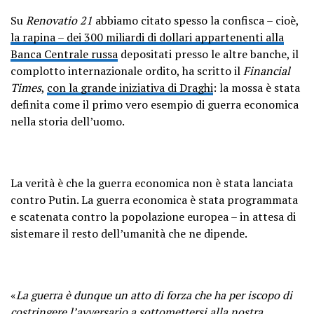
Su
Renovatio 21
abbiamo citato spesso la confisca – cioè,
la rapina – dei 300 miliardi di dollari appartenenti alla
Banca Centrale russa
depositati presso le altre banche, il
complotto internazionale ordito, ha scritto il
Financial
Times
,
con la grande iniziativa di Draghi
: la mossa è stata
definita come il primo vero esempio di guerra economica
nella storia dell’uomo.
La verità è che la guerra economica non è stata lanciata
contro Putin. La guerra economica è stata programmata
e scatenata contro la popolazione europea – in attesa di
sistemare il resto dell’umanità che ne dipende.
«
La guerra è dunque un atto di forza che ha per iscopo di
costringere l’avversario a sottomettersi alla nostra