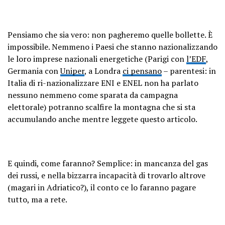
Pensiamo che sia vero: non pagheremo quelle bollette. È
impossibile. Nemmeno i Paesi che stanno nazionalizzando
le loro imprese nazionali energetiche (Parigi con
l’EDF
,
Germania con
Uniper
, a Londra
ci pensano
– parentesi: in
Italia di ri-nazionalizzare ENI e ENEL non ha parlato
nessuno nemmeno come sparata da campagna
elettorale) potranno scalfire la montagna che si sta
accumulando anche mentre leggete questo articolo.
E quindi, come faranno? Semplice: in mancanza del gas
dei russi, e nella bizzarra incapacità di trovarlo altrove
(magari in Adriatico?), il conto ce lo faranno pagare
tutto, ma a rete.