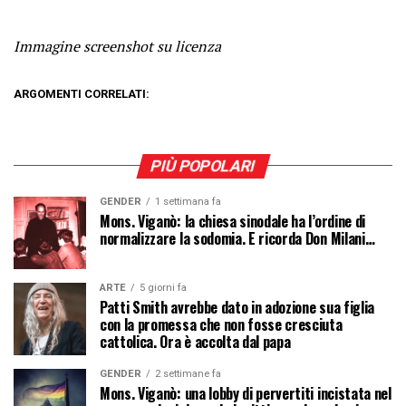
Immagine screenshot su licenza
ARGOMENTI CORRELATI:
PIÙ POPOLARI
GENDER
1 settimana fa
Mons. Viganò: la chiesa sinodale ha l’ordine di
normalizzare la sodomia. E ricorda Don Milani…
ARTE
5 giorni fa
Patti Smith avrebbe dato in adozione sua figlia
con la promessa che non fosse cresciuta
cattolica. Ora è accolta dal papa
GENDER
2 settimane fa
Mons. Viganò: una lobby di pervertiti incistata nel