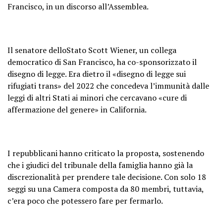
Francisco, in un discorso all’Assemblea.
Il senatore delloStato Scott Wiener, un collega
democratico di San Francisco, ha co-sponsorizzato il
disegno di legge. Era dietro il «disegno di legge sui
rifugiati trans» del 2022 che concedeva l’immunità dalle
leggi di altri Stati ai minori che cercavano «cure di
affermazione del genere» in California.
I repubblicani hanno criticato la proposta, sostenendo
che i giudici del tribunale della famiglia hanno già la
discrezionalità per prendere tale decisione. Con solo 18
seggi su una Camera composta da 80 membri, tuttavia,
c’era poco che potessero fare per fermarlo.