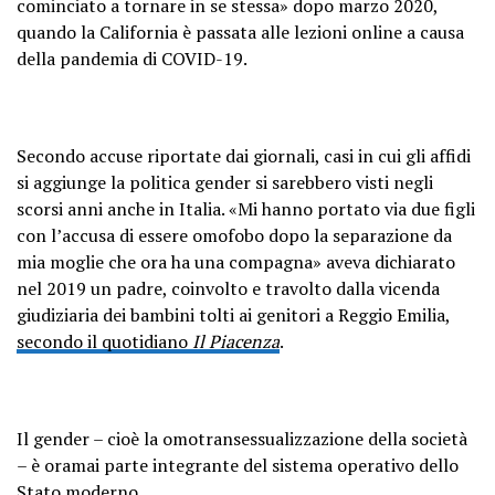
cominciato a tornare in se stessa» dopo marzo 2020,
quando la California è passata alle lezioni online a causa
della pandemia di COVID-19.
Secondo accuse riportate dai giornali, casi in cui gli affidi
si aggiunge la politica gender si sarebbero visti negli
scorsi anni anche in Italia. «Mi hanno portato via due figli
con l’accusa di essere omofobo dopo la separazione da
mia moglie che ora ha una compagna» aveva dichiarato
nel 2019 un padre, coinvolto e travolto dalla vicenda
giudiziaria dei bambini tolti ai genitori a Reggio Emilia,
secondo il quotidiano
Il Piacenza
.
Il gender – cioè la omotransessualizzazione della società
– è oramai parte integrante del sistema operativo dello
Stato moderno.