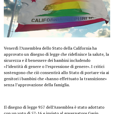
Venerdì l’Assemblea dello Stato della California ha
approvato un disegno di legge che ridefinisce la salute, la
sicurezza e il benessere dei bambini includendo
«l’identità di genere o l’espressione di genere». I critici
sostengono che ciò consentirà allo Stato di portare via ai
genitori i bambini che «hanno effettuato la transizione»
senza l’approvazione della famiglia.
Il disegno di legge 957 dell’Assemblea è stato adottato
con un voto di 57-16 e inviato al governatore Gavin