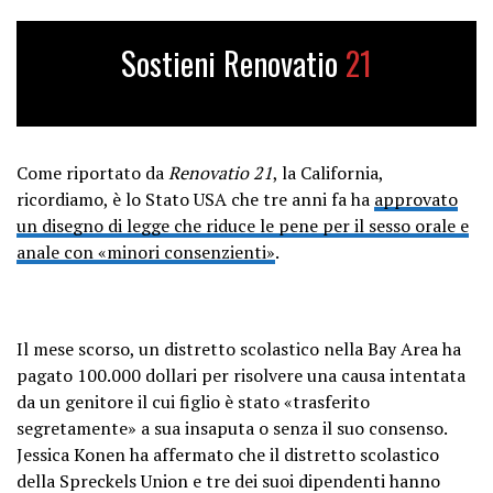
Sostieni Renovatio
21
Come riportato da
Renovatio 21
, la California,
ricordiamo, è lo Stato USA che tre anni fa ha
approvato
un disegno di legge che riduce le pene per il sesso orale e
anale con «minori consenzienti»
.
Il mese scorso, un distretto scolastico nella Bay Area ha
pagato 100.000 dollari per risolvere una causa intentata
da un genitore il cui figlio è stato «trasferito
segretamente» a sua insaputa o senza il suo consenso.
Jessica Konen ha affermato che il distretto scolastico
della Spreckels Union e tre dei suoi dipendenti hanno