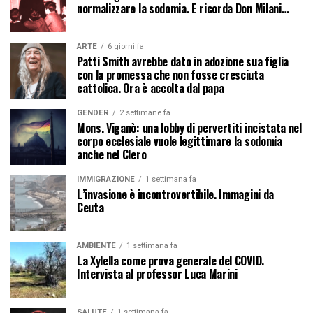
normalizzare la sodomia. E ricorda Don Milani…
ARTE
6 giorni fa
Patti Smith avrebbe dato in adozione sua figlia
con la promessa che non fosse cresciuta
cattolica. Ora è accolta dal papa
GENDER
2 settimane fa
Mons. Viganò: una lobby di pervertiti incistata nel
corpo ecclesiale vuole legittimare la sodomia
anche nel Clero
IMMIGRAZIONE
1 settimana fa
L’invasione è incontrovertibile. Immagini da
Ceuta
AMBIENTE
1 settimana fa
La Xylella come prova generale del COVID.
Intervista al professor Luca Marini
SALUTE
1 settimana fa