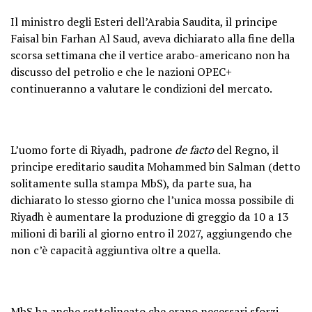
Il ministro degli Esteri dell’Arabia Saudita, il principe
Faisal bin Farhan Al Saud, aveva dichiarato alla fine della
scorsa settimana che il vertice arabo-americano non ha
discusso del petrolio e che le nazioni OPEC+
continueranno a valutare le condizioni del mercato.
L’uomo forte di Riyadh, padrone
de facto
del Regno, il
principe ereditario saudita Mohammed bin Salman (detto
solitamente sulla stampa MbS), da parte sua, ha
dichiarato lo stesso giorno che l’unica mossa possibile di
Riyadh è aumentare la produzione di greggio da 10 a 13
milioni di barili al giorno entro il 2027, aggiungendo che
non c’è capacità aggiuntiva oltre a quella.
MbS ha anche sottolineato che erano necessari sforzi