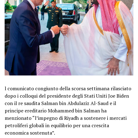
l comunicato congiunto della scorsa settimana rilasciato
dopo i colloqui del presidente degli Stati Uniti Joe Biden
con il re saudita Salman bin Abdulaziz Al-Saud e il
principe ereditario Mohammed bin Salman ha
menzionato “l’impegno di Riyadh a sostenere i mercati
petroliferi globali in equilibrio per una crescita
economica sostenuta”.