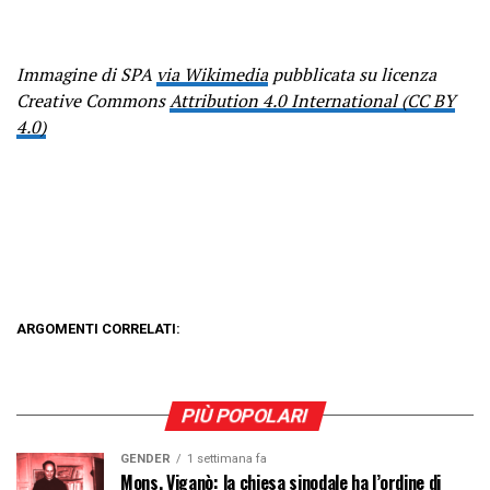
Immagine di SPA
via Wikimedia
pubblicata su licenza
Creative Commons
Attribution 4.0 International (CC BY
4.0)
ARGOMENTI CORRELATI:
PIÙ POPOLARI
GENDER
1 settimana fa
Mons. Viganò: la chiesa sinodale ha l’ordine di