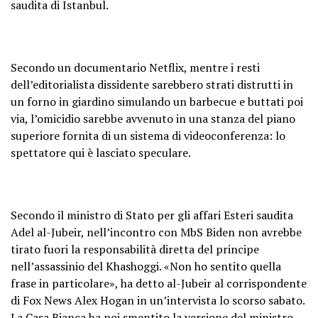
saudita di Istanbul.
Secondo un documentario Netflix, mentre i resti
dell’editorialista dissidente sarebbero strati distrutti in
un forno in giardino simulando un barbecue e buttati poi
via, l’omicidio sarebbe avvenuto in una stanza del piano
superiore fornita di un sistema di videoconferenza: lo
spettatore qui è lasciato speculare.
Secondo il ministro di Stato per gli affari Esteri saudita
Adel al-Jubeir, nell’incontro con MbS Biden non avrebbe
tirato fuori la responsabilità diretta del principe
nell’assassinio del Khashoggi. «Non ho sentito quella
frase in particolare», ha detto al-Jubeir al corrispondente
di Fox News Alex Hogan in un’intervista lo scorso sabato.
La Casa Bianca ha poi smentito la versione del ministro