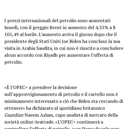
I prezzi internazionali del petrolio sono aumentati
lunedì, con il greggio Brent in aumento del 4,33% a $
105,49 al barile. L’aumento arriva il giorno dopo che il
presidente degli Stati Uniti Joe Biden ha concluso la sua
visita in Arabia Saudita, in cui non è riuscito a concludere
alcun accordo con Riyadh per aumentare l’offerta di
petrolio.
«È l’OPEC+ a prendere la decisione
sull’approvvigionamento di petrolio e il cartello non è
minimamente interessato a ciò che Biden sta cercando di
ottenere» ha dichiarato al quotidiano britannico
Guardian
Naeem Aslam, capo analista di mercato della
società online Avatrade. «L’OPEC+ continuerà a
controllare l’offerta di petrolio, e un Paese da solo non