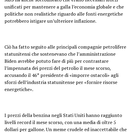
unificati per mantenere a galla l’economia globale e che
politiche non realistiche riguardo alle fonti energetiche
potrebbero istigare un’ulteriore inflazione.
Ciò ha fatto seguito alle principali compagnie petrolifere
statunitensi che sostenevano che l’amministrazione
Biden avrebbe potuto fare di più per contrastare
l’impennata dei prezzi del petrolio il mese scorso,
accusando il 46° presidente di «imporre ostacoli» agli
sforzi dell’industria statunitense per «fornire risorse
energetiche».
I prezzi della benzina negli Stati Uniti hanno raggiunto
livelli record il mese scorso, con una media di oltre 5
dollari per gallone. Un meme crudele ed inaccettabile che