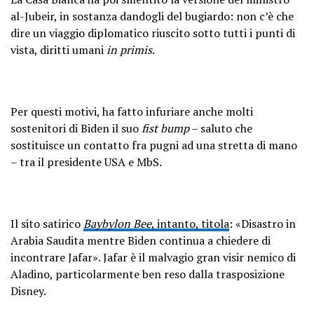
al-Jubeir, in sostanza dandogli del bugiardo: non c’è che
dire un viaggio diplomatico riuscito sotto tutti i punti di
vista, diritti umani
in primis
.
Per questi motivi, ha fatto infuriare anche molti
sostenitori di Biden il suo
fist bump
– saluto che
sostituisce un contatto fra pugni ad una stretta di mano
– tra il presidente USA e MbS.
Il sito satirico
Baybylon Bee
, intanto, titola
: «Disastro in
Arabia Saudita mentre Biden continua a chiedere di
incontrare Jafar». Jafar è il malvagio gran visir nemico di
Aladino, particolarmente ben reso dalla trasposizione
Disney.