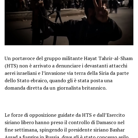
Un portavoce del gruppo militante Hayat Tahrir-al-Sham
(HTS) non è arrivato a denunciare i devastanti attacchi
aerei israeliani e l’invasione via terra della Siria da parte
dello Stato ebraico, quando gli è stata posta una
domanda diretta da un giornalista britannico.
Le forze di opposizione guidate da HTS e dall’Esercito
siriano libero hanno preso il controllo di Damasco nel
fine settimana, spingendo il presidente siriano Bashar
Assad a fuggire in Russia, dove gli è stato concesso asilo