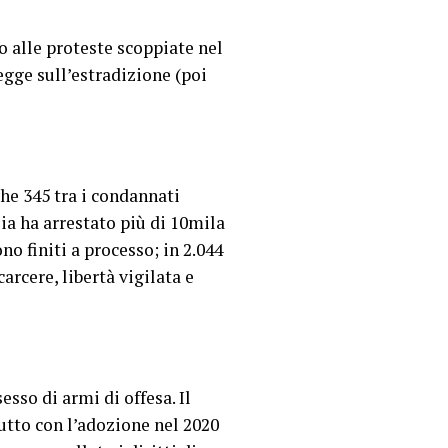
to alle proteste scoppiate nel
egge sull’estradizione (poi
che 345 tra i condannati
ia ha arrestato più di 10mila
o finiti a processo; in 2.044
arcere, libertà vigilata e
sso di armi di offesa. Il
utto con l’adozione nel 2020