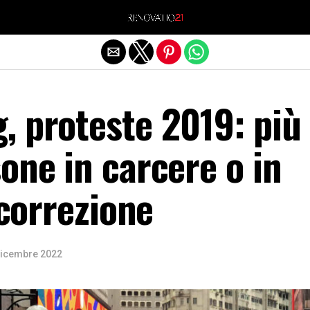
Exit mobile version
 proteste 2019: più 
one in carcere o in
 correzione
Dicembre 2022