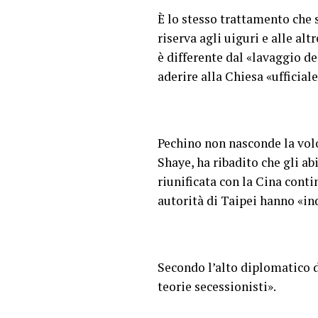
È lo stesso trattamento che 
riserva agli uiguri e alle a
è differente dal «lavaggio de
aderire alla Chiesa «ufficial
Pechino non nasconde la volo
Shaye, ha ribadito che gli a
riunificata con la Cina conti
autorità di Taipei hanno «in
Secondo l’alto diplomatico di
teorie secessionisti».