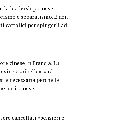
i la leadership cinese
rorismo e separatismo. E non
i cattolici per spingerli ad
ore cinese in Francia, Lu
ovincia «ribelle» sarà
si è necessaria perché le
ne anti-cinese.
sere cancellati «pensieri e