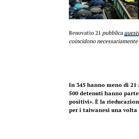
Renovatio 21
pubblica
questo
coincidono necessariamente 
In 345 hanno meno di 21 a
500 detenuti hanno partec
positivi». È la rieducazio
per i taiwanesi una volta