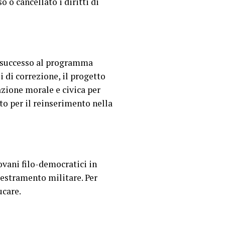
 o cancellato i diritti di
n successo al programma
i di correzione, il progetto
zione morale e civica per
to per il reinserimento nella
ovani filo-democratici in
destramento militare. Per
ucare.