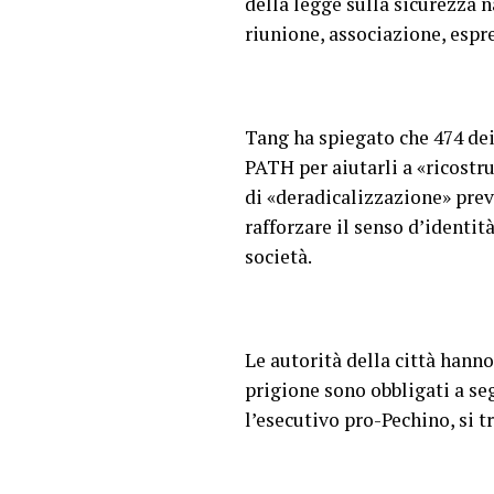
della legge sulla sicurezza n
riunione, associazione, espr
Tang ha spiegato che 474 de
PATH per aiutarli a «ricostru
di «deradicalizzazione» pre
rafforzare il senso d’identi
società.
Le autorità della città hanno
prigione sono obbligati a se
l’esecutivo pro-Pechino, si 