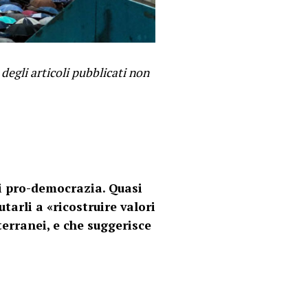
degli articoli pubblicati non
ni pro-democrazia. Quasi
arli a «ricostruire valori
terranei, e che suggerisce