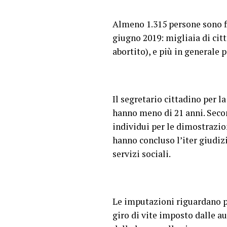
Almeno 1.315 persone sono fin
giugno 2019: migliaia di cit
abortito), e più in generale 
Il segretario cittadino per l
hanno meno di 21 anni. Secon
individui per le dimostrazio
hanno concluso l’iter giudizi
servizi sociali.
Le imputazioni riguardano per
giro di vite imposto dalle a