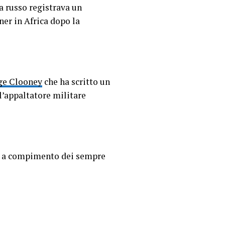
a russo registrava un
ner in Africa dopo la
rge Clooney
che ha scritto un
’appaltatore militare
no, a compimento dei sempre