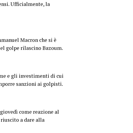
nsi. Ufficialmente, la
Emmanuel Macron che si è
del golpe rilascino Bazoum.
e e gli investimenti di cui
mporre sanzioni ai golpisti.
i giovedì come reazione al
riuscito a dare alla