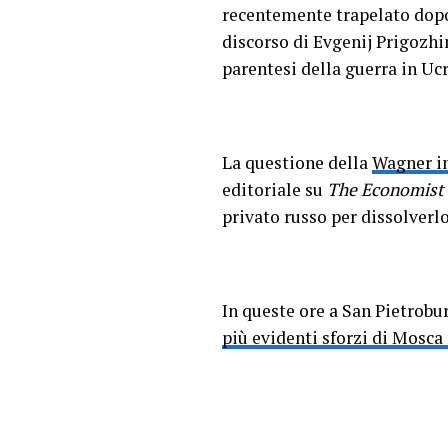
recentemente trapelato dopo 
discorso di Evgenij Prigozhi
parentesi della guerra in Uc
La questione della
Wagner in
editoriale su
The Economist
privato russo per dissolverlo
In queste ore a San Pietrobu
più evidenti sforzi di Mosca