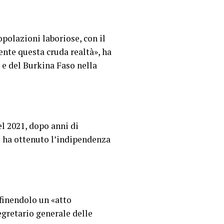
opolazioni laboriose, con il
ente questa cruda realtà», ha
 e del Burkina Faso nella
l 2021, dopo anni di
o ha ottenuto l’indipendenza
efinendolo un «atto
egretario generale delle