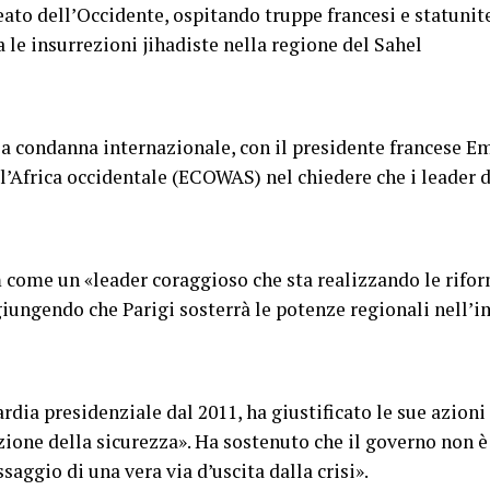
eato dell’Occidente, ospitando truppe francesi e statunite
 le insurrezioni jihadiste nella regione del Sahel
 la condanna internazionale, con il presidente francese 
ll’Africa occidentale (ECOWAS) nel chiedere che i leader 
come un «leader coraggioso che sta realizzando le riform
giungendo che Parigi sosterrà le potenze regionali nell’i
ardia presidenziale dal 2011, ha giustificato le sue azion
ione della sicurezza». Ha sostenuto che il governo non è 
aggio di una vera via d’uscita dalla crisi».