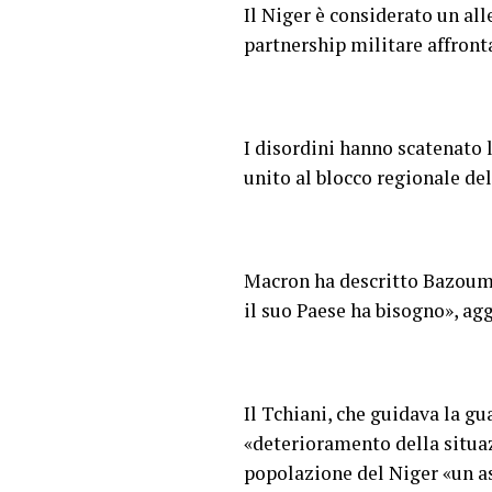
Il Niger è considerato un all
partnership militare affronta
I disordini hanno scatenato
unito al blocco regionale de
Macron ha descritto Bazoum 
il suo Paese ha bisogno», ag
Il Tchiani, che guidava la gu
«deterioramento della situaz
popolazione del Niger «un ass