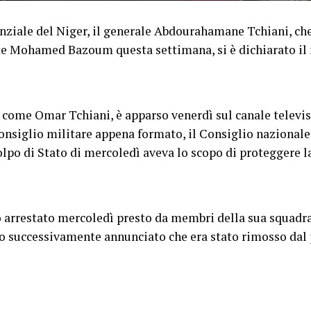
enziale del Niger, il generale Abdourahamane Tchiani, che
e Mohamed Bazoum questa settimana, si è dichiarato il 
ome Omar Tchiani, è apparso venerdì sul canale televisi
onsiglio militare appena formato, il Consiglio nazionale 
colpo di Stato di mercoledì aveva lo scopo di proteggere l
 arrestato mercoledì presto da membri della sua squadra 
o successivamente annunciato che era stato rimosso dal p