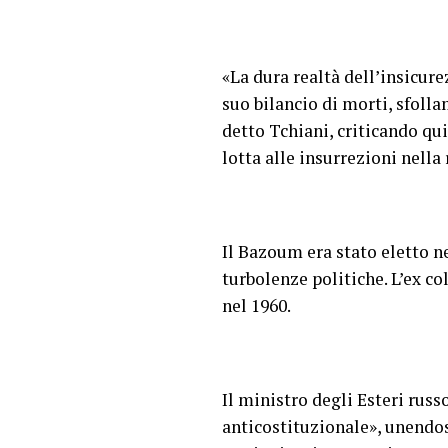
«La dura realtà dell’insicure
suo bilancio di morti, sfoll
detto Tchiani, criticando qu
lotta alle insurrezioni nella
Il Bazoum era stato eletto n
turbolenze politiche. L’ex c
nel 1960.
Il ministro degli Esteri russ
anticostituzionale», unendos