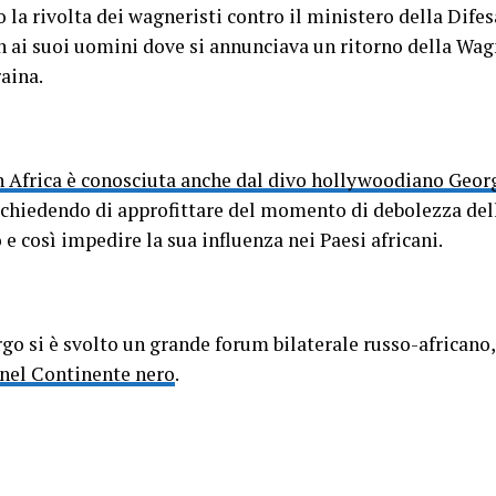
la rivolta dei wagneristi contro il ministero della Difes
n ai suoi uomini dove si annunciava un ritorno della Wag
raina.
 Africa è conosciuta anche dal divo hollywoodiano Geo
chiedendo di approfittare del momento di debolezza dell
 e così impedire la sua influenza nei Paesi africani.
rgo si è svolto un grande forum bilaterale russo-africa
 nel Continente nero
.