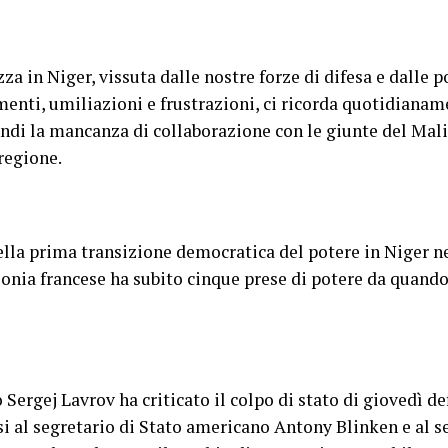
zza in Niger, vissuta dalle nostre forze di difesa e dalle p
amenti, umiliazioni e frustrazioni, ci ricorda quotidianam
indi la mancanza di collaborazione con le giunte del Mali
 regione.
ella prima transizione democratica del potere in Niger ne
olonia francese ha subito cinque prese di potere da quand
o Sergej Lavrov ha criticato il colpo di stato di giovedì d
i al segretario di Stato americano Antony Blinken e al s