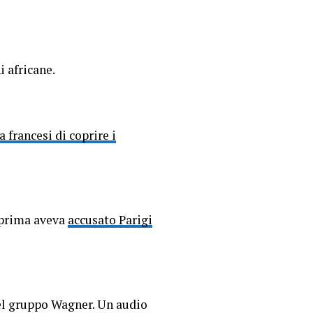
i africane.
 francesi di coprire i
 prima aveva
accusato Parigi
 del gruppo Wagner. Un audio