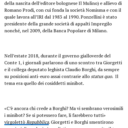
della nascita dell’editore bolognese Il Mulino) e allievo di
Romano Prodi, con cui fonda la società Nomisma e con il
quale lavora all’IRI dal 1983 al 1990. Ponzellini è stato
presidente della grande società di appalti Impregilo
nonché, nel 2009, della Banca Popolare di Milano.
Nell’estate 2018, durante il governo gialloverde del
Conte 1, i giornali parlarono di uno scontro tra Giorgetti
e il collega deputato leghista Claudio Borghi, da sempre
su posizioni anti-euro assai contrarie allo
status quo
. Il
tema era quello dei cosiddetti minibot.
«C’è ancora chi crede a Borghi? Ma vi sembrano verosimili
i minibot? Se si potessero fare, li farebbero tutti»
virgolettò
Repubblica
. Giorgetti e Borghi smentirono