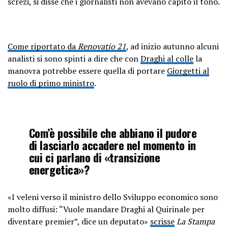
screzi, si disse che i giornalisti non avevano capito il tono.
Come riportato da
Renovatio 21
, ad inizio autunno alcuni
analisti si sono spinti a dire che con
Draghi al colle
la
manovra potrebbe essere quella di portare
Giorgetti al
ruolo di primo ministro
.
Com’è possibile che abbiano il pudore
di lasciarlo accadere nel momento in
cui ci parlano di «transizione
energetica»?
«I veleni verso il ministro dello Sviluppo economico sono
molto diffusi: “Vuole mandare Draghi al Quirinale per
diventare premier”, dice un deputato»
scrisse
La Stampa