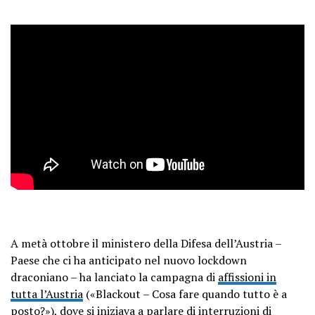
A metà ottobre il ministero della Difesa dell’Austria –
Paese che ci ha anticipato nel nuovo lockdown
draconiano – ha lanciato la campagna di
affissioni in
tutta l’Austria
(«Blackout – Cosa fare quando tutto è a
posto?»), dove si iniziava a parlare di interruzioni di