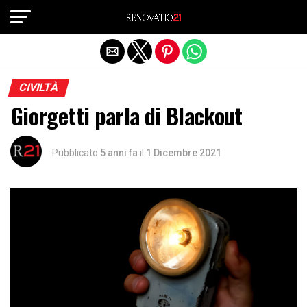
Exit mobile version
CIVILTÀ
Giorgetti parla di Blackout
Pubblicato
5 anni fa
il
1 Dicembre 2021