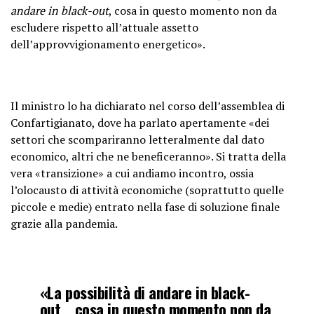
andare in black-out
, cosa in questo momento non da
escludere rispetto allʼattuale assetto
dellʼapprovvigionamento energetico».
Il ministro lo ha dichiarato nel corso dell’assemblea di
Confartigianato, dove ha parlato apertamente «dei
settori che scompariranno letteralmente dal dato
economico, altri che ne beneficeranno». Si tratta della
vera «transizione» a cui andiamo incontro, ossia
l’olocausto di attività economiche (soprattutto quelle
piccole e medie) entrato nella fase di soluzione finale
grazie alla pandemia.
«La possibilità di andare in black-
out… cosa in questo momento non da