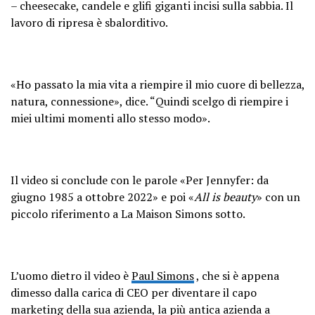
– cheesecake, candele e glifi giganti incisi sulla sabbia. Il
lavoro di ripresa è sbalorditivo.
«Ho passato la mia vita a riempire il mio cuore di bellezza,
natura, connessione», dice. “Quindi scelgo di riempire i
miei ultimi momenti allo stesso modo».
Il video si conclude con le parole «Per Jennyfer: da
giugno 1985 a ottobre 2022» e poi «
All is beauty
» con un
piccolo riferimento a La Maison Simons sotto.
L’uomo dietro il video è
Paul Simons
, che si è appena
dimesso dalla carica di CEO per diventare il capo
marketing della sua azienda, la più antica azienda a