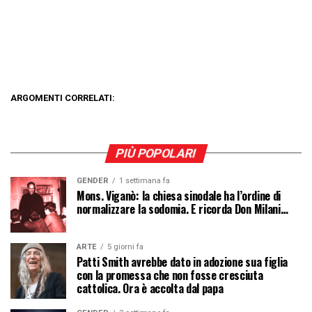
ARGOMENTI CORRELATI:
PIÙ POPOLARI
GENDER
1 settimana fa
Mons. Viganò: la chiesa sinodale ha l’ordine di
normalizzare la sodomia. E ricorda Don Milani…
ARTE
5 giorni fa
Patti Smith avrebbe dato in adozione sua figlia
con la promessa che non fosse cresciuta
cattolica. Ora è accolta dal papa