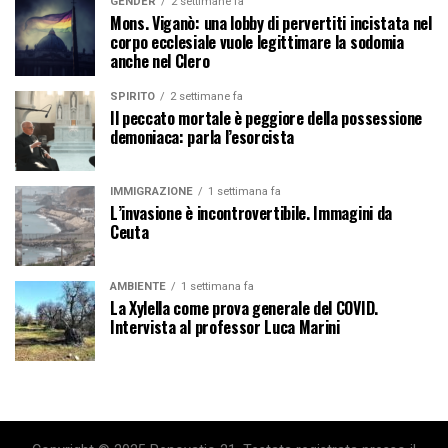
GENDER
2 settimane fa
Mons. Viganò: una lobby di pervertiti incistata nel
corpo ecclesiale vuole legittimare la sodomia
anche nel Clero
SPIRITO
2 settimane fa
Il peccato mortale è peggiore della possessione
demoniaca: parla l’esorcista
IMMIGRAZIONE
1 settimana fa
L’invasione è incontrovertibile. Immagini da
Ceuta
AMBIENTE
1 settimana fa
La Xylella come prova generale del COVID.
Intervista al professor Luca Marini