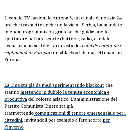
Il canale TV nazionale Antena 3, un canale di notizie 24
ore che trasmette anche nella vicina Serbia, ha mandato
in onda programmi con grafiche che guidavano lo
spettatore nel fare scorte (batterie, radio, candele,
acqua, cibo in scatoletta) in vista di «
pană de curent de o
săptămână în Europa
»: un «blackout di una settimana in
Europa».
La Cina sta già da mesi sperimentando blackout
che
stanno
mettendo in dubbio la tenuta economica e
produttiva
del colosso asiatico. L’amministrazione del
Partito Comunista Cinese sta già
trasmettendo
comunicazioni di tenore emergenziale per i
cittadini
, invitandoli per esempio a fare scorte
per
l’inverno
.