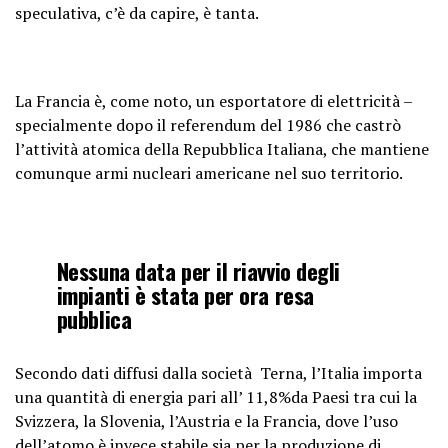
speculativa, c’è da capire, è tanta.
La Francia è, come noto, un esportatore di elettricità –
specialmente dopo il referendum del 1986 che castrò
l’attività atomica della Repubblica Italiana, che mantiene
comunque armi nucleari americane nel suo territorio.
Nessuna data per il riavvio degli
impianti è stata per ora resa
pubblica
Secondo dati diffusi dalla società Terna, l’Italia importa
una quantità di energia pari all’ 11,8%da Paesi tra cui la
Svizzera, la Slovenia, l’Austria e la Francia, dove l’uso
dell’atomo è invece stabile sia per la produzione di