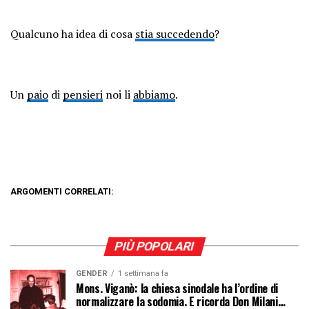
Qualcuno ha idea di cosa
stia succedendo
?
Un
paio
di
pensieri
noi li
abbiamo
.
ARGOMENTI CORRELATI:
PIÙ POPOLARI
GENDER
1 settimana fa
Mons. Viganò: la chiesa sinodale ha l’ordine di
normalizzare la sodomia. E ricorda Don Milani…