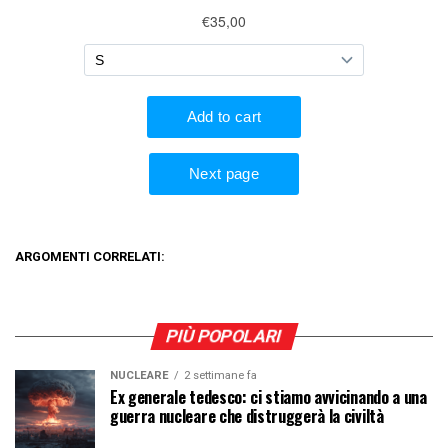
ARGOMENTI CORRELATI:
PIÙ POPOLARI
NUCLEARE
2 settimane fa
Ex generale tedesco: ci stiamo avvicinando a una
guerra nucleare che distruggerà la civiltà