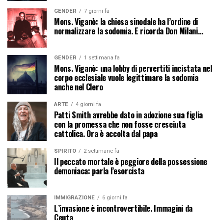
GENDER
7 giorni fa
Mons. Viganò: la chiesa sinodale ha l’ordine di
normalizzare la sodomia. E ricorda Don Milani…
GENDER
1 settimana fa
Mons. Viganò: una lobby di pervertiti incistata nel
corpo ecclesiale vuole legittimare la sodomia
anche nel Clero
ARTE
4 giorni fa
Patti Smith avrebbe dato in adozione sua figlia
con la promessa che non fosse cresciuta
cattolica. Ora è accolta dal papa
SPIRITO
2 settimane fa
Il peccato mortale è peggiore della possessione
demoniaca: parla l’esorcista
IMMIGRAZIONE
6 giorni fa
L’invasione è incontrovertibile. Immagini da
Ceuta