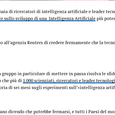
aia di ricercatori di intelligenza artificiale e leader tecn
 sullo sviluppo di una Intelligenza Artificiale
più pote
to all’agenzia Reuters di credere fermamente che la tecn
 gruppo in particolare di mettere in pausa risolva le sfid
 che più di
1.000 scienziati, ricercatori e leader tecnolo
a di sei mesi sugli esperimenti sull’«intelligenza artif
ano dicendo che potrebbe fermarsi, e tutti i Paesi del m