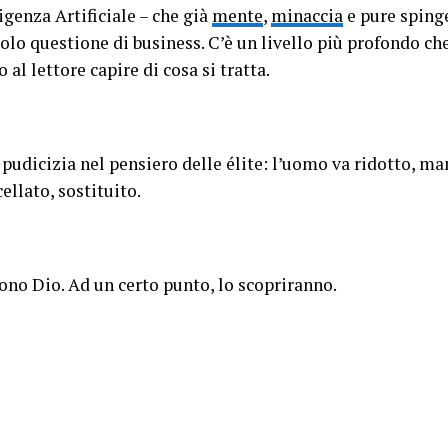
ligenza Artificiale – che già
mente
,
minaccia
e pure sping
olo questione di business. C’è un livello più profondo ch
l lettore capire di cosa si tratta.
 pudicizia nel pensiero delle élite: l’uomo va ridotto, m
llato, sostituito.
ono Dio. Ad un certo punto, lo scopriranno.