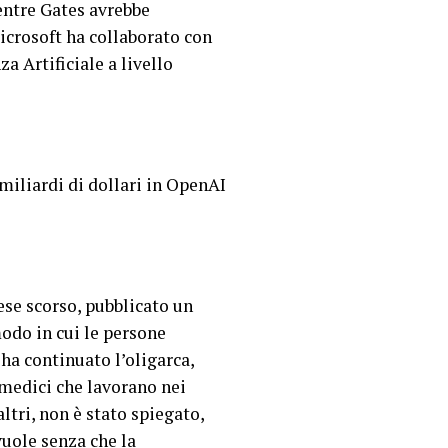
entre Gates avrebbe
icrosoft ha collaborato con
a Artificiale a livello
miliardi di dollari in OpenAI
mese scorso, pubblicato un
modo in cui le persone
ha continuato l’oligarca,
 medici che lavorano nei
tri, non è stato spiegato,
vuole senza che la