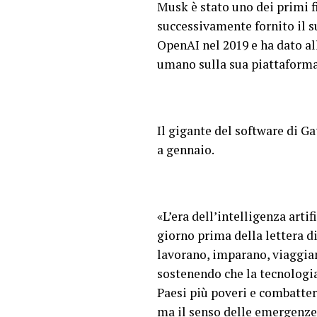
Musk è stato uno dei primi f
successivamente fornito il s
OpenAI nel 2019 e ha dato all
umano sulla sua piattaforma
Il gigante del software di G
a gennaio.
«L’era dell’intelligenza artif
giorno prima della lettera di
lavorano, imparano, viaggian
sostenendo che la tecnologia
Paesi più poveri e combatter
ma il senso delle emergenze,