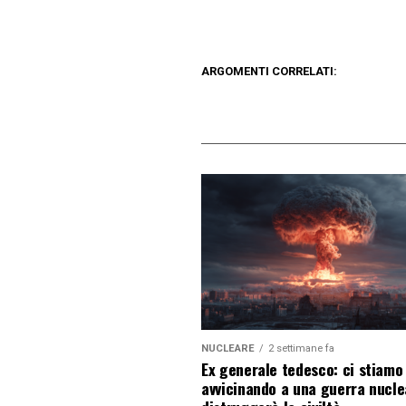
ARGOMENTI CORRELATI:
NUCLEARE
2 settimane fa
Ex generale tedesco: ci stiamo
avvicinando a una guerra nucl