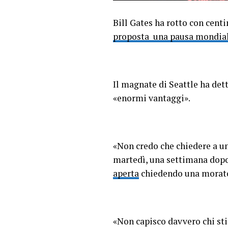
Bill Gates ha rotto con centin
proposta una pausa mondiale
Il magnate di Seattle ha det
«enormi vantaggi».
«Non credo che chiedere a un
martedì, una settimana dopo
aperta
chiedendo una moratori
«Non capisco davvero chi sti