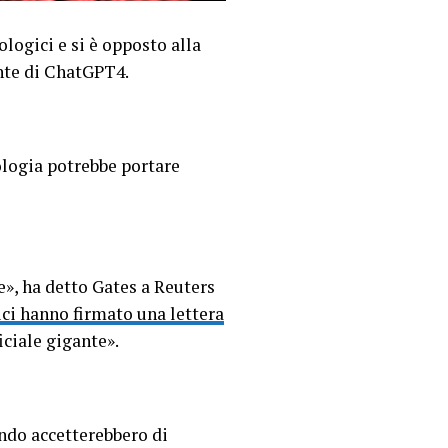
ologici e si è opposto alla
nte di ChatGPT4.
ologia potrebbe portare
e», ha detto Gates a Reuters
gici hanno firmato una lettera
iciale gigante».
ondo accetterebbero di