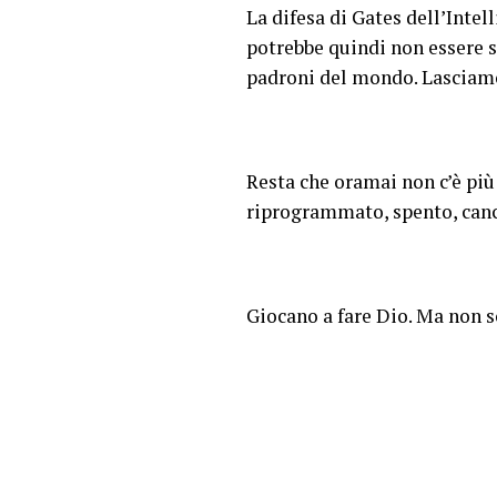
La difesa di Gates dell’Intel
potrebbe quindi non essere s
padroni del mondo. Lasciamo a
Resta che oramai non c’è più
riprogrammato, spento, cance
Giocano a fare Dio. Ma non s